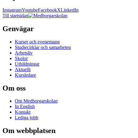
Instagram
Youtube
Facebook
X
LinkedIn
Till startsidan
Genvägar
Kurser och evenemang
Studiecirklar och samarbeten
Arbetsliv
Skolor
Utbildningar
Aktuellt
Kursledare
Om oss
Om Medborgarskolan
In English
Kontakt
Lediga jobb
Om webbplatsen