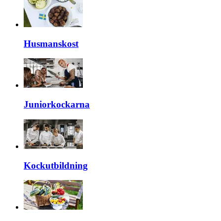
Husmanskost
Juniorkockarna
Kockutbildning