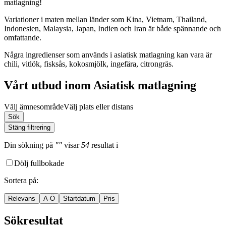
matlagning!
Variationer i maten mellan länder som Kina, Vietnam, Thailand,
Indonesien, Malaysia, Japan, Indien och Iran är både spännande och
omfattande.
Några ingredienser som används i asiatisk matlagning kan vara är
chili, vitlök, fisksås, kokosmjölk, ingefära, citrongräs.
Vårt utbud inom Asiatisk matlagning
Välj ämnesområde
Välj plats eller distans
Sök
Stäng filtrering
Din sökning
på
""
visar
54
resultat
i
Dölj fullbokade
Sortera på
:
Relevans
A-Ö
Startdatum
Pris
Sökresultat