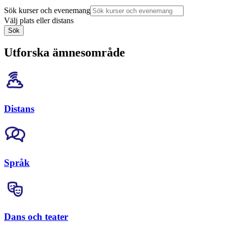
Sök kurser och evenemang
Välj plats eller distans
Sök
Utforska ämnesområde
Distans
Språk
Dans och teater