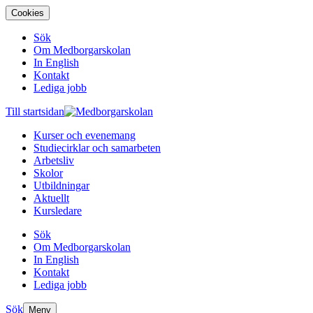
Cookies
Sök
Om Medborgarskolan
In English
Kontakt
Lediga jobb
Till startsidan
Kurser och evenemang
Studiecirklar och samarbeten
Arbetsliv
Skolor
Utbildningar
Aktuellt
Kursledare
Sök
Om Medborgarskolan
In English
Kontakt
Lediga jobb
Sök
Meny