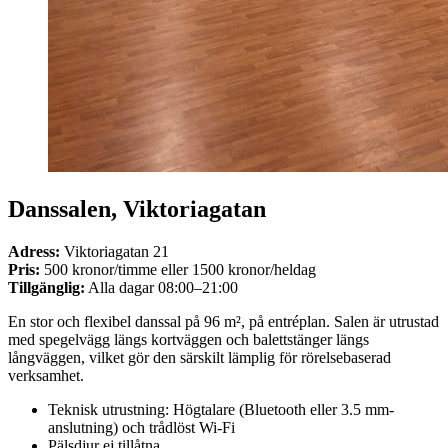
Danssalen, Viktoriagatan
Adress:
Viktoriagatan 21
Pris:
500 kronor/timme eller 1500 kronor/heldag
Tillgänglig:
Alla dagar 08:00–21:00
En stor och flexibel danssal på 96 m², på entréplan. Salen är utrustad
med spegelvägg längs kortväggen och balettstänger längs
långväggen, vilket gör den särskilt lämplig för rörelsebaserad
verksamhet.
Teknisk utrustning: Högtalare (Bluetooth eller 3.5 mm-
anslutning) och trådlöst Wi-Fi
Pälsdjur ej tillåtna