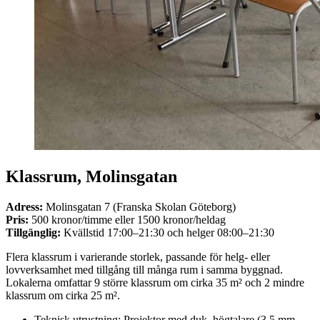
Klassrum, Molinsgatan
Adress:
Molinsgatan 7 (Franska Skolan Göteborg)
Pris:
500 kronor/timme eller 1500 kronor/heldag
Tillgänglig:
Kvällstid 17:00–21:30 och helger 08:00–21:30
Flera klassrum i varierande storlek, passande för helg- eller
lovverksamhet med tillgång till många rum i samma byggnad.
Lokalerna omfattar 9 större klassrum om cirka 35 m² och 2 mindre
klassrum om cirka 25 m².
Teknisk utrustning: Projektor med duk, högtalare (3.5 mm-