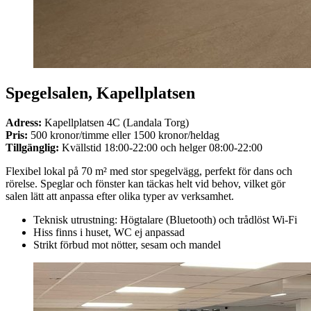
Spegelsalen, Kapellplatsen
Adress:
Kapellplatsen 4C (Landala Torg)
Pris:
500 kronor/timme eller 1500 kronor/heldag
Tillgänglig:
Kvällstid 18:00-22:00 och helger 08:00-22:00
Flexibel lokal på 70 m² med stor spegelvägg, perfekt för dans och
rörelse. Speglar och fönster kan täckas helt vid behov, vilket gör
salen lätt att anpassa efter olika typer av verksamhet.
Teknisk utrustning: Högtalare (Bluetooth) och trådlöst Wi-Fi
Hiss finns i huset, WC ej anpassad
Strikt förbud mot nötter, sesam och mandel