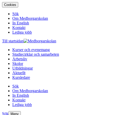
Cookies
Sök
Om Medborgarskolan
In English
Kontakt
Lediga jobb
Till startsidan
Kurser och evenemang
Studiecirklar och samarbeten
Arbetsliv
Skolor
Utbildningar
Aktuellt
Kursledare
Sök
Om Medborgarskolan
In English
Kontakt
Lediga jobb
Sök
Meny