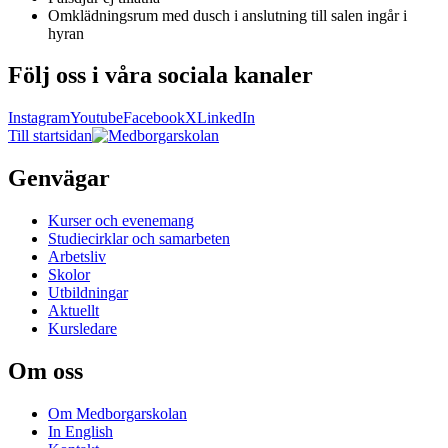
Omklädningsrum med dusch i anslutning till salen ingår i
hyran
Följ oss i våra sociala kanaler
Instagram
Youtube
Facebook
X
LinkedIn
Till startsidan
Genvägar
Kurser och evenemang
Studiecirklar och samarbeten
Arbetsliv
Skolor
Utbildningar
Aktuellt
Kursledare
Om oss
Om Medborgarskolan
In English