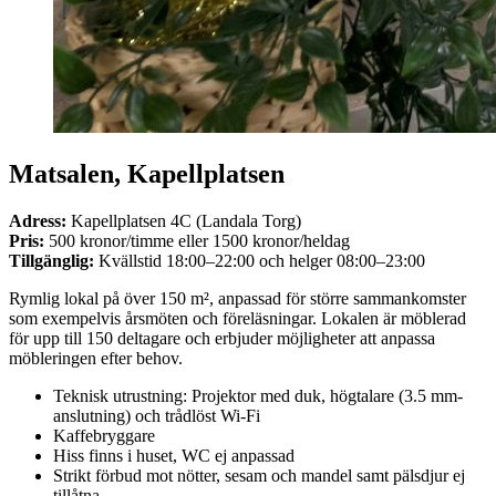
Matsalen, Kapellplatsen
Adress:
Kapellplatsen 4C (Landala Torg)
Pris:
500 kronor/timme eller 1500 kronor/heldag
Tillgänglig:
Kvällstid 18:00–22:00 och helger 08:00–23:00
Rymlig lokal på över 150 m², anpassad för större sammankomster
som exempelvis årsmöten och föreläsningar. Lokalen är möblerad
för upp till 150 deltagare och erbjuder möjligheter att anpassa
möbleringen efter behov.
Teknisk utrustning: Projektor med duk, högtalare (3.5 mm-
anslutning) och trådlöst Wi-Fi
Kaffebryggare
Hiss finns i huset, WC ej anpassad
Strikt förbud mot nötter, sesam och mandel samt pälsdjur ej
tillåtna.