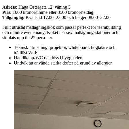
Adress:
Haga Östergata 12, våning 3
Pris:
1000 kronor/timme eller 3500 kronor/heldag
Tillgänglig:
Kvällstid 17:00–22:00 och helger 08:00–22:00
Fullt utrustat matlagningskök som passar perfekt för teambuilding
och mindre evenemang. Köket har sex matlagningsstationer och
sittplats upp till 25 personer.
Teknisk utrustning: projektor, whiteboard, högtalare och
trådlöst Wi-Fi
Handikapp-WC och hiss i byggnaden
Undvik att använda starka dofter på grund av allergier