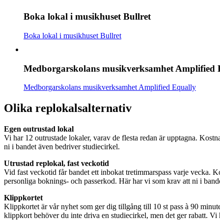
Boka lokal i musikhuset Bullret
Boka lokal i musikhuset Bullret
Medborgarskolans musikverksamhet Amplified 
Medborgarskolans musikverksamhet Amplified Equally
Olika replokalsalternativ
Egen outrustad lokal
Vi har 12 outrustade lokaler, varav de flesta redan är upptagna. Kostna
ni i bandet även bedriver studiecirkel.
Utrustad replokal, fast veckotid
Vid fast veckotid får bandet ett inbokat tretimmarspass varje vecka.
personliga boknings- och passerkod. Här har vi som krav att ni i bande
Klippkortet
Klippkortet är vår nyhet som ger dig tillgång till 10 st pass à 90 min
klippkort behöver du inte driva en studiecirkel, men det ger rabatt. Vi 