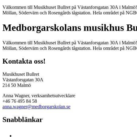
Välkommen till Musikhuset Bullret på Västanforsgatan 30A i Malmö! V
Möllan, Södervärn och Rosengårds tågstation. Hela området på NGBG är
Medborgarskolans musikhus Bul
Välkommen till Musikhuset Bullret på Västanforsgatan 30A i Malmö! V
Möllan, Södervärn och Rosengårds tågstation. Hela området på NGBG är
Kontakta oss!
Musikhuset Bullret
Västanforsgatan 30A
214 50 Malmö
Anna Wagner, verksamhetsutvecklare
+46 76 495 84 58
anna.wagner@medborgarskolan.se
Snabblänkar