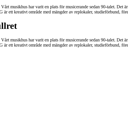
årt musikhus har varit en plats för musicerande sedan 90-talet. Det ä
 ett kreativt område med mängder av replokaler, studieförbund, föreni
lret
årt musikhus har varit en plats för musicerande sedan 90-talet. Det ä
 ett kreativt område med mängder av replokaler, studieförbund, föreni