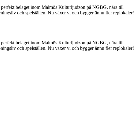
r perfekt beläget inom Malmös Kulturljudzon på NGBG, nära till
ngsliv och spelställen. Nu växer vi och bygger ännu fler replokaler!
r perfekt beläget inom Malmös Kulturljudzon på NGBG, nära till
ngsliv och spelställen. Nu växer vi och bygger ännu fler replokaler!