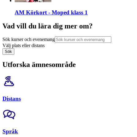
AM Körkort - Moped klass 1
Vad vill du lära dig mer om?
Sök kurser och evenemang
Välj plats eller distans
Sök
Utforska ämnesområde
Distans
Språk