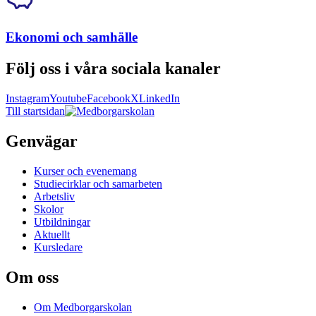
Ekonomi och samhälle
Följ oss i våra sociala kanaler
Instagram
Youtube
Facebook
X
LinkedIn
Till startsidan
Genvägar
Kurser och evenemang
Studiecirklar och samarbeten
Arbetsliv
Skolor
Utbildningar
Aktuellt
Kursledare
Om oss
Om Medborgarskolan