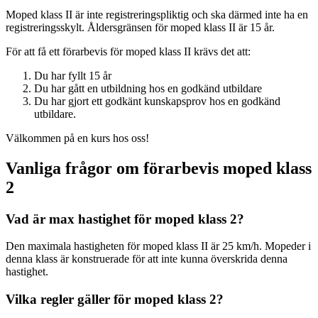
Moped klass II är inte registreringspliktig och ska därmed inte ha en
registreringsskylt. Åldersgränsen för moped klass II är 15 år.
För att få ett förarbevis för moped klass II krävs det att:
Du har fyllt 15 år
Du har gått en utbildning hos en godkänd utbildare
Du har gjort ett godkänt kunskapsprov hos en godkänd
utbildare.
Välkommen på en kurs hos oss!
Vanliga frågor om förarbevis moped klass
2
Vad är max hastighet för moped klass 2?
Den maximala hastigheten för moped klass II är 25 km/h. Mopeder i
denna klass är konstruerade för att inte kunna överskrida denna
hastighet.
Vilka regler gäller för moped klass 2?