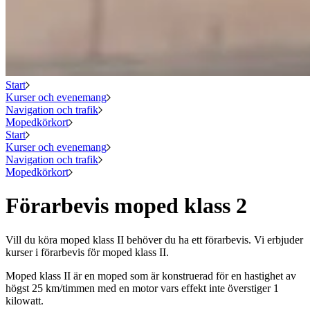
Start
Kurser och evenemang
Navigation och trafik
Mopedkörkort
Start
Kurser och evenemang
Navigation och trafik
Mopedkörkort
Förarbevis moped klass 2
Vill du köra moped klass II behöver du ha ett förarbevis. Vi erbjuder
kurser i förarbevis för moped klass II.
Moped klass II är en moped som är konstruerad för en hastighet av
högst 25 km/timmen med en motor vars effekt inte överstiger 1
kilowatt.