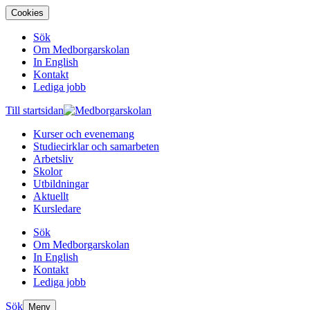
Cookies
Sök
Om Medborgarskolan
In English
Kontakt
Lediga jobb
Till startsidan
Kurser och evenemang
Studiecirklar och samarbeten
Arbetsliv
Skolor
Utbildningar
Aktuellt
Kursledare
Sök
Om Medborgarskolan
In English
Kontakt
Lediga jobb
Sök
Meny