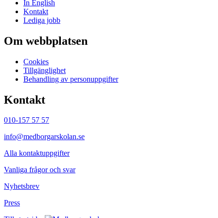
In English
Kontakt
Lediga jobb
Om webbplatsen
Cookies
Tillgänglighet
Behandling av personuppgifter
Kontakt
010-157 57 57
info@medborgarskolan.se
Alla kontaktuppgifter
Vanliga frågor och svar
Nyhetsbrev
Press