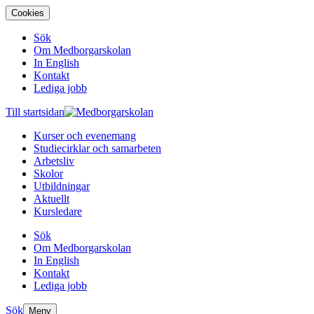
Cookies
Sök
Om Medborgarskolan
In English
Kontakt
Lediga jobb
Till startsidan
Kurser och evenemang
Studiecirklar och samarbeten
Arbetsliv
Skolor
Utbildningar
Aktuellt
Kursledare
Sök
Om Medborgarskolan
In English
Kontakt
Lediga jobb
Sök
Meny