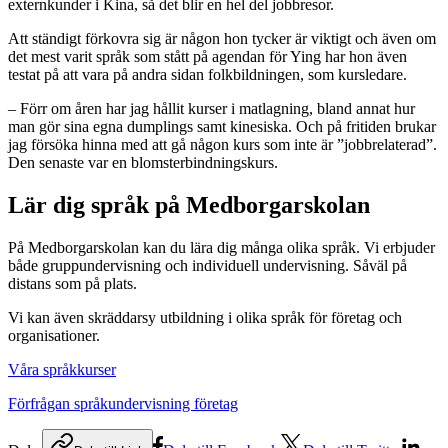
externkunder i Kina, så det blir en hel del jobbresor.
Att ständigt förkovra sig är någon hon tycker är viktigt och även om
det mest varit språk som stått på agendan för Ying har hon även
testat på att vara på andra sidan folkbildningen, som kursledare.
– Förr om åren har jag hållit kurser i matlagning, bland annat hur
man gör sina egna dumplings samt kinesiska. Och på fritiden brukar
jag försöka hinna med att gå någon kurs som inte är ”jobbrelaterad”.
Den senaste var en blomsterbindningskurs.
Lär dig språk på Medborgarskolan
På Medborgarskolan kan du lära dig många olika språk. Vi erbjuder
både gruppundervisning och individuell undervisning. Såväl på
distans som på plats.
Vi kan även skräddarsy utbildning i olika språk för företag och
organisationer.
Våra språkkurser
Förfrågan språkundervisning företag