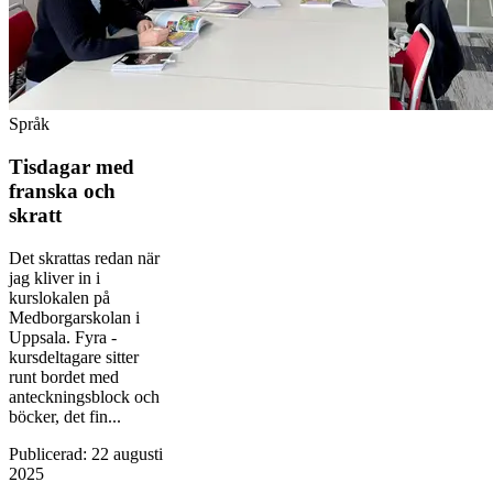
Språk
Tisdagar med
franska och
skratt
Det skrattas redan när
jag kliver in i
kurslokalen på
Medborgarskolan i
Uppsala. Fyra ­
kursdeltagare sitter
runt bordet med
anteckningsblock och
böcker, det fin...
Publicerad
:
22 augusti
2025