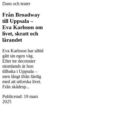
Dans och teater
Från Broadway
till Uppsala –
Eva Karlsson om
livet, skratt och
lärandet
Eva Karlsson har alltid
gått sin egen väg.
Efter tre decennier
utomlands är hon
tillbaka i Uppsala –
men långt ifrån färdig
med att utforska livet.
Från skådesp...
Publicerad
:
19 mars
2025