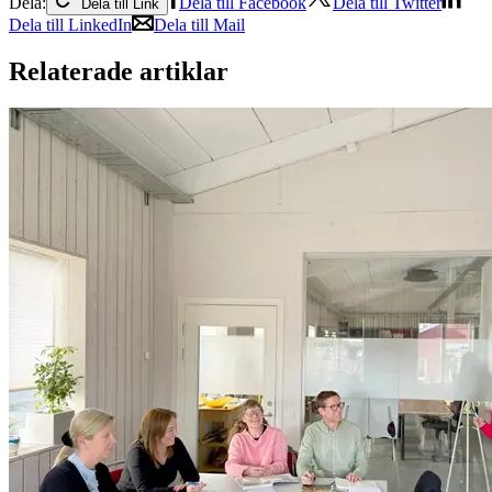
Dela:
Dela till Facebook
Dela till Twitter
Dela till Link
Dela till LinkedIn
Dela till Mail
Relaterade artiklar