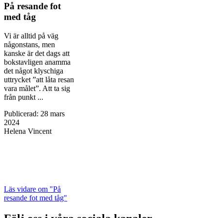
På resande fot
med tåg
Vi är alltid på väg
någonstans, men
kanske är det dags att
bokstavligen anamma
det något klyschiga
uttrycket ”att låta resan
vara målet”. Att ta sig
från punkt ...
Publicerad
:
28 mars
2024
Helena Vincent
Läs vidare
om "På
resande fot med tåg"