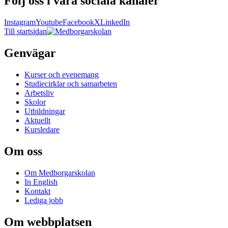
Följ oss i våra sociala kanaler
Instagram
Youtube
Facebook
X
LinkedIn
Till startsidan
Genvägar
Kurser och evenemang
Studiecirklar och samarbeten
Arbetsliv
Skolor
Utbildningar
Aktuellt
Kursledare
Om oss
Om Medborgarskolan
In English
Kontakt
Lediga jobb
Om webbplatsen