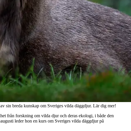
av sin breda kunskap om Sveriges vilda däggdjur. Lär dig mer!
enhet från forskning om vilda djur och deras ekologi, i både den
 augusti leder hon en kurs om Sveriges vilda däggdjur på