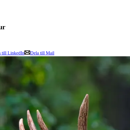
ur
 till LinkedIn
Dela till Mail