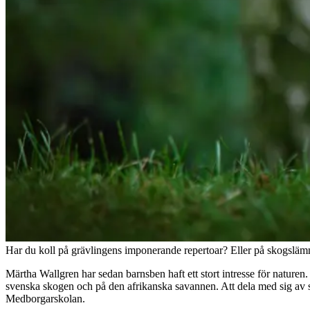
Har du koll på grävlingens imponerande repertoar? Eller på skogsläm
Märtha Wallgren har sedan barnsben haft ett stort intresse för naturen.
svenska skogen och på den afrikanska savannen. Att dela med sig av s
Medborgarskolan.