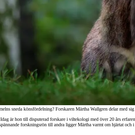
melns sneda könsfördelning? Forskaren Märtha Wallgren delar med sig 
 Idag är hon till disputerad forskare i viltekologi med över 20 års erfar
pännande forskningsrön till andra ligger Märtha varmt om hjärtat och i