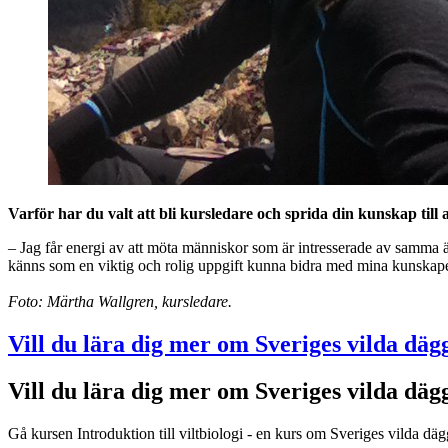
Varför har du valt att bli kursledare och sprida din kunskap till
– Jag får energi av att möta människor som är intresserade av samm
känns som en viktig och rolig uppgift kunna bidra med mina kunskaper l
Foto: Märtha Wallgren, kursledare.
Vill du lära dig mer om Sveriges vilda däg
Vill du lära dig mer om Sveriges vilda däg
Gå kursen Introduktion till viltbiologi - en kurs om Sveriges vilda däg