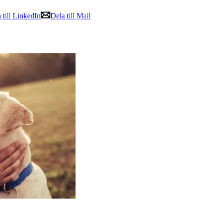
 till LinkedIn
Dela till Mail