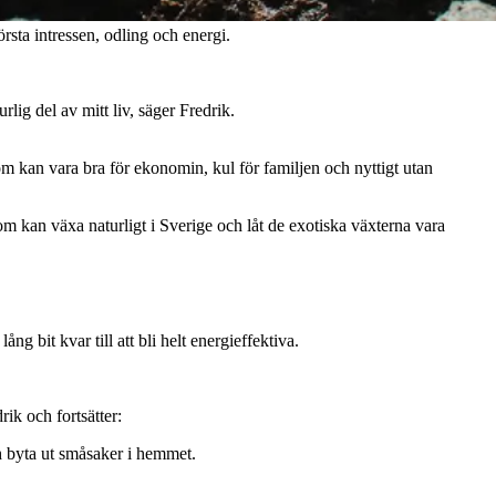
rsta intressen, odling och energi.
rlig del av mitt liv, säger Fredrik.
m kan vara bra för ekonomin, kul för familjen och nyttigt utan
 som kan växa naturligt i Sverige och låt de exotiska växterna vara
 bit kvar till att bli helt energieffektiva.
ik och fortsätter:
h byta ut småsaker i hemmet.