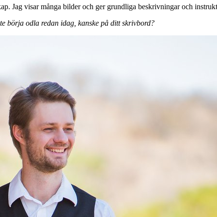
nskap. Jag visar många bilder och ger grundliga beskrivningar och instruk
e börja odla redan idag, kanske på ditt skrivbord?