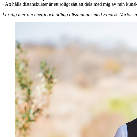
- Att hålla distanskurser är ett roligt sätt att dela med mig av min ku
Lär dig mer om energi och odling tillsammans med Fredrik. Varför int