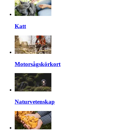
Katt
Motorsågskörkort
Naturvetenskap