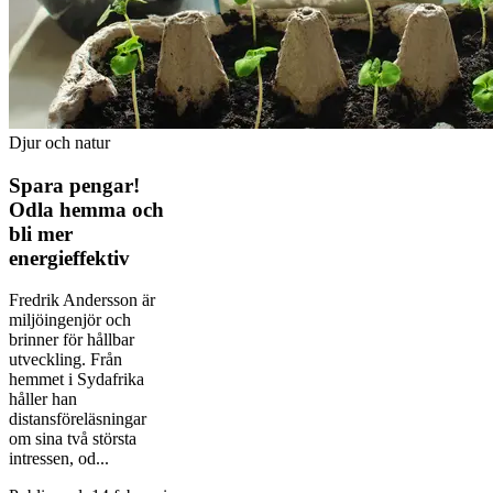
Djur och natur
Spara pengar!
Odla hemma och
bli mer
energieffektiv
Fredrik Andersson är
miljöingenjör och
brinner för hållbar
utveckling. Från
hemmet i Sydafrika
håller han
distansföreläsningar
om sina två största
intressen, od...