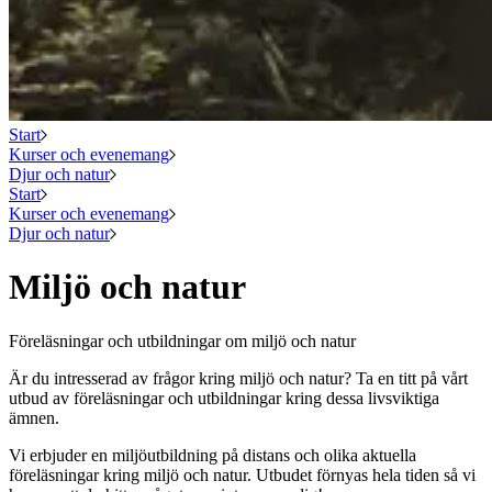
Start
Kurser och evenemang
Djur och natur
Start
Kurser och evenemang
Djur och natur
Miljö och natur
Föreläsningar och utbildningar om miljö och natur
Är du intresserad av frågor kring miljö och natur? Ta en titt på vårt
utbud av föreläsningar och utbildningar kring dessa livsviktiga
ämnen.
Vi erbjuder en miljöutbildning på distans och olika aktuella
föreläsningar kring miljö och natur. Utbudet förnyas hela tiden så vi