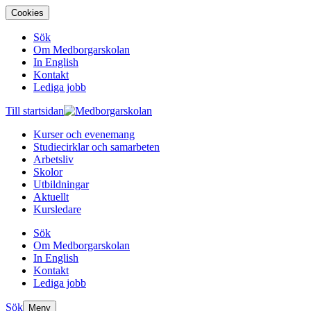
Cookies
Sök
Om Medborgarskolan
In English
Kontakt
Lediga jobb
Till startsidan
Kurser och evenemang
Studiecirklar och samarbeten
Arbetsliv
Skolor
Utbildningar
Aktuellt
Kursledare
Sök
Om Medborgarskolan
In English
Kontakt
Lediga jobb
Sök
Meny