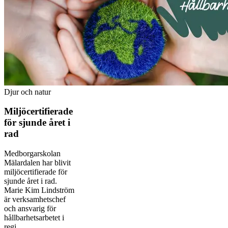
Djur och natur
Miljöcertifierade
för sjunde året i
rad
Medborgarskolan
Mälardalen har blivit
miljöcertifierade för
sjunde året i rad.
Marie Kim Lindström
är verksamhetschef
och ansvarig för
hållbarhetsarbetet i
regi...