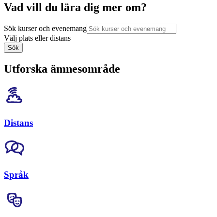
Vad vill du lära dig mer om?
Sök kurser och evenemang
Välj plats eller distans
Sök
Utforska ämnesområde
Distans
Språk