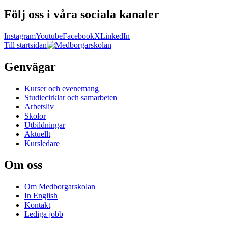
Följ oss i våra sociala kanaler
Instagram
Youtube
Facebook
X
LinkedIn
Till startsidan
Genvägar
Kurser och evenemang
Studiecirklar och samarbeten
Arbetsliv
Skolor
Utbildningar
Aktuellt
Kursledare
Om oss
Om Medborgarskolan
In English
Kontakt
Lediga jobb