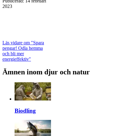
Publicerad
:
14 februari
2023
Läs vidare
om "Spara
pengar! Odla hemma
och bli mer
energieffektiv"
Ämnen inom djur och natur
Biodling