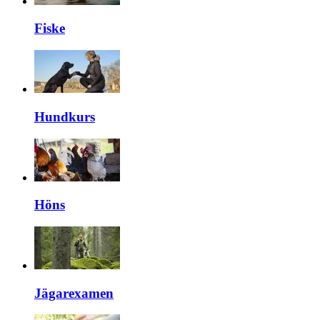
Fiske
Hundkurs
Höns
Jägarexamen