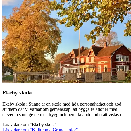
Ekeby skola
Ekeby skola i Sunne är en skola med hög personaltäthet och god
studiero där vi värnar om gemenskap, att bygga relationer med
eleverna samt ge dem en trygg och hemliknande miljö att vistas i.
Läs vidare
om "Ekeby skola"
Läs vidare
om "Kulturama Grundskolor"