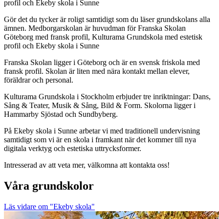
profil och Ekeby skola i Sunne
Gör det du tycker är roligt samtidigt som du läser grundskolans alla
ämnen. Medborgarskolan är huvudman för Franska Skolan
Göteborg med fransk profil, Kulturama Grundskola med estetisk
profil och Ekeby skola i Sunne
Franska Skolan ligger i Göteborg och är en svensk friskola med
fransk profil. Skolan är liten med nära kontakt mellan elever,
föräldrar och personal.
Kulturama Grundskola i Stockholm erbjuder tre inriktningar: Dans,
Sång & Teater, Musik & Sång, Bild & Form. Skolorna ligger i
Hammarby Sjöstad och Sundbyberg.
På Ekeby skola i Sunne arbetar vi med traditionell undervisning
samtidigt som vi är en skola i framkant när det kommer till nya
digitala verktyg och estetiska uttrycksformer.
Intresserad av att veta mer, välkomna att kontakta oss!
Våra grundskolor
Läs vidare
om "Ekeby skola"