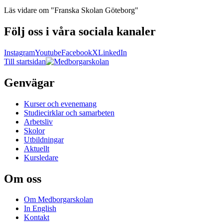
Läs vidare
om "Franska Skolan Göteborg"
Följ oss i våra sociala kanaler
Instagram
Youtube
Facebook
X
LinkedIn
Till startsidan
Genvägar
Kurser och evenemang
Studiecirklar och samarbeten
Arbetsliv
Skolor
Utbildningar
Aktuellt
Kursledare
Om oss
Om Medborgarskolan
In English
Kontakt