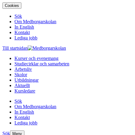
Cookies
Sök
Om Medborgarskolan
In English
Kontakt
Lediga jobb
Till startsidan
Kurser och evenemang
Studiecirklar och samarbeten
Arbetsliv
Skolor
Utbildningar
Aktuellt
Kursledare
Sök
Om Medborgarskolan
In English
Kontakt
Lediga jobb
Sök
Meny