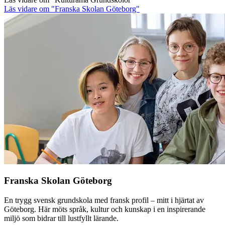
Läs vidare
om "Franska Skolan Göteborg"
Franska Skolan Göteborg
En trygg svensk grundskola med fransk profil – mitt i hjärtat av
Göteborg. Här möts språk, kultur och kunskap i en inspirerande
miljö som bidrar till lustfyllt lärande.