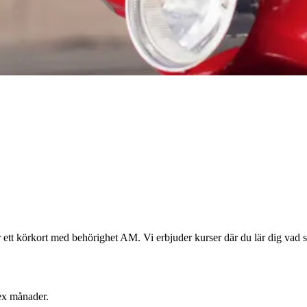
ett körkort med behörighet AM. Vi erbjuder kurser där du lär dig vad so
sex månader.