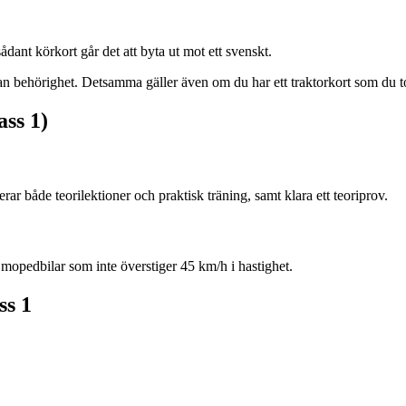
ant körkort går det att byta ut mot ett svenskt.
n behörighet. Detsamma gäller även om du har ett traktorkort som du t
ss 1)
r både teorilektioner och praktisk träning, samt klara ett teoriprov.
opedbilar som inte överstiger 45 km/h i hastighet.
ss 1