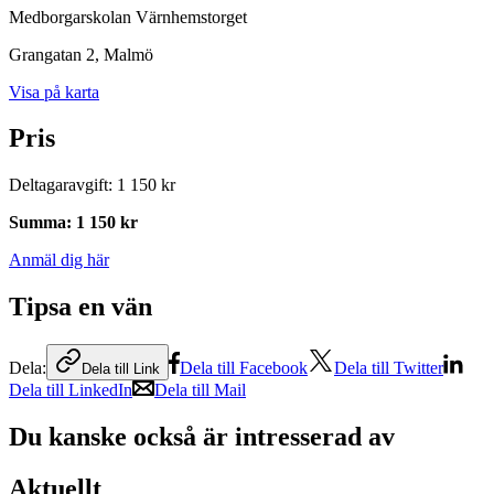
Medborgarskolan Värnhemstorget
Grangatan 2
, Malmö
Visa på karta
Pris
Deltagaravgift
:
1 150 kr
Summa
:
1 150 kr
Anmäl dig här
Tipsa en vän
Dela:
Dela till Facebook
Dela till Twitter
Dela till Link
Dela till LinkedIn
Dela till Mail
Du kanske också är intresserad av
Aktuellt