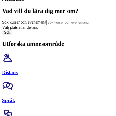
Vad vill du lära dig mer om?
Sök kurser och evenemang
Välj plats eller distans
Sök
Utforska ämnesområde
Distans
Språk