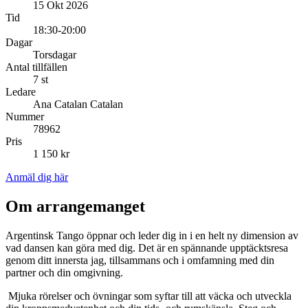
15 Okt 2026
Tid
18:30-20:00
Dagar
Torsdagar
Antal tillfällen
7 st
Ledare
Ana Catalan Catalan
Nummer
78962
Pris
1 150 kr
Anmäl dig här
Om arrangemanget
Argentinsk Tango öppnar och leder dig in i en helt ny dimension av
vad dansen kan göra med dig. Det är en spännande upptäcktsresa
genom ditt innersta jag, tillsammans och i omfamning med din
partner och din omgivning.
Mjuka rörelser och övningar som syftar till att väcka och utveckla