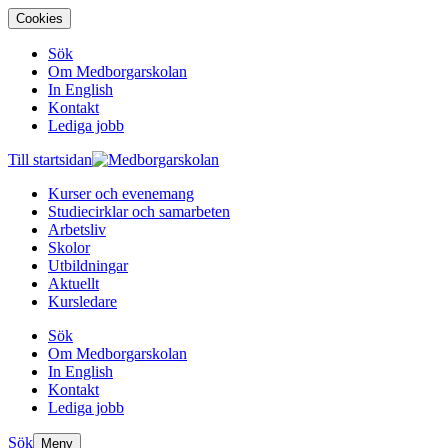
Cookies
Sök
Om Medborgarskolan
In English
Kontakt
Lediga jobb
Till startsidan
Kurser och evenemang
Studiecirklar och samarbeten
Arbetsliv
Skolor
Utbildningar
Aktuellt
Kursledare
Sök
Om Medborgarskolan
In English
Kontakt
Lediga jobb
Sök
Meny