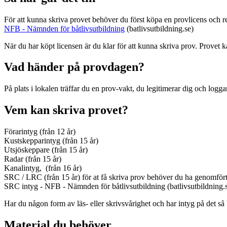
För att kunna skriva provet behöver du först köpa en provlicens och r
NFB - Nämnden för båtlivsutbildning
(batlivsutbildning.se)
När du har köpt licensen är du klar för att kunna skriva prov. Provet 
Vad händer på provdagen?
På plats i lokalen träffar du en prov-vakt, du legitimerar dig och logga
Vem kan skriva provet?
Förarintyg (från 12 år)
Kustskepparintyg (från 15 år)
Utsjöskeppare (från 15 år)
Radar (från 15 år)
Kanalintyg, (från 16 år)
SRC / LRC (från 15 år) för at få skriva prov behöver du ha genomför
SRC intyg - NFB - Nämnden för båtlivsutbildning (batlivsutbildning.
Har du någon form av läs- eller skrivsvårighet och har intyg på det s
Material du behöver