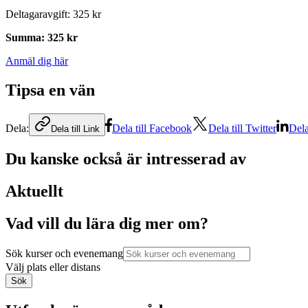
Deltagaravgift
:
325 kr
Summa
:
325 kr
Anmäl dig här
Tipsa en vän
Dela:
Dela till Facebook
Dela till Twitter
Dela
Dela till Link
Du kanske också är intresserad av
Aktuellt
Vad vill du lära dig mer om?
Sök kurser och evenemang
Välj plats eller distans
Sök