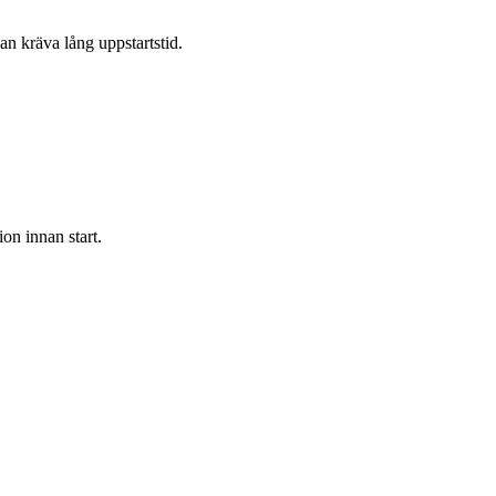
an kräva lång uppstartstid.
)
tion innan start.