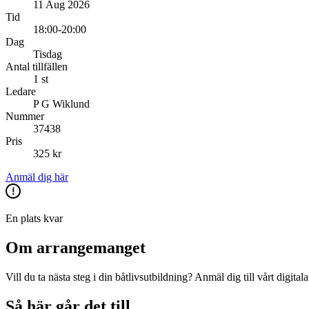
11 Aug 2026
Tid
18:00-20:00
Dag
Tisdag
Antal tillfällen
1 st
Ledare
P G Wiklund
Nummer
37438
Pris
325 kr
Anmäl dig här
En plats kvar
Om arrangemanget
Vill du ta nästa steg i din båtlivsutbildning? Anmäl dig till vårt digital
Så här går det till