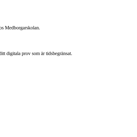
n hos Medborgarskolan.
 ditt digitala prov som är tidsbegränsat.