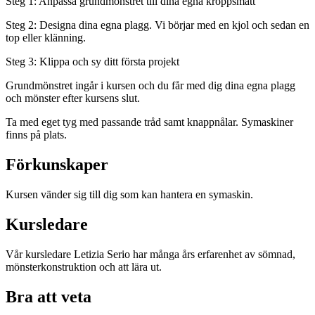
Steg 1: Anpassa grundmönstret till dina egna kroppsmått
Steg 2: Designa dina egna plagg. Vi börjar med en kjol och sedan en
top eller klänning.
Steg 3: Klippa och sy ditt första projekt
Grundmönstret ingår i kursen och du får med dig dina egna plagg
och mönster efter kursens slut.
Ta med eget tyg med passande tråd samt knappnålar. Symaskiner
finns på plats.
Förkunskaper
Kursen vänder sig till dig som kan hantera en symaskin.
Kursledare
Vår kursledare Letizia Serio har många års erfarenhet av sömnad,
mönsterkonstruktion och att lära ut.
Bra att veta