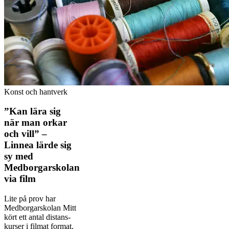
Konst och hantverk
”Kan lära sig
när man orkar
och vill” –
Linnea lärde sig
sy med
Medborgarskolan
via film
Lite på prov har
Medborgarskolan Mitt
kört ett antal distans­
kurser i filmat format,