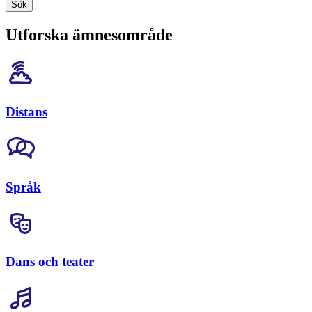
Sök
Utforska ämnesområde
Distans
Språk
Dans och teater