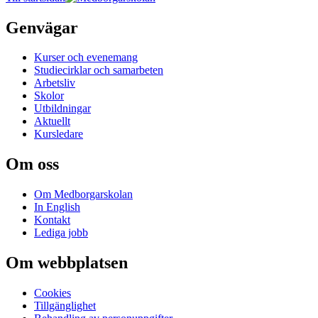
Genvägar
Kurser och evenemang
Studiecirklar och samarbeten
Arbetsliv
Skolor
Utbildningar
Aktuellt
Kursledare
Om oss
Om Medborgarskolan
In English
Kontakt
Lediga jobb
Om webbplatsen
Cookies
Tillgänglighet