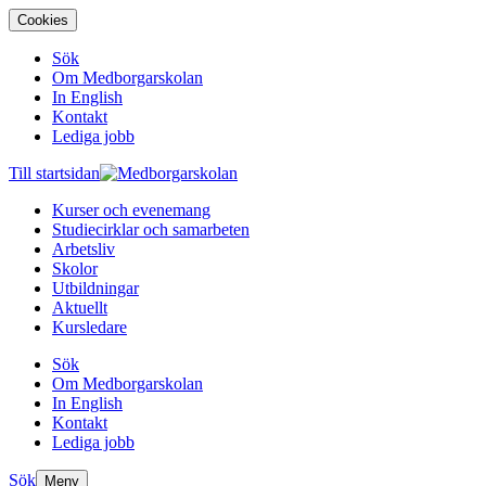
Cookies
Sök
Om Medborgarskolan
In English
Kontakt
Lediga jobb
Till startsidan
Kurser och evenemang
Studiecirklar och samarbeten
Arbetsliv
Skolor
Utbildningar
Aktuellt
Kursledare
Sök
Om Medborgarskolan
In English
Kontakt
Lediga jobb
Sök
Meny