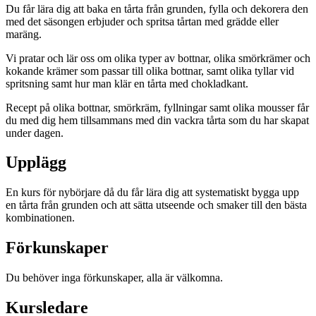
Du får lära dig att baka en tårta från grunden, fylla och dekorera den
med det säsongen erbjuder och spritsa tårtan med grädde eller
maräng.
Vi pratar och lär oss om olika typer av bottnar, olika smörkrämer och
kokande krämer som passar till olika bottnar, samt olika tyllar vid
spritsning samt hur man klär en tårta med chokladkant.
Recept på olika bottnar, smörkräm, fyllningar samt olika mousser får
du med dig hem tillsammans med din vackra tårta som du har skapat
under dagen.
Upplägg
En kurs för nybörjare då du får lära dig att systematiskt bygga upp
en tårta från grunden och att sätta utseende och smaker till den bästa
kombinationen.
Förkunskaper
Du behöver inga förkunskaper, alla är välkomna.
Kursledare