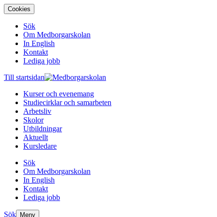
Cookies
Sök
Om Medborgarskolan
In English
Kontakt
Lediga jobb
Till startsidan
Kurser och evenemang
Studiecirklar och samarbeten
Arbetsliv
Skolor
Utbildningar
Aktuellt
Kursledare
Sök
Om Medborgarskolan
In English
Kontakt
Lediga jobb
Sök
Meny