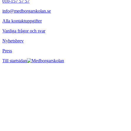
010-157 57 57
info@medborgarskolan.se
Alla kontaktuppgifter
Vanliga frågor och svar
Nyhetsbrev
Press
Till startsidan