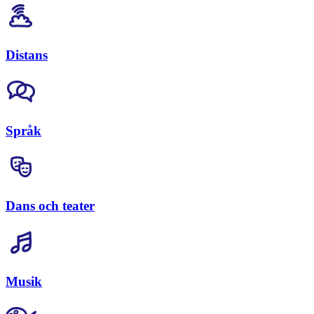
Distans
Språk
Dans och teater
Musik