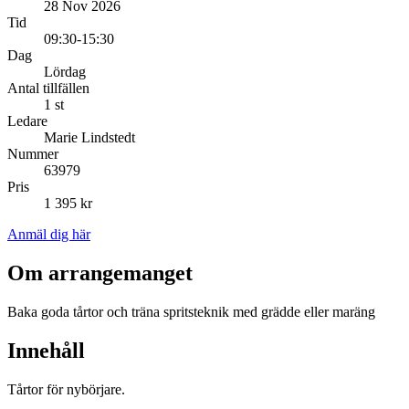
28 Nov 2026
Tid
09:30-15:30
Dag
Lördag
Antal tillfällen
1 st
Ledare
Marie Lindstedt
Nummer
63979
Pris
1 395 kr
Anmäl dig här
Om arrangemanget
Baka goda tårtor och träna spritsteknik med grädde eller maräng
Innehåll
Tårtor för nybörjare.