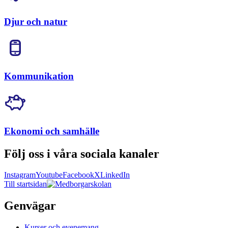
Djur och natur
Kommunikation
Ekonomi och samhälle
Följ oss i våra sociala kanaler
Instagram
Youtube
Facebook
X
LinkedIn
Till startsidan
Genvägar
Kurser och evenemang