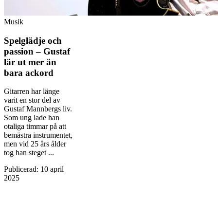
Musik
Spelglädje och
passion – Gustaf
lär ut mer än
bara ackord
Gitarren har länge
varit en stor del av
Gustaf Mannbergs liv.
Som ung lade han
otaliga timmar på att
bemästra instrumentet,
men vid 25 års ålder
tog han steget ...
Publicerad
:
10 april
2025