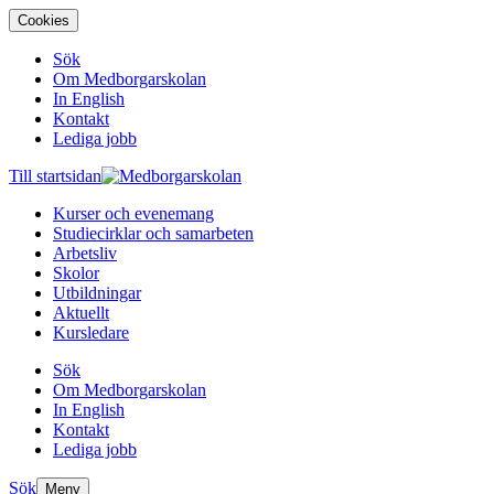
Cookies
Sök
Om Medborgarskolan
In English
Kontakt
Lediga jobb
Till startsidan
Kurser och evenemang
Studiecirklar och samarbeten
Arbetsliv
Skolor
Utbildningar
Aktuellt
Kursledare
Sök
Om Medborgarskolan
In English
Kontakt
Lediga jobb
Sök
Meny