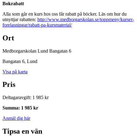
Bokrabatt
Alla som går en kurs hos oss får rabatt på böcker. Läs om hur du
utnyttjar rabatten:
http://www.medborgarskolan.se/toppmeny/kurser-
forelasningar/rabatt-pa-kursmaterial/
Ort
Medborgarskolan Lund Bangatan 6
Bangatan 6
, Lund
Visa på karta
Pris
Deltagaravgift
:
1 985 kr
Summa
:
1 985 kr
Anmäl dig här
Tipsa en vän