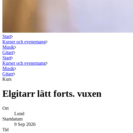
Start
Kurser och evenemang
Musik
Gitarr
Start
Kurser och evenemang
Musik
Gitarr
Kurs
Elgitarr lätt forts. vuxen
Ort
Lund
Startdatum
9 Sep 2026
Tid