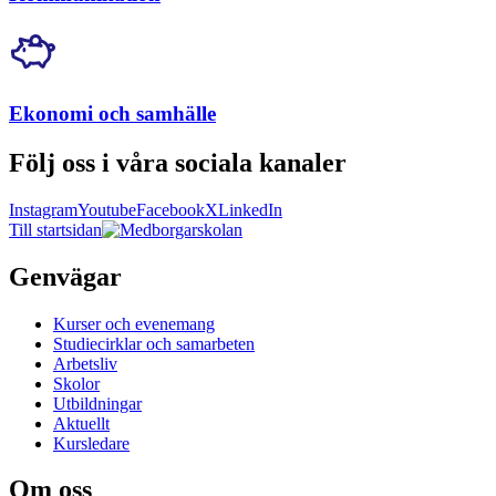
Ekonomi och samhälle
Följ oss i våra sociala kanaler
Instagram
Youtube
Facebook
X
LinkedIn
Till startsidan
Genvägar
Kurser och evenemang
Studiecirklar och samarbeten
Arbetsliv
Skolor
Utbildningar
Aktuellt
Kursledare
Om oss