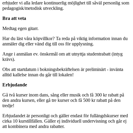
erbjuder vi alla ledare kontinuerlig möjlighet till såväl personlig som
pedagogisk/metodisk utveckling.
Bra att veta
Medtag egen gitarr.
Har du läst våra köpvillkor? Ta reda på viktig information innan du
anmäler dig eller vänd dig till oss för upplysning.
Ange i anmälan ev. önskemål om att utnyttja studentrabatt (intyg
krävs).
Obs att startdatum i bokningsbekräftelsen är preliminärt - invänta
alltid kallelse innan du går till lokalen!
Erbjudande
Gå två kurser inom dans, sång eller musik och få 300 kr rabatt på
den andra kursen, eller gå tre kurser och få 500 kr rabatt på den
tredje!
Erbjudandet är personligt och gäller endast för fullängdskurser med
cirka 10 kurstillfällen. Gäller ej individuell undervisning och går ej
att kombinera med andra rabatter.