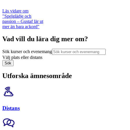
Läs vidare
om
"Spelglädje och
passion – Gustaf lär ut
mer än bara ackord"
Vad vill du lära dig mer om?
Sök kurser och evenemang
Välj plats eller distans
Sök
Utforska ämnesområde
Distans