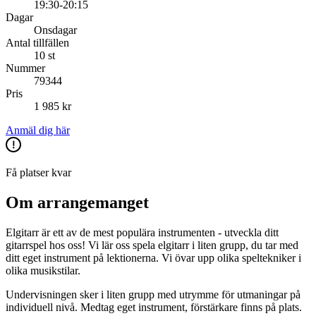
19:30-20:15
Dagar
Onsdagar
Antal tillfällen
10 st
Nummer
79344
Pris
1 985 kr
Anmäl dig här
Få platser kvar
Om arrangemanget
Elgitarr är ett av de mest populära instrumenten - utveckla ditt
gitarrspel hos oss! Vi lär oss spela elgitarr i liten grupp, du tar med
ditt eget instrument på lektionerna. Vi övar upp olika speltekniker i
olika musikstilar.
Undervisningen sker i liten grupp med utrymme för utmaningar på
individuell nivå. Medtag eget instrument, förstärkare finns på plats.