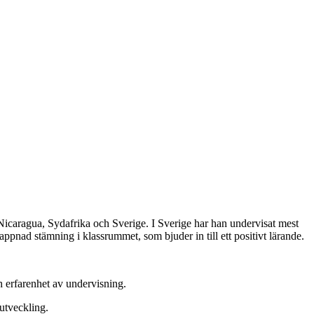
 Nicaragua, Sydafrika och Sverige. I Sverige har han undervisat mest
appnad stämning i klassrummet, som bjuder in till ett positivt lärande.
h erfarenhet av undervisning.
utveckling.