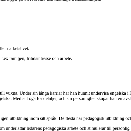
er i arbetslivet.
.ex familjen, fritidsintresse och arbete.
 till vuxna. Under sin långa karriär har han hunnit undervisa engelska i
gelska. Med sitt öga för detaljer, och sin personlighet skapar han en avsl
digen utbildning inom sitt språk. De flesta har pedagogisk utbildning oc
 underlättar ledarens pedagogiska arbete och stimulerar till personlig 