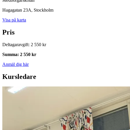
Medborgarskolan
Hagagatan 23A
, Stockholm
Visa på karta
Pris
Deltagaravgift
:
2 550 kr
Summa
:
2 550 kr
Anmäl dig här
Kursledare