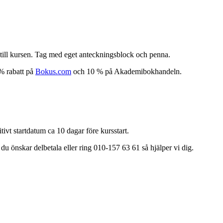
till kursen. Tag med eget anteckningsblock och penna.
% rabatt på
Bokus.com
och 10 % på Akademibokhandeln.
itivt startdatum ca 10 dagar före kursstart.
du önskar delbetala eller ring 010-157 63 61 så hjälper vi dig.