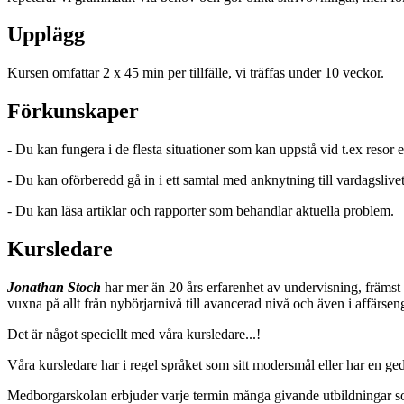
Upplägg
Kursen omfattar 2 x 45 min per tillfälle, vi träffas under 10 veckor.
Förkunskaper
- Du kan fungera i de flesta situationer som kan uppstå vid t.ex resor ell
- Du kan oförberedd gå in i ett samtal med anknytning till vardagslivet t
- Du kan läsa artiklar och rapporter som behandlar aktuella problem.
Kursledare
Jonathan Stoch
har mer än 20 års erfarenhet av undervisning, främst
vuxna på allt från nybörjarnivå till avancerad nivå och även i affärsen
Det är något speciellt med våra kursledare...!
Våra kursledare har i regel språket som sitt modersmål eller har en ge
Medborgarskolan erbjuder varje termin många givande utbildningar som