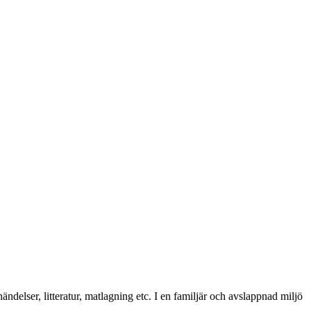
delser, litteratur, matlagning etc. I en familjär och avslappnad miljö