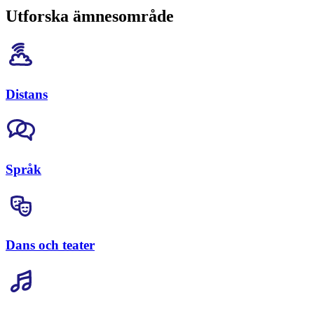
Utforska ämnesområde
Distans
Språk
Dans och teater