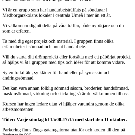
Vi är en grupp som har handarbetsträffats på söndagar i
Medborgarskolans lokaler i centrala Umeå i mer än ett år.
Vi välkomnar dig att delta på våra träffar, både nybörjare och du
som är erfaren.
Ta med dig eget projekt och material. I gruppen finns olika
erfarenheter i sömnad och annat handarbete.
Vill du starta ditt drömprojekt eller fortsätta med ett påbörjat projekt.
så hjälps vi åt i gruppen med tips och idéer för att komma vidare.
Sy en folkdräkt, sy kläder för hand eller på symaskin och
ändringssömnad.
Det kan vara annan folklig sömnad såsom, broderier, handsömnad,
maskinsömnad, virkning och stickning så är du välkommen till oss.
Kursen har ingen ledare utan vi hjälper varandra genom de olika
arbetsmomenten.
Tider: Varje söndag kl 15:00-17:15 med start den 11 oktober.
Parkering finns längs gatan/gatorna utanför och koden till den på