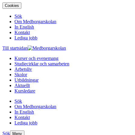
Cookies
Sök
Om Medborgarskolan
In English
Kontakt
Lediga jobb
Till startsidan
Kurser och evenemang
Studiecirklar och samarbeten
Arbetsliv
Skolor
Utbildningar
Aktuellt
Kursledare
Sök
Om Medborgarskolan
In English
Kontakt
Lediga jobb
Sök
Meny