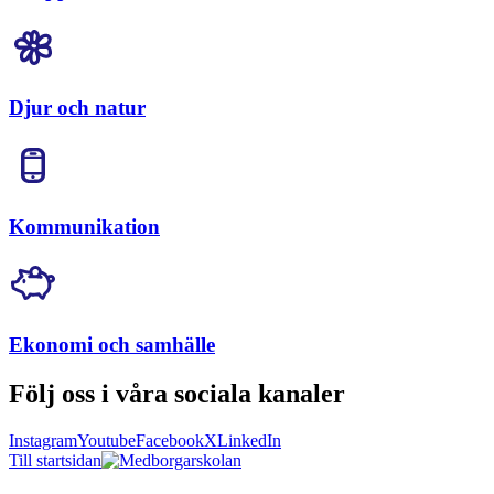
Djur och natur
Kommunikation
Ekonomi och samhälle
Följ oss i våra sociala kanaler
Instagram
Youtube
Facebook
X
LinkedIn
Till startsidan