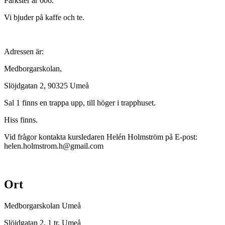
Parkster är 606.
Vi bjuder på kaffe och te.
Adressen är:
Medborgarskolan,
Slöjdgatan 2, 90325 Umeå
Sal 1 finns en trappa upp, till höger i trapphuset.
Hiss finns.
Vid frågor kontakta kursledaren Helén Holmström på E-post:
helen.holmstrom.h@gmail.com
Ort
Medborgarskolan Umeå
Slöjdgatan 2, 1 tr
, Umeå