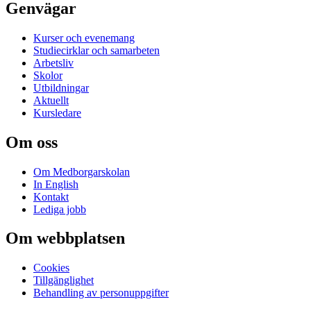
Genvägar
Kurser och evenemang
Studiecirklar och samarbeten
Arbetsliv
Skolor
Utbildningar
Aktuellt
Kursledare
Om oss
Om Medborgarskolan
In English
Kontakt
Lediga jobb
Om webbplatsen
Cookies
Tillgänglighet
Behandling av personuppgifter