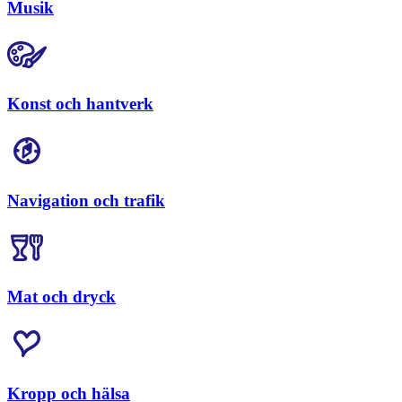
Musik
Konst och hantverk
Navigation och trafik
Mat och dryck
Kropp och hälsa