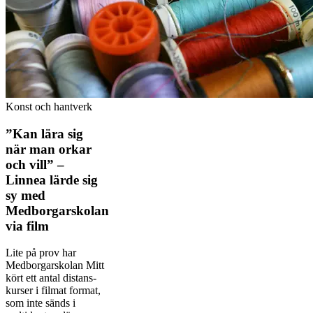
Konst och hantverk
”Kan lära sig
när man orkar
och vill” –
Linnea lärde sig
sy med
Medborgarskolan
via film
Lite på prov har
Medborgarskolan Mitt
kört ett antal distans­
kurser i filmat format,
som inte sänds i