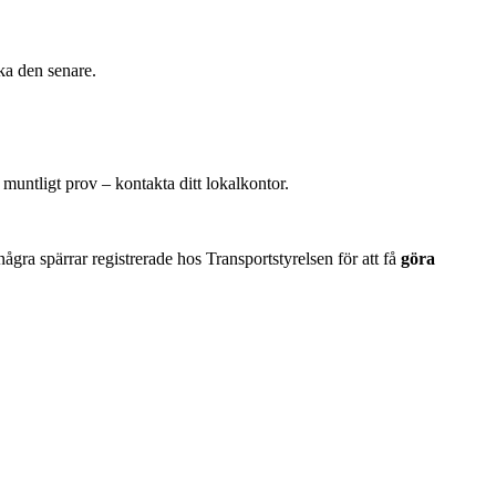
oka den senare.
v muntligt prov – kontakta ditt lokalkontor.
några spärrar registrerade hos Transportstyrelsen för att få
göra