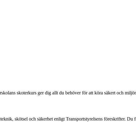
lans skoterkurs ger dig allt du behöver för att köra säkert och miljöme
knik, skötsel och säkerhet enligt Transportstyrelsens föreskrifter. Du 