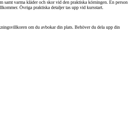
jälm samt varma kläder och skor vid den praktiska körningen. En person
lkommer. Övriga praktiska detaljer tas upp vid kursstart.
vbokningsvillkoren om du avbokar din plats. Behöver du dela upp din