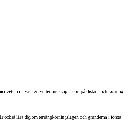
dvetet i ett vackert vinterlandskap. Teori på distans och körning
får också lära dig om terrängkörningslagen och grunderna i första