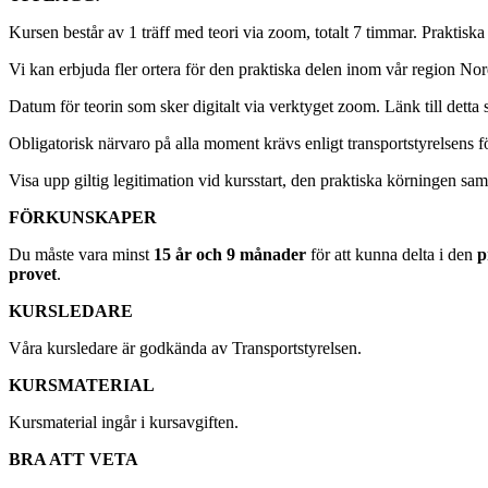
Kursen består av 1 träff med teori via zoom, totalt 7 timmar. Praktiska
Vi kan erbjuda fler ortera för den praktiska delen inom vår region Nor
Datum för teorin som sker digitalt via verktyget zoom. Länk till detta s
Obligatorisk närvaro på alla moment krävs enligt transportstyrelsens fö
Visa upp giltig legitimation vid kursstart, den praktiska körningen samt
FÖRKUNSKAPER
Du måste vara minst
15 år och 9 månader
för att kunna delta i den
p
provet
.
KURSLEDARE
Våra kursledare är godkända av Transportstyrelsen.
KURSMATERIAL
Kursmaterial ingår i kursavgiften.
BRA ATT VETA