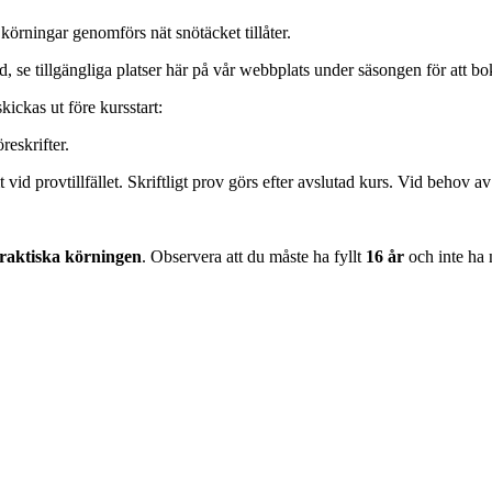
 körningar genomförs nät snötäcket tillåter.
d, se tillgängliga platser här på vår webbplats under säsongen för att b
kickas ut före kursstart:
reskrifter.
 vid provtillfället. Skriftligt prov görs efter avslutad kurs. Vid behov a
raktiska körningen
. Observera att du måste ha fyllt
16 år
och inte ha 