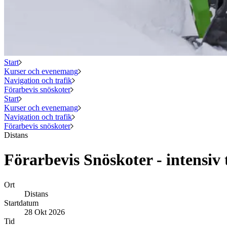
Start
Kurser och evenemang
Navigation och trafik
Förarbevis snöskoter
Start
Kurser och evenemang
Navigation och trafik
Förarbevis snöskoter
Distans
Förarbevis Snöskoter - intensiv 
Ort
Distans
Startdatum
28 Okt 2026
Tid