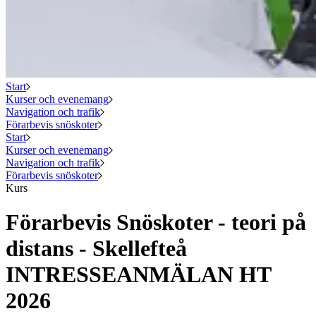
Start
Kurser och evenemang
Navigation och trafik
Förarbevis snöskoter
Start
Kurser och evenemang
Navigation och trafik
Förarbevis snöskoter
Kurs
Förarbevis Snöskoter - teori på
distans - Skellefteå
INTRESSEANMÄLAN HT
2026