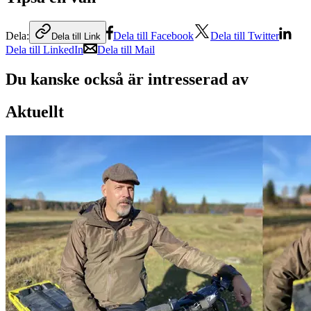
Dela:
Dela till Facebook
Dela till Twitter
Dela till Link
Dela till LinkedIn
Dela till Mail
Du kanske också är intresserad av
Aktuellt