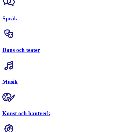
Språk
Dans och teater
Musik
Konst och hantverk