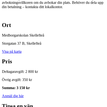
avbokningsvillkoren om du avbokar din plats. Behöver du dela upp
din betalning – kontakta ditt lokalkontor.
Ort
Medborgarskolan Skellefteå
Storgatan 37 B
, Skellefteå
Visa på karta
Pris
Deltagaravgift
:
2 800 kr
Övrig avgift
:
350 kr
Summa
:
3 150 kr
Anmäl dig här
Tipsa en vän