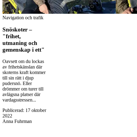
Navigation och trafik
Snöskoter –
"frihet,
utmaning och
gemenskap i ett"
Oavsett om du lockas
av frihetskänslan där
skoterns kraft kommer
till sin rätt i djup
pudersnö. Eller
drömmer om turer till
avlägsna platser där
vardagsstressen...
Publicerad
:
17 oktober
2022
Anna Fuhrman