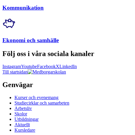
Kommunikation
Ekonomi och samhälle
Följ oss i våra sociala kanaler
Instagram
Youtube
Facebook
X
LinkedIn
Till startsidan
Genvägar
Kurser och evenemang
Studiecirklar och samarbeten
Arbetsliv
Skolor
Utbildningar
Aktuellt
Kursledare