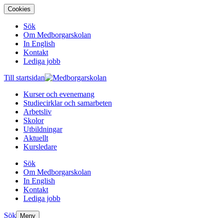
Cookies
Sök
Om Medborgarskolan
In English
Kontakt
Lediga jobb
Till startsidan
Kurser och evenemang
Studiecirklar och samarbeten
Arbetsliv
Skolor
Utbildningar
Aktuellt
Kursledare
Sök
Om Medborgarskolan
In English
Kontakt
Lediga jobb
Sök
Meny