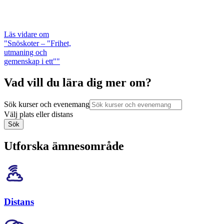
Läs vidare
om
"Snöskoter – "Frihet,
utmaning och
gemenskap i ett""
Vad vill du lära dig mer om?
Sök kurser och evenemang
Välj plats eller distans
Sök
Utforska ämnesområde
Distans