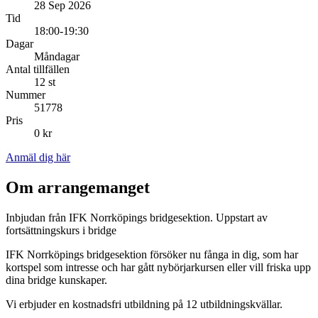
28 Sep 2026
Tid
18:00-19:30
Dagar
Måndagar
Antal tillfällen
12 st
Nummer
51778
Pris
0 kr
Anmäl dig här
Om arrangemanget
Inbjudan från IFK Norrköpings bridgesektion. Uppstart av
fortsättningskurs i bridge
IFK Norrköpings bridgesektion försöker nu fånga in dig, som har
kortspel som intresse och har gått nybörjarkursen eller vill friska upp
dina bridge kunskaper.
Vi erbjuder en kostnadsfri utbildning på 12 utbildningskvällar.