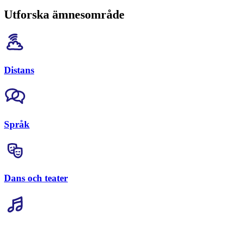
Utforska ämnesområde
Distans
Språk
Dans och teater