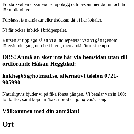
Första kvällen diskuterar vi upplägg och bestämmer datum och tid
för utbildningen.
Förslagsvis måndagar eller tisdagar, då vi har lokaler.
Ni får också inblick i bridgespelet.
Kursen är upplagd så att vi alltid repeterar vad vi gått igenom
föregående gång och i ett lugnt, men ändå lärorikt tempo
OBS! Anmälan sker inte här via hemsidan utan till
ordförande Håkan Heggblad:
hakheg65@hotmail.se, alternativt telefon 0721-
905990
Naturligtvis bjuder vi på fika första gången. Vi betalar varsin 100:-
för kaffet, samt köper in/bakar bröd en gång var/säsong.
Välkommen med din anmälan!
Ort