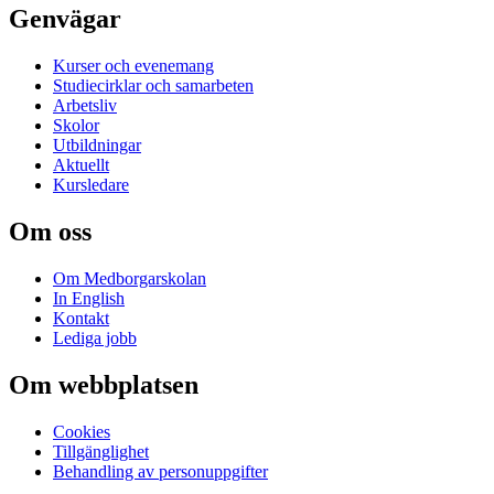
Genvägar
Kurser och evenemang
Studiecirklar och samarbeten
Arbetsliv
Skolor
Utbildningar
Aktuellt
Kursledare
Om oss
Om Medborgarskolan
In English
Kontakt
Lediga jobb
Om webbplatsen
Cookies
Tillgänglighet
Behandling av personuppgifter