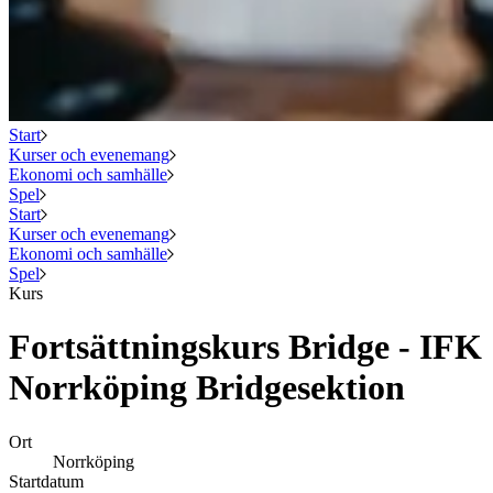
Start
Kurser och evenemang
Ekonomi och samhälle
Spel
Start
Kurser och evenemang
Ekonomi och samhälle
Spel
Kurs
Fortsättningskurs Bridge - IFK
Norrköping Bridgesektion
Ort
Norrköping
Startdatum