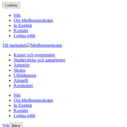
Cookies
Sök
Om Medborgarskolan
In English
Kontakt
Lediga jobb
Till startsidan
Kurser och evenemang
Studiecirklar och samarbeten
Arbetsliv
Skolor
Utbildningar
Aktuellt
Kursledare
Sök
Om Medborgarskolan
In English
Kontakt
Lediga jobb
Sök
Meny