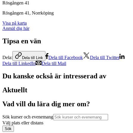
Rösgången 41
Rösgången 41
, Norrköping
Visa på karta
Anmäl dig här
Tipsa en vän
Dela:
Dela till Facebook
Dela till Twitter
Dela till Link
Dela till LinkedIn
Dela till Mail
Du kanske också är intresserad av
Aktuellt
Vad vill du lära dig mer om?
Sök kurser och evenemang
Välj plats eller distans
Sök