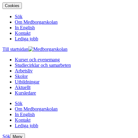
Cookies
Sök
Om Medborgarskolan
In English
Kontakt
Lediga jobb
Till startsidan
Kurser och evenemang
Studiecirklar och samarbeten
Arbetsliv
Skolor
Utbildningar
Aktuellt
Kursledare
Sök
Om Medborgarskolan
In English
Kontakt
Lediga jobb
Sök
Meny