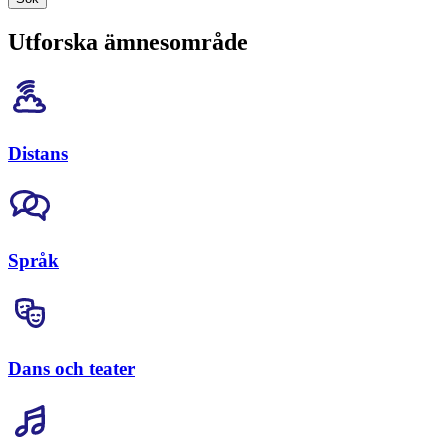
Utforska ämnesområde
Distans
Språk
Dans och teater