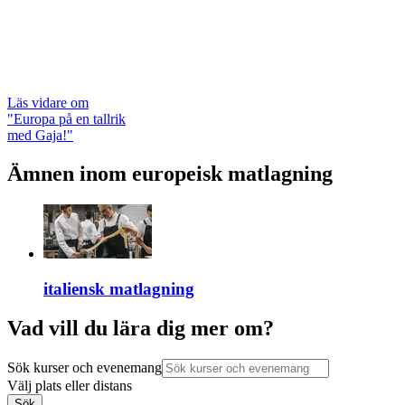
Läs vidare
om
"Europa på en tallrik
med Gaja!"
Ämnen inom europeisk matlagning
italiensk matlagning
Vad vill du lära dig mer om?
Sök kurser och evenemang
Välj plats eller distans
Sök