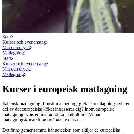
Start
Kurser och evenemang
Mat och dryck
Matlagning
Start
Kurser och evenemang
Mat och dryck
Matlagning
Kurser i europeisk matlagning
Italiensk matlagning, fransk matlagning, grekisk matlagning - vilken
del av det europeiska köket intresserar dig? Inom europeisk
matlagning ryms en mängd olika matkulturer. Vi har
matlagningskurser inom många av dessa.
Det finns gemensamma kännetecken som skiljer de europeiska