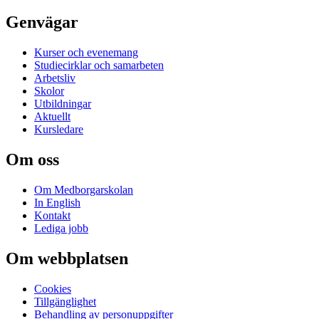
Genvägar
Kurser och evenemang
Studiecirklar och samarbeten
Arbetsliv
Skolor
Utbildningar
Aktuellt
Kursledare
Om oss
Om Medborgarskolan
In English
Kontakt
Lediga jobb
Om webbplatsen
Cookies
Tillgänglighet
Behandling av personuppgifter