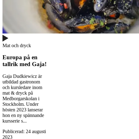
Mat och dryck
Europa på en
tallrik med Gaja!
Gaja Dudkiewicz är
utbildad gastronom
och kursledare inom
mat & dryck på
Medborgarskolan i
Stockholm. Under
hösten 2023 lanserar
hon en ny spännande
kursserie s...
Publicerad
:
24 augusti
2023