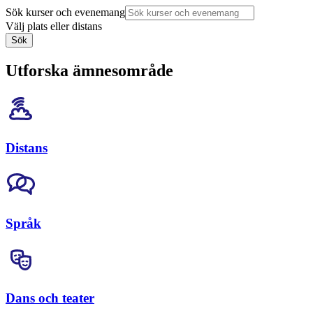
Sök kurser och evenemang
Välj plats eller distans
Sök
Utforska ämnesområde
Distans
Språk
Dans och teater