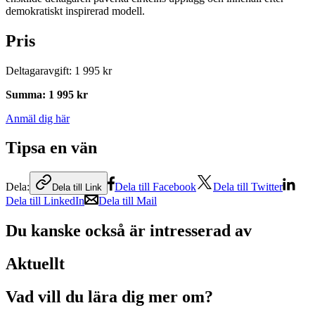
demokratiskt inspirerad modell.
Pris
Deltagaravgift
:
1 995 kr
Summa
:
1 995 kr
Anmäl dig här
Tipsa en vän
Dela:
Dela till Facebook
Dela till Twitter
Dela till Link
Dela till LinkedIn
Dela till Mail
Du kanske också är intresserad av
Aktuellt
Vad vill du lära dig mer om?