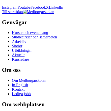
Instagram
Youtube
Facebook
X
LinkedIn
Till startsidan
Genvägar
Kurser och evenemang
Studiecirklar och samarbeten
Arbetsliv
Skolor
Utbildningar
Aktuellt
Kursledare
Om oss
Om Medborgarskolan
In English
Kontakt
Lediga jobb
Om webbplatsen