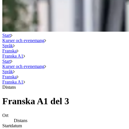
Start
Kurser och evenemang
Språk
Franska
Franska A1
Start
Kurser och evenemang
Språk
Franska
Franska A1
Distans
Franska A1 del 3
Ort
Distans
Startdatum