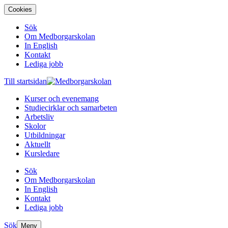
Cookies
Sök
Om Medborgarskolan
In English
Kontakt
Lediga jobb
Till startsidan
Kurser och evenemang
Studiecirklar och samarbeten
Arbetsliv
Skolor
Utbildningar
Aktuellt
Kursledare
Sök
Om Medborgarskolan
In English
Kontakt
Lediga jobb
Sök
Meny