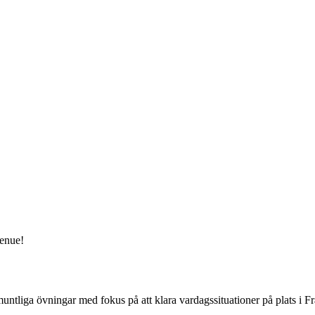
venue!
muntliga övningar med fokus på att klara vardagssituationer på plats i Fra