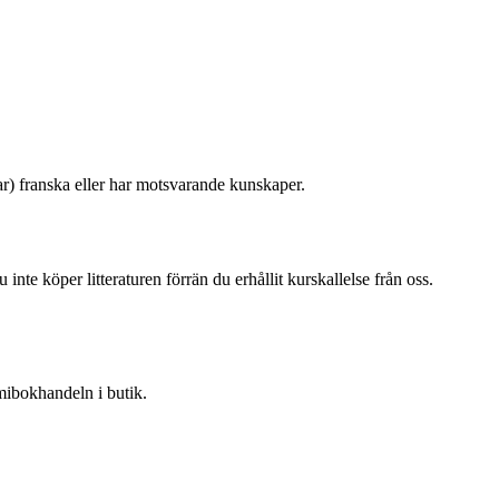
ar) franska eller har motsvarande kunskaper.
inte köper litteraturen förrän du erhållit kurskallelse från oss.
bokhandeln i butik.