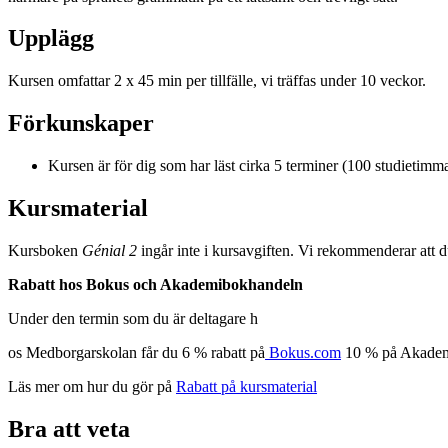
Upplägg
Kursen omfattar 2 x 45 min per tillfälle, vi träffas under 10 veckor.
Förkunskaper
Kursen är för dig som har läst cirka 5 terminer (100 studietimm
Kursmaterial
Kursboken
Génial 2
ingår inte i kursavgiften. Vi rekommenderar att du 
Rabatt hos Bokus och Akademibokhandeln
Under den termin som du är deltagare h
os Medborgarskolan får du 6 % rabatt på
Bokus.com
10 % på Akademi
Läs mer om hur du gör på
Rabatt på kursmaterial
Bra att veta