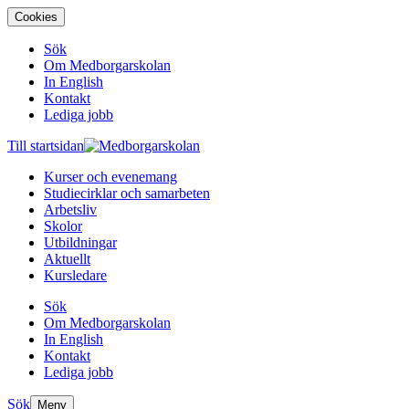
Cookies
Sök
Om Medborgarskolan
In English
Kontakt
Lediga jobb
Till startsidan
Kurser och evenemang
Studiecirklar och samarbeten
Arbetsliv
Skolor
Utbildningar
Aktuellt
Kursledare
Sök
Om Medborgarskolan
In English
Kontakt
Lediga jobb
Sök
Meny