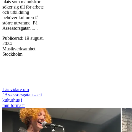
plats som människor
söker sig till för arbete
och utbildning
behöver kulturen få
större utrymme. På
Assessorsgatan 1...
Publicerad
:
19 augusti
2024
Musikverksamhet
Stockholm
Läs vidare
om
"Assessorsgatan – ett
kulturhus i
miniformat"