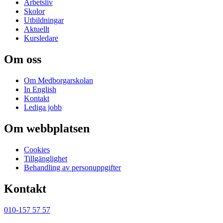
Arbetsliv
Skolor
Utbildningar
Aktuellt
Kursledare
Om oss
Om Medborgarskolan
In English
Kontakt
Lediga jobb
Om webbplatsen
Cookies
Tillgänglighet
Behandling av personuppgifter
Kontakt
010-157 57 57