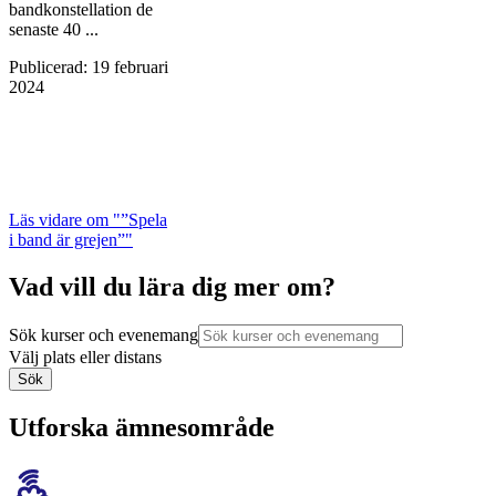
bandkonstellation de
senaste 40 ...
Publicerad
:
19 februari
2024
Läs vidare
om "”Spela
i band är grejen”"
Vad vill du lära dig mer om?
Sök kurser och evenemang
Välj plats eller distans
Sök
Utforska ämnesområde