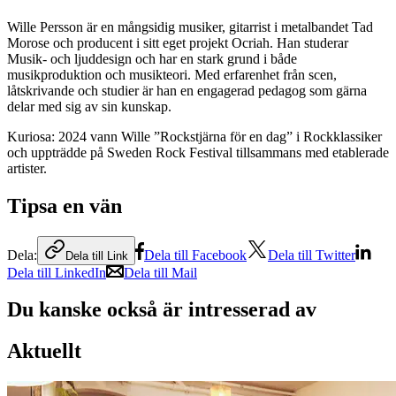
Wille Persson är en mångsidig musiker, gitarrist i metalbandet Tad
Morose och producent i sitt eget projekt Ocriah. Han studerar
Musik- och ljuddesign och har en stark grund i både
musikproduktion och musikteori. Med erfarenhet från scen,
låtskrivande och studier är han en engagerad pedagog som gärna
delar med sig av sin kunskap.
Kuriosa: 2024 vann Wille ”Rockstjärna för en dag” i Rockklassiker
och uppträdde på Sweden Rock Festival tillsammans med etablerade
artister.
Tipsa en vän
Dela:
Dela till Facebook
Dela till Twitter
Dela till Link
Dela till LinkedIn
Dela till Mail
Du kanske också är intresserad av
Aktuellt