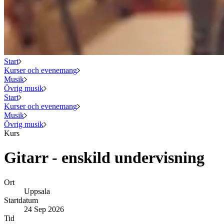
Start
Kurser och evenemang
Musik
Övrig musik
Start
Kurser och evenemang
Musik
Övrig musik
Kurs
Gitarr - enskild undervisning
Ort
Uppsala
Startdatum
24 Sep 2026
Tid