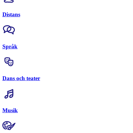
Distans
Språk
Dans och teater
Musik