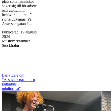
plats som människor
söker sig till för arbete
och utbildning
behöver kulturen få
större utrymme. På
Assessorsgatan 1...
Publicerad
:
19 augusti
2024
Musikverksamhet
Stockholm
Läs vidare
om
"Assessorsgatan – ett
kulturhus i
miniformat"