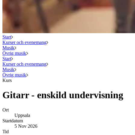
Start
Kurser och evenemang
Musik
Övrig musik
Start
Kurser och evenemang
Musik
Övrig musik
Kurs
Gitarr - enskild undervisning
Ort
Uppsala
Startdatum
5 Nov 2026
Tid