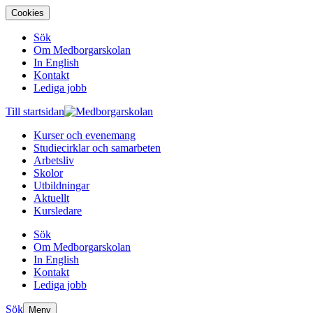
Cookies
Sök
Om Medborgarskolan
In English
Kontakt
Lediga jobb
Till startsidan
Kurser och evenemang
Studiecirklar och samarbeten
Arbetsliv
Skolor
Utbildningar
Aktuellt
Kursledare
Sök
Om Medborgarskolan
In English
Kontakt
Lediga jobb
Sök
Meny