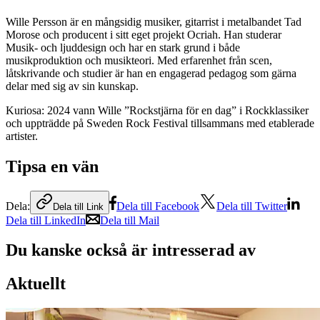
Wille Persson är en mångsidig musiker, gitarrist i metalbandet Tad
Morose och producent i sitt eget projekt Ocriah. Han studerar
Musik- och ljuddesign och har en stark grund i både
musikproduktion och musikteori. Med erfarenhet från scen,
låtskrivande och studier är han en engagerad pedagog som gärna
delar med sig av sin kunskap.
Kuriosa: 2024 vann Wille ”Rockstjärna för en dag” i Rockklassiker
och uppträdde på Sweden Rock Festival tillsammans med etablerade
artister.
Tipsa en vän
Dela:
Dela till Facebook
Dela till Twitter
Dela till Link
Dela till LinkedIn
Dela till Mail
Du kanske också är intresserad av
Aktuellt