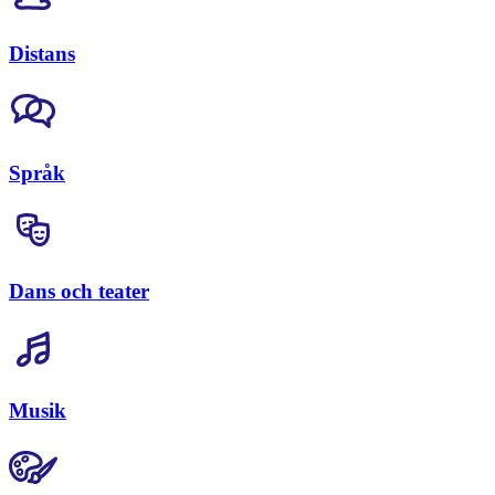
Distans
Språk
Dans och teater
Musik