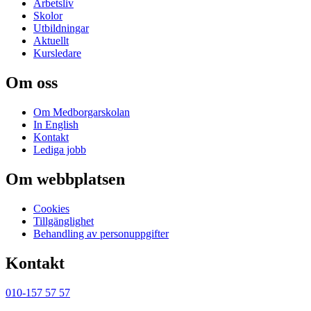
Arbetsliv
Skolor
Utbildningar
Aktuellt
Kursledare
Om oss
Om Medborgarskolan
In English
Kontakt
Lediga jobb
Om webbplatsen
Cookies
Tillgänglighet
Behandling av personuppgifter
Kontakt
010-157 57 57