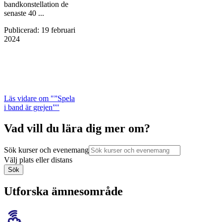
bandkonstellation de
senaste 40 ...
Publicerad
:
19 februari
2024
Läs vidare
om "”Spela
i band är grejen”"
Vad vill du lära dig mer om?
Sök kurser och evenemang
Välj plats eller distans
Sök
Utforska ämnesområde