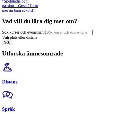
"Spelglädje och
passion – Gustaf lär ut
mer än bara ackord"
Vad vill du lära dig mer om?
Sök kurser och evenemang
Välj plats eller distans
Sök
Utforska ämnesområde
Distans
Språk