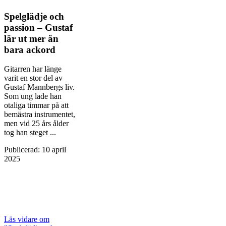
Spelglädje och
passion – Gustaf
lär ut mer än
bara ackord
Gitarren har länge
varit en stor del av
Gustaf Mannbergs liv.
Som ung lade han
otaliga timmar på att
bemästra instrumentet,
men vid 25 års ålder
tog han steget ...
Publicerad
:
10 april
2025
Läs vidare
om