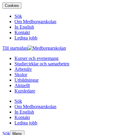
Cookies
Sök
Om Medborgarskolan
In English
Kontakt
Lediga jobb
Till startsidan
Kurser och evenemang
Studiecirklar och samarbeten
Arbetsliv
Skolor
Utbildningar
Aktuellt
Kursledare
Sök
Om Medborgarskolan
In English
Kontakt
Lediga jobb
Sök
Meny