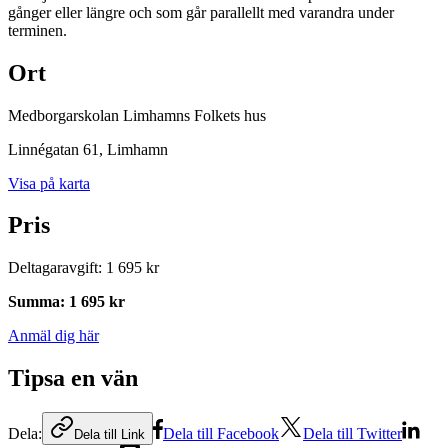
gånger eller längre och som går parallellt med varandra under
terminen.
Ort
Medborgarskolan Limhamns Folkets hus
Linnégatan 61
, Limhamn
Visa på karta
Pris
Deltagaravgift
:
1 695 kr
Summa
:
1 695 kr
Anmäl dig här
Tipsa en vän
Dela:
Dela till Facebook
Dela till Twitter
Dela till Link