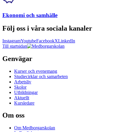
Ekonomi och samhälle
Följ oss i våra sociala kanaler
Instagram
Youtube
Facebook
X
LinkedIn
Till startsidan
Genvägar
Kurser och evenemang
Studiecirklar och samarbeten
Arbetsliv
Skolor
Utbildningar
Aktuellt
Kursledare
Om oss
Om Medborgarskolan