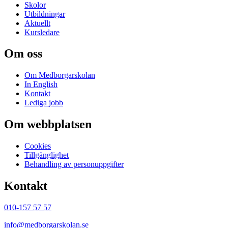
Skolor
Utbildningar
Aktuellt
Kursledare
Om oss
Om Medborgarskolan
In English
Kontakt
Lediga jobb
Om webbplatsen
Cookies
Tillgänglighet
Behandling av personuppgifter
Kontakt
010-157 57 57
info@medborgarskolan.se