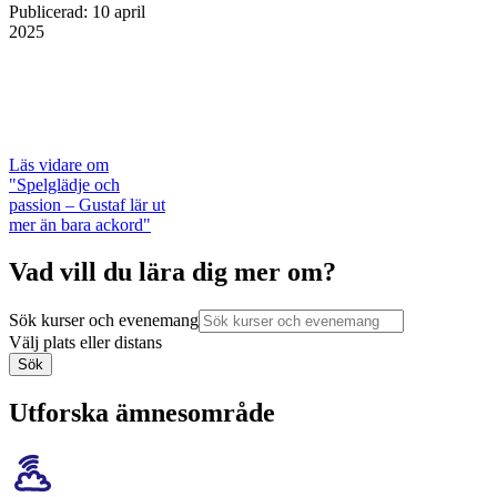
Publicerad
:
10 april
2025
Läs vidare
om
"Spelglädje och
passion – Gustaf lär ut
mer än bara ackord"
Vad vill du lära dig mer om?
Sök kurser och evenemang
Välj plats eller distans
Sök
Utforska ämnesområde