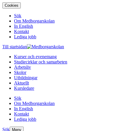
Cookies
Sök
Om Medborgarskolan
In English
Kontakt
Lediga jobb
Till startsidan
Kurser och evenemang
Studiecirklar och samarbeten
Arbetsliv
Skolor
Utbildningar
Aktuellt
Kursledare
Sök
Om Medborgarskolan
In English
Kontakt
Lediga jobb
Sök
Meny