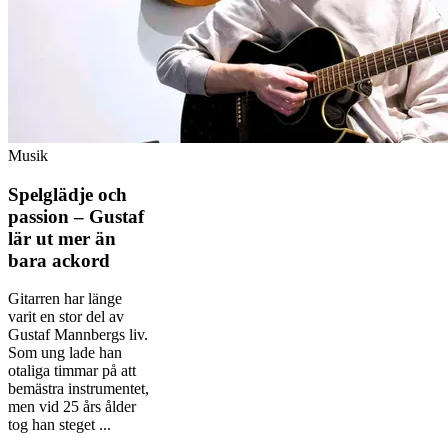
Musik
Spelglädje och
passion – Gustaf
lär ut mer än
bara ackord
Gitarren har länge
varit en stor del av
Gustaf Mannbergs liv.
Som ung lade han
otaliga timmar på att
bemästra instrumentet,
men vid 25 års ålder
tog han steget ...