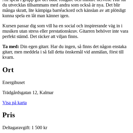
du utvecklas tillsammans med andra som också är nya. Det blir
många skratt, lite kämpiga barréackord och känslan av att plötsligt
kunna spela en låt man känner igen.
Kursen passar dig som vill ha en social och inspirerande väg in i
musiken utan stress eller prestationskrav. Gitarren behöver inte vara
perfekt stämd. Det räcker att viljan finns.
Ta med:
Din egen gitarr. Har du ingen, så finns det någon enstaka
gitarr, men meddela i så fall detta önskemål vid anmälan, först till
kvarn.
Ort
Energihuset
Trädgårdsgatan 12
, Kalmar
Visa på karta
Pris
Deltagaravgift
:
1 500 kr