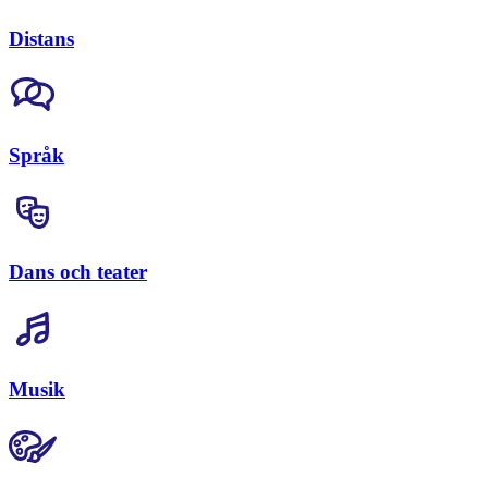
Distans
Språk
Dans och teater
Musik