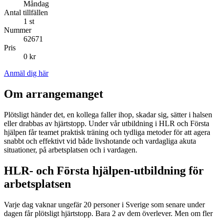
Måndag
Antal tillfällen
1 st
Nummer
62671
Pris
0 kr
Anmäl dig här
Om arrangemanget
Plötsligt händer det, en kollega faller ihop, skadar sig, sätter i halsen
eller drabbas av hjärtstopp. Under vår utbildning i HLR och Första
hjälpen får teamet praktisk träning och tydliga metoder för att agera
snabbt och effektivt vid både livshotande och vardagliga akuta
situationer, på arbetsplatsen och i vardagen.
HLR- och Första hjälpen-utbildning för
arbetsplatsen
Varje dag vaknar ungefär 20 personer i Sverige som senare under
dagen får plötsligt hjärtstopp. Bara 2 av dem överlever. Men om fler