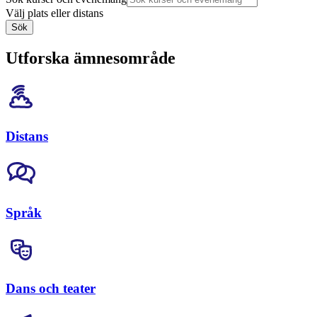
Välj plats eller distans
Sök
Utforska ämnesområde
Distans
Språk
Dans och teater