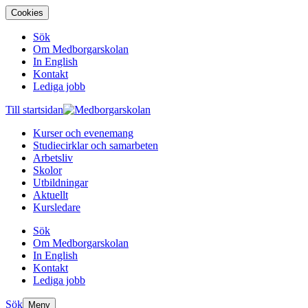
Cookies
Sök
Om Medborgarskolan
In English
Kontakt
Lediga jobb
Till startsidan
Kurser och evenemang
Studiecirklar och samarbeten
Arbetsliv
Skolor
Utbildningar
Aktuellt
Kursledare
Sök
Om Medborgarskolan
In English
Kontakt
Lediga jobb
Sök
Meny