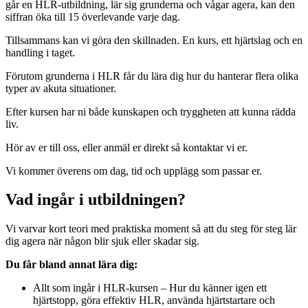
går en HLR-utbildning, lär sig grunderna och vågar agera, kan den
siffran öka till 15 överlevande varje dag.
Tillsammans kan vi göra den skillnaden. En kurs, ett hjärtslag och en
handling i taget.
Förutom grunderna i HLR får du lära dig hur du hanterar flera olika
typer av akuta situationer.
Efter kursen har ni både kunskapen och tryggheten att kunna rädda
liv.
Hör av er till oss, eller anmäl er direkt så kontaktar vi er.
Vi kommer överens om dag, tid och upplägg som passar er.
Vad ingår i utbildningen?
Vi varvar kort teori med praktiska moment så att du steg för steg lär
dig agera när någon blir sjuk eller skadar sig.
Du får bland annat lära dig:
Allt som ingår i HLR-kursen – Hur du känner igen ett
hjärtstopp, göra effektiv HLR, använda hjärtstartare och