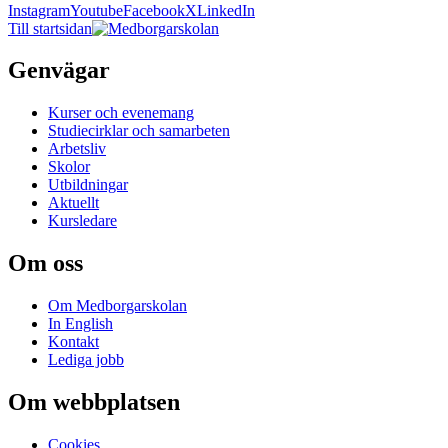
Instagram
Youtube
Facebook
X
LinkedIn
Till startsidan
Genvägar
Kurser och evenemang
Studiecirklar och samarbeten
Arbetsliv
Skolor
Utbildningar
Aktuellt
Kursledare
Om oss
Om Medborgarskolan
In English
Kontakt
Lediga jobb
Om webbplatsen
Cookies