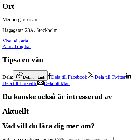
Ort
Medborgarskolan
Hagagatan 23A
, Stockholm
Visa på karta
Anmäl dig här
Tipsa en vän
Dela:
Dela till Facebook
Dela till Twitter
Dela till Link
Dela till LinkedIn
Dela till Mail
Du kanske också är intresserad av
Aktuellt
Vad vill du lära dig mer om?
Sök kurser och evenemang