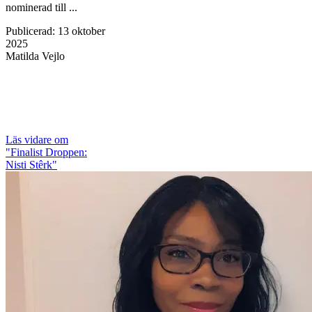
nominerad till ...
Publicerad
:
13 oktober
2025
Matilda Vejlo
Läs vidare
om
"Finalist Droppen:
Nisti Stêrk"