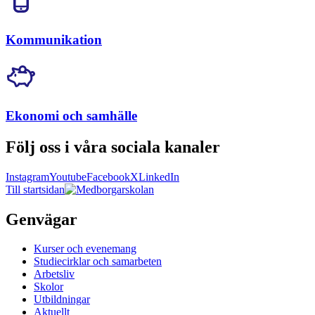
Kommunikation
Ekonomi och samhälle
Följ oss i våra sociala kanaler
Instagram
Youtube
Facebook
X
LinkedIn
Till startsidan
Genvägar
Kurser och evenemang
Studiecirklar och samarbeten
Arbetsliv
Skolor
Utbildningar
Aktuellt