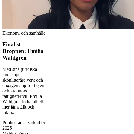
Ekonomi och samhälle
Finalist
Droppen: Emilia
Wahlgren
Med sina juridiska
kunskaper,
skönlitterära verk och
engagemang för tjejers
och kvinnors
rättigheter vill Emilia
Wahlgren bidra till ett
mer jämställt och
inklu...
Publicerad
:
13 oktober
2025
Matilda Vejlo