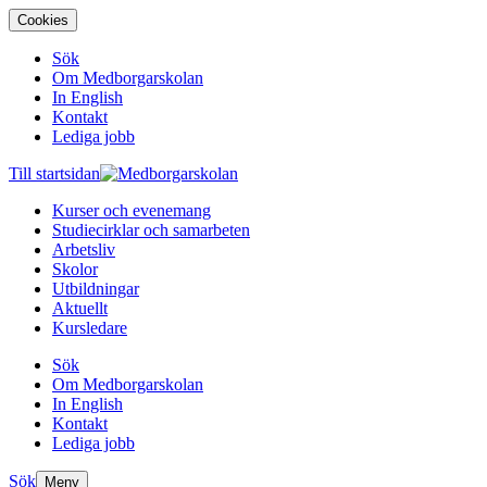
Cookies
Sök
Om Medborgarskolan
In English
Kontakt
Lediga jobb
Till startsidan
Kurser och evenemang
Studiecirklar och samarbeten
Arbetsliv
Skolor
Utbildningar
Aktuellt
Kursledare
Sök
Om Medborgarskolan
In English
Kontakt
Lediga jobb
Sök
Meny