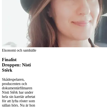
Ekonomi och samhälle
Finalist
Droppen: Nisti
Stêrk
Skådespelaren,
producenten och
dokumentärfilmaren
Nisti Stêrk har under
hela sin karriär arbetat
för att lyfta röster som
sällan hörs. Nu är hon