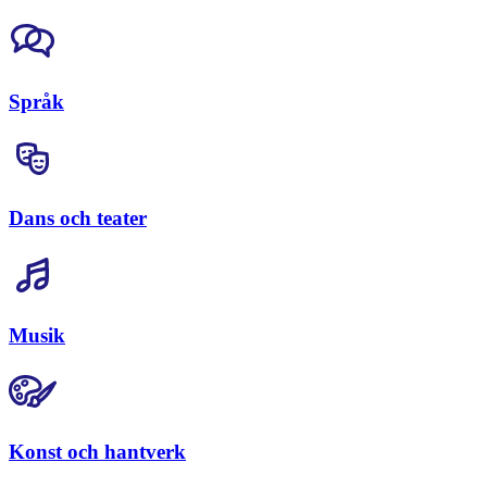
Språk
Dans och teater
Musik
Konst och hantverk