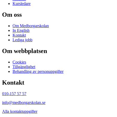
Kursledare
Om oss
Om Medborgarskolan
In English
Kontakt
Lediga jobb
Om webbplatsen
Cookies
Tillgänglighet
Behandling av personuppgifter
Kontakt
010-157 57 57
info@medborgarskolan.se
Alla kontaktuppgifter