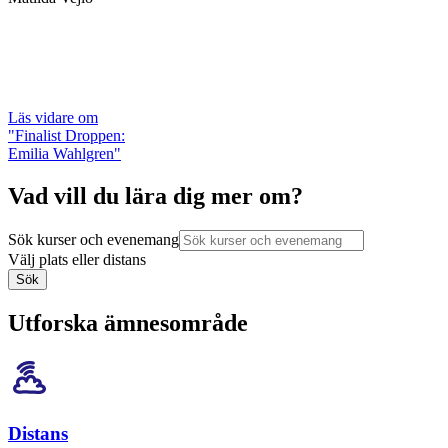
Läs vidare
om
"Finalist Droppen:
Emilia Wahlgren"
Vad vill du lära dig mer om?
Sök kurser och evenemang
Välj plats eller distans
Sök
Utforska ämnesområde
Distans