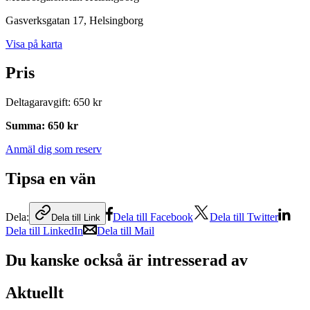
Gasverksgatan 17
, Helsingborg
Visa på karta
Pris
Deltagaravgift
:
650 kr
Summa
:
650 kr
Anmäl dig som reserv
Tipsa en vän
Dela:
Dela till Facebook
Dela till Twitter
Dela till Link
Dela till LinkedIn
Dela till Mail
Du kanske också är intresserad av
Aktuellt