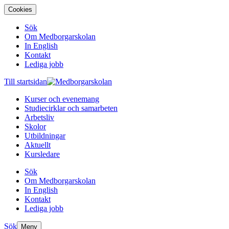
Cookies
Sök
Om Medborgarskolan
In English
Kontakt
Lediga jobb
Till startsidan
Kurser och evenemang
Studiecirklar och samarbeten
Arbetsliv
Skolor
Utbildningar
Aktuellt
Kursledare
Sök
Om Medborgarskolan
In English
Kontakt
Lediga jobb
Sök
Meny