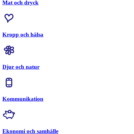
Mat och dryck
Kropp och hälsa
Djur och natur
Kommunikation
Ekonomi och samhälle