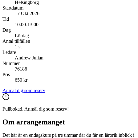
Helsingborg
Startdatum
17 Okt 2026
Tid
10:00-13:00
Dag
Lördag
Antal tillfällen
1 st
Ledare
Andrew Julian
Nummer
76186
Pris
650 kr
Anmäl dig som reserv
Fullbokad. Anmäl dig som reserv!
Om arrangemanget
Det här är en endagskurs på tre timmar där du får en lärorik inblick i