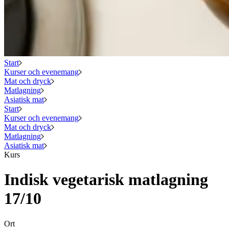
Start
Kurser och evenemang
Mat och dryck
Matlagning
Asiatisk mat
Start
Kurser och evenemang
Mat och dryck
Matlagning
Asiatisk mat
Kurs
Indisk vegetarisk matlagning
17/10
Ort