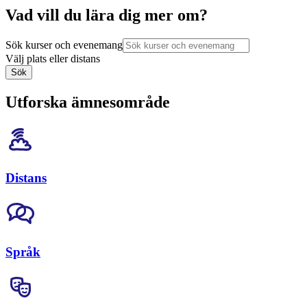
Vad vill du lära dig mer om?
Sök kurser och evenemang
Välj plats eller distans
Sök
Utforska ämnesområde
Distans
Språk