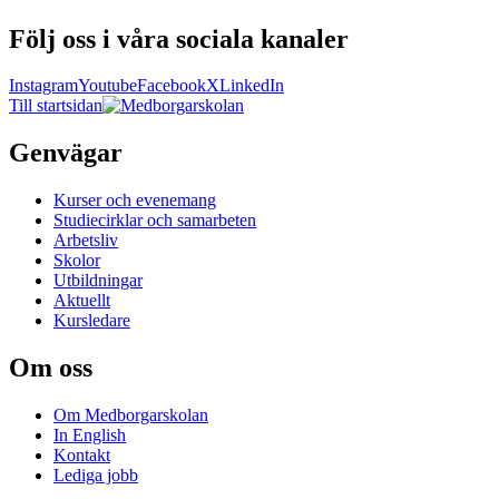
Följ oss i våra sociala kanaler
Instagram
Youtube
Facebook
X
LinkedIn
Till startsidan
Genvägar
Kurser och evenemang
Studiecirklar och samarbeten
Arbetsliv
Skolor
Utbildningar
Aktuellt
Kursledare
Om oss
Om Medborgarskolan
In English
Kontakt
Lediga jobb