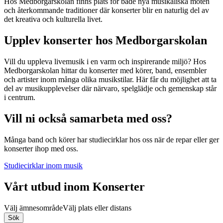
Hos Medborgarskolan finns plats för både nya musikaliska möten
och återkommande traditioner där konserter blir en naturlig del av
det kreativa och kulturella livet.
Upplev konserter hos Medborgarskolan
Vill du uppleva livemusik i en varm och inspirerande miljö? Hos
Medborgarskolan hittar du konserter med körer, band, ensembler
och artister inom många olika musikstilar. Här får du möjlighet att ta
del av musikupplevelser där närvaro, spelglädje och gemenskap står
i centrum.
Vill ni också samarbeta med oss?
Många band och körer har studiecirklar hos oss när de repar eller ger
konserter ihop med oss.
Studiecirklar inom musik
Vårt utbud inom Konserter
Välj ämnesområde
Välj plats eller distans
Sök