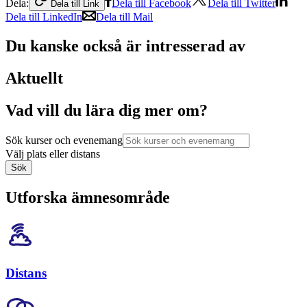
Dela:
Dela till Facebook
Dela till Twitter
Dela till Link
Dela till LinkedIn
Dela till Mail
Du kanske också är intresserad av
Aktuellt
Vad vill du lära dig mer om?
Sök kurser och evenemang
Välj plats eller distans
Sök
Utforska ämnesområde
Distans