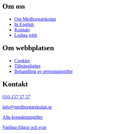
Om oss
Om Medborgarskolan
In English
Kontakt
Lediga jobb
Om webbplatsen
Cookies
Tillgänglighet
Behandling av personuppgifter
Kontakt
010-157 57 57
info@medborgarskolan.se
Alla kontaktuppgifter
Vanliga frågor och svar