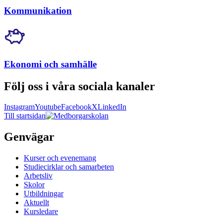
Kommunikation
Ekonomi och samhälle
Följ oss i våra sociala kanaler
Instagram
Youtube
Facebook
X
LinkedIn
Till startsidan
Genvägar
Kurser och evenemang
Studiecirklar och samarbeten
Arbetsliv
Skolor
Utbildningar
Aktuellt
Kursledare