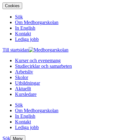
Cookies
Sök
Om Medborgarskolan
In English
Kontakt
Lediga jobb
Till startsidan
Kurser och evenemang
Studiecirklar och samarbeten
Arbetsliv
Skolor
Utbildningar
Aktuellt
Kursledare
Sök
Om Medborgarskolan
In English
Kontakt
Lediga jobb
Sök
Meny