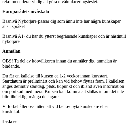
rekommenderar vi dig att göra nivåinplaceringstestet.
Europarådets nivåskala
Basnivå Nybörjare-passar dig som ännu inte har några kunskaper
alls i språket
Basnivå A1- du har du ytterst begränsade kunskaper och är nästintill
nybörjare
Anmälan
OBS! Ta del av köpvillkoren innan du anmäler dig, anmälan är
bindande.
Du får en kallelse till kursen ca 1-2 veckor innan kursstart.
Startdatum är preliminärt och kan vid behov flyttas fram. I kallelsen
anges definitiv startdag, plats, tidpunkt och ibland även information
om portkod med mera. Kursen kan komma att ställas in om det inte
blir tillräckligt många deltagare.
Vi förbehåller oss rätten att vid behov byta kursledare eller
kurslokal.
Ledare