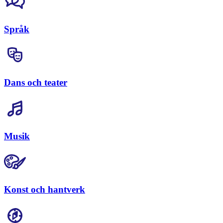
Språk
Dans och teater
Musik
Konst och hantverk