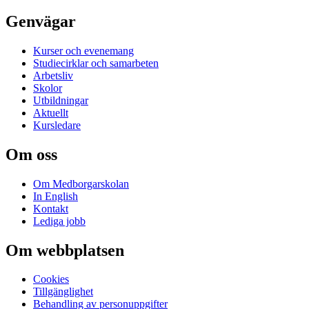
Genvägar
Kurser och evenemang
Studiecirklar och samarbeten
Arbetsliv
Skolor
Utbildningar
Aktuellt
Kursledare
Om oss
Om Medborgarskolan
In English
Kontakt
Lediga jobb
Om webbplatsen
Cookies
Tillgänglighet
Behandling av personuppgifter