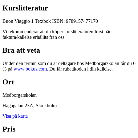
Kurslitteratur
Buon Viaggio 1 Textbok ISBN: 9789157477170
Vi rekommenderar att du köper kurslitteraturen först när
faktura/kallelse erhållits från oss.
Bra att veta
Under den termin som du är deltagare hos Medborgarskolan får du 6
% på
www.bokus.com
. Du får rabattkoden i din kallelse.
Ort
Medborgarskolan
Hagagatan 23A
, Stockholm
Visa på karta
Pris