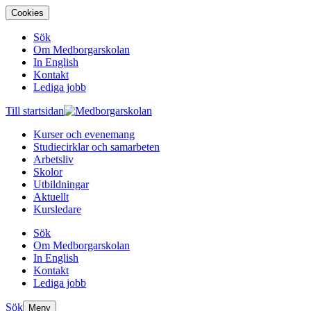
Cookies
Sök
Om Medborgarskolan
In English
Kontakt
Lediga jobb
Till startsidan
Kurser och evenemang
Studiecirklar och samarbeten
Arbetsliv
Skolor
Utbildningar
Aktuellt
Kursledare
Sök
Om Medborgarskolan
In English
Kontakt
Lediga jobb
Sök
Meny