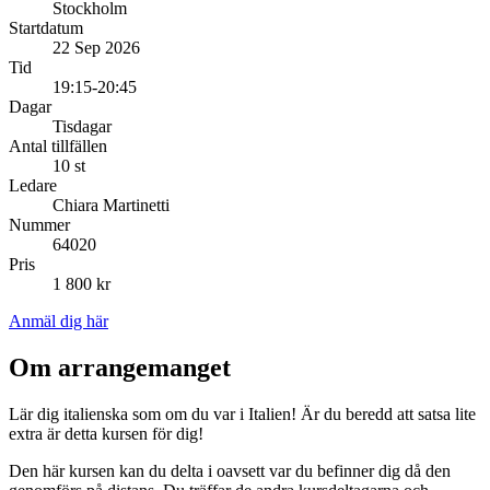
Stockholm
Startdatum
22 Sep 2026
Tid
19:15-20:45
Dagar
Tisdagar
Antal tillfällen
10 st
Ledare
Chiara Martinetti
Nummer
64020
Pris
1 800 kr
Anmäl dig här
Om arrangemanget
Lär dig italienska som om du var i Italien! Är du beredd att satsa lite
extra är detta kursen för dig!
Den här kursen kan du delta i oavsett var du befinner dig då den