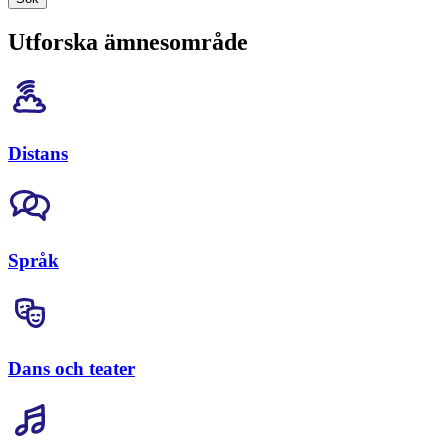
Utforska ämnesområde
Distans
Språk
Dans och teater