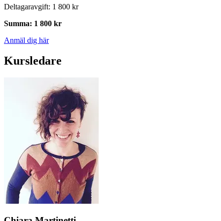
Deltagaravgift
:
1 800 kr
Summa
:
1 800 kr
Anmäl dig här
Kursledare
Chiara Martinetti