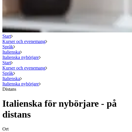
Start
Kurser och evenemang
Språk
Italienska
Italienska nybörjare
Start
Kurser och evenemang
Språk
Italienska
Italienska nybörjare
Distans
Italienska för nybörjare - på
distans
Ort