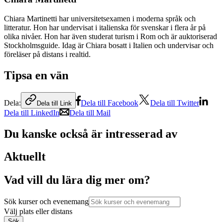
Chiara Martinetti har universitetsexamen i moderna språk och
litteratur. Hon har undervisat i italienska för svenskar i flera år på
olika nivåer. Hon har även studerat turism i Rom och är auktoriserad
Stockholmsguide. Idag är Chiara bosatt i Italien och undervisar och
föreläser på distans i realtid.
Tipsa en vän
Dela:
Dela till Facebook
Dela till Twitter
Dela till Link
Dela till LinkedIn
Dela till Mail
Du kanske också är intresserad av
Aktuellt
Vad vill du lära dig mer om?
Sök kurser och evenemang
Välj plats eller distans
Sök