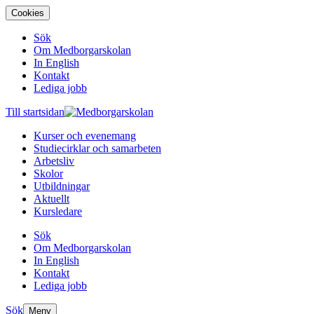
Cookies
Sök
Om Medborgarskolan
In English
Kontakt
Lediga jobb
Till startsidan
Kurser och evenemang
Studiecirklar och samarbeten
Arbetsliv
Skolor
Utbildningar
Aktuellt
Kursledare
Sök
Om Medborgarskolan
In English
Kontakt
Lediga jobb
Sök
Meny