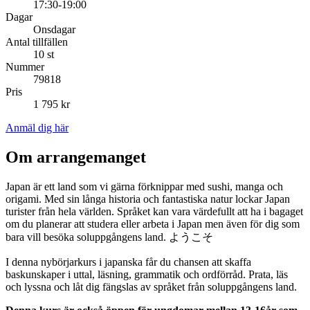
17:30-19:00
Dagar
Onsdagar
Antal tillfällen
10 st
Nummer
79818
Pris
1 795 kr
Anmäl dig här
Om arrangemanget
Japan är ett land som vi gärna förknippar med sushi, manga och
origami. Med sin långa historia och fantastiska natur lockar Japan
turister från hela världen. Språket kan vara värdefullt att ha i bagaget
om du planerar att studera eller arbeta i Japan men även för dig som
bara vill besöka soluppgångens land. ようこそ
I denna nybörjarkurs i japanska får du chansen att skaffa
baskunskaper i uttal, läsning, grammatik och ordförråd. Prata, läs
och lyssna och låt dig fängslas av språket från soluppgångens land.