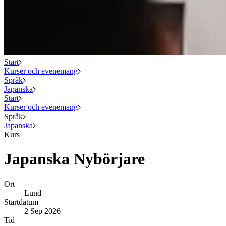
Start
Kurser och evenemang
Språk
Japanska
Start
Kurser och evenemang
Språk
Japanska
Kurs
Japanska Nybörjare
Ort
Lund
Startdatum
2 Sep 2026
Tid