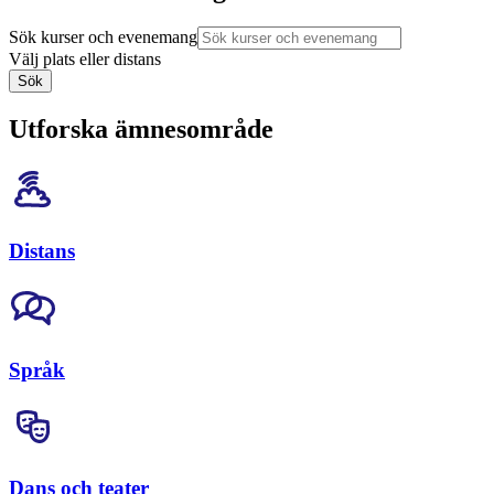
Sök kurser och evenemang
Välj plats eller distans
Sök
Utforska ämnesområde
Distans
Språk
Dans och teater