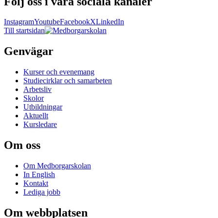
Följ oss i våra sociala kanaler
Instagram
Youtube
Facebook
X
LinkedIn
Till startsidan
Genvägar
Kurser och evenemang
Studiecirklar och samarbeten
Arbetsliv
Skolor
Utbildningar
Aktuellt
Kursledare
Om oss
Om Medborgarskolan
In English
Kontakt
Lediga jobb
Om webbplatsen