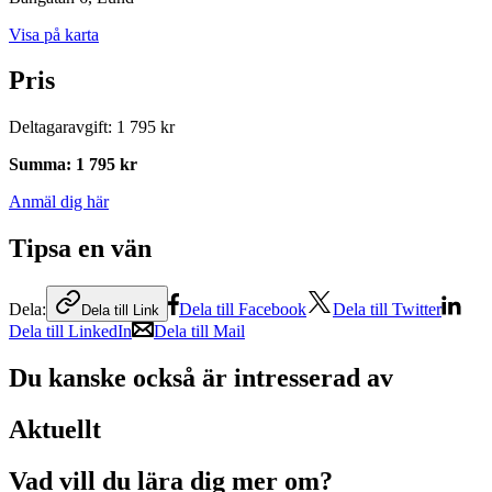
Visa på karta
Pris
Deltagaravgift
:
1 795 kr
Summa
:
1 795 kr
Anmäl dig här
Tipsa en vän
Dela:
Dela till Facebook
Dela till Twitter
Dela till Link
Dela till LinkedIn
Dela till Mail
Du kanske också är intresserad av
Aktuellt
Vad vill du lära dig mer om?