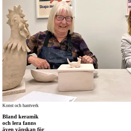
Konst och hantverk
Bland keramik
och lera fanns
även vänskap för