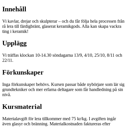
Innehåll
Vi kavlar, drejar och skulpterar – och du får följa hela processen från
rå lera till färdigbränt, glaserat keramikgods. Alla kan skapa vackra
ting i keramik!
Upplägg
Vi träffas klockan 10-14.30 söndagarna 13/9, 4/10, 25/10, 8/11 och
22/11.
Förkunskaper
Inga förkunskaper behövs. Kursen passar både nybörjare som lär sig
grundtekniker och mer erfarna deltagare som får handledning på sin
nivå.
Kursmaterial
Materialavgift för lera tillkommer med 75 kr/kg. I avgiften ingår
även glasyr och bränning. Materialkostnaden faktureras efter