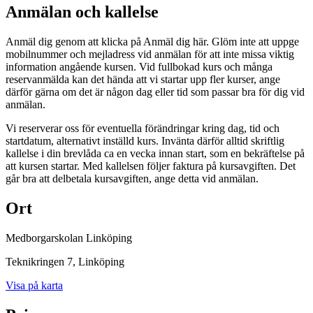
Anmälan och kallelse
Anmäl dig genom att klicka på Anmäl dig här. Glöm inte att uppge
mobilnummer och mejladress vid anmälan för att inte missa viktig
information angående kursen. Vid fullbokad kurs och många
reservanmälda kan det hända att vi startar upp fler kurser, ange
därför gärna om det är någon dag eller tid som passar bra för dig vid
anmälan.
Vi reserverar oss för eventuella förändringar kring dag, tid och
startdatum, alternativt inställd kurs. Invänta därför alltid skriftlig
kallelse i din brevlåda ca en vecka innan start, som en bekräftelse på
att kursen startar. Med kallelsen följer faktura på kursavgiften. Det
går bra att delbetala kursavgiften, ange detta vid anmälan.
Ort
Medborgarskolan Linköping
Teknikringen 7
, Linköping
Visa på karta