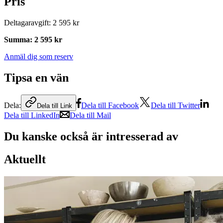
Pris
Deltagaravgift
:
2 595 kr
Summa
:
2 595 kr
Anmäl dig som reserv
Tipsa en vän
Dela:
Dela till Facebook
Dela till Twitter
Dela till Link
Dela till LinkedIn
Dela till Mail
Du kanske också är intresserad av
Aktuellt