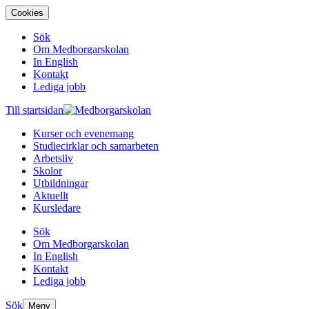
Cookies
Sök
Om Medborgarskolan
In English
Kontakt
Lediga jobb
Till startsidan
Kurser och evenemang
Studiecirklar och samarbeten
Arbetsliv
Skolor
Utbildningar
Aktuellt
Kursledare
Sök
Om Medborgarskolan
In English
Kontakt
Lediga jobb
Sök
Meny