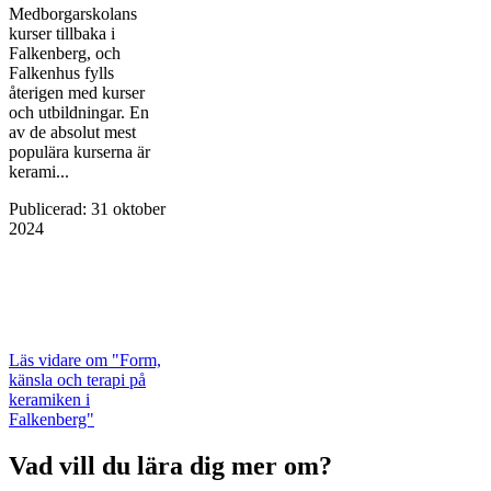
Medborgarskolans
kurser tillbaka i
Falkenberg, och
Falkenhus fylls
återigen med kurser
och utbildningar. En
av de absolut mest
populära kurserna är
kerami...
Publicerad
:
31 oktober
2024
Läs vidare
om "Form,
känsla och terapi på
keramiken i
Falkenberg"
Vad vill du lära dig mer om?