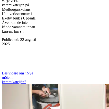
varje vecka i
keramikateljén på
Medborgarskolans
Hantverkscentrum i
Ekeby bruk i Uppsala.
Även om de inte
kände varandra innan
kursen, har s...
Publicerad
:
22 augusti
2025
Läs vidare
om "Nya
möten i
keramikateljén"