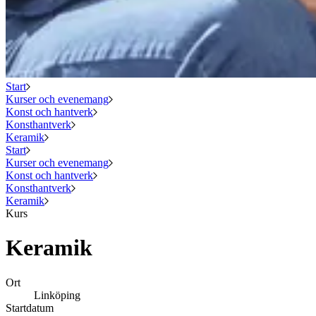
Start
Kurser och evenemang
Konst och hantverk
Konsthantverk
Keramik
Start
Kurser och evenemang
Konst och hantverk
Konsthantverk
Keramik
Kurs
Keramik
Ort
Linköping
Startdatum