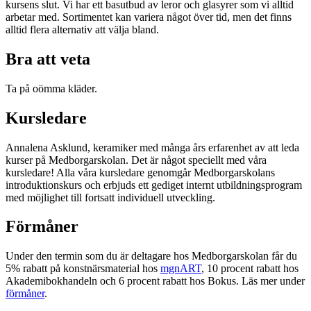
kursens slut. Vi har ett basutbud av leror och glasyrer som vi alltid
arbetar med. Sortimentet kan variera något över tid, men det finns
alltid flera alternativ att välja bland.
Bra att veta
Ta på oömma kläder.
Kursledare
Annalena Asklund, keramiker med många års erfarenhet av att leda
kurser på Medborgarskolan. Det är något speciellt med våra
kursledare! Alla våra kursledare genomgår Medborgarskolans
introduktionskurs och erbjuds ett gediget internt utbildningsprogram
med möjlighet till fortsatt individuell utveckling.
Förmåner
Under den termin som du är deltagare hos Medborgarskolan får du
5% rabatt på konstnärsmaterial hos
mgnART
, 10 procent rabatt hos
Akademibokhandeln och 6 procent rabatt hos Bokus. Läs mer under
förmåner
.