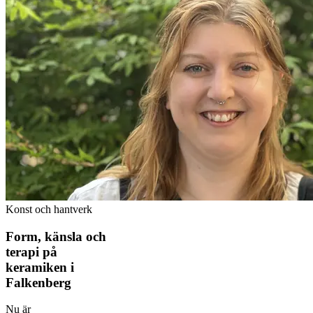
Konst och hantverk
Form, känsla och
terapi på
keramiken i
Falkenberg
Nu är