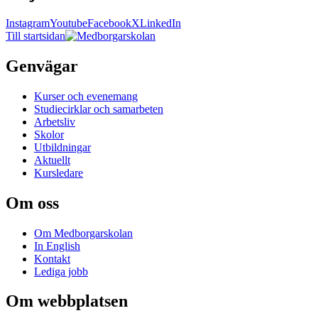
Instagram
Youtube
Facebook
X
LinkedIn
Till startsidan
Genvägar
Kurser och evenemang
Studiecirklar och samarbeten
Arbetsliv
Skolor
Utbildningar
Aktuellt
Kursledare
Om oss
Om Medborgarskolan
In English
Kontakt
Lediga jobb
Om webbplatsen