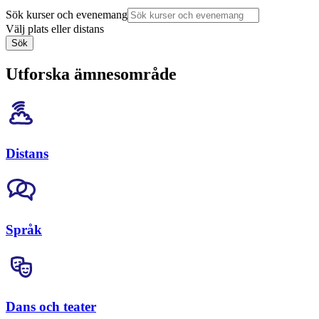
Sök kurser och evenemang
Välj plats eller distans
Sök
Utforska ämnesområde
Distans
Språk
Dans och teater