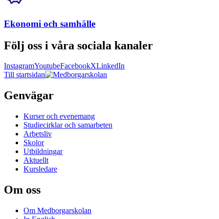
Ekonomi och samhälle
Följ oss i våra sociala kanaler
Instagram
Youtube
Facebook
X
LinkedIn
Till startsidan
Genvägar
Kurser och evenemang
Studiecirklar och samarbeten
Arbetsliv
Skolor
Utbildningar
Aktuellt
Kursledare
Om oss
Om Medborgarskolan