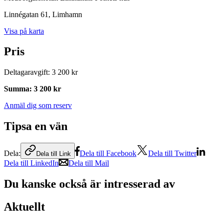
Linnégatan 61
, Limhamn
Visa på karta
Pris
Deltagaravgift
:
3 200 kr
Summa
:
3 200 kr
Anmäl dig som reserv
Tipsa en vän
Dela:
Dela till Facebook
Dela till Twitter
Dela till Link
Dela till LinkedIn
Dela till Mail
Du kanske också är intresserad av
Aktuellt