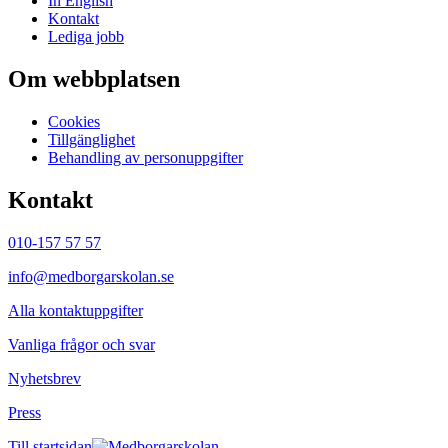
In English
Kontakt
Lediga jobb
Om webbplatsen
Cookies
Tillgänglighet
Behandling av personuppgifter
Kontakt
010-157 57 57
info@medborgarskolan.se
Alla kontaktuppgifter
Vanliga frågor och svar
Nyhetsbrev
Press
Till startsidan