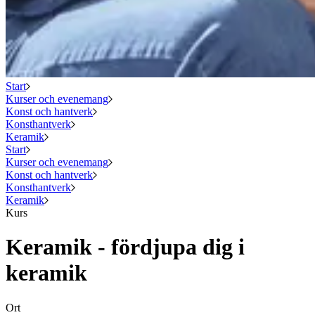
Start
Kurser och evenemang
Konst och hantverk
Konsthantverk
Keramik
Start
Kurser och evenemang
Konst och hantverk
Konsthantverk
Keramik
Kurs
Keramik - fördjupa dig i
keramik
Ort