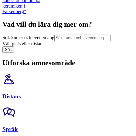
känsla och terapi på
keramiken i
Falkenberg"
Vad vill du lära dig mer om?
Sök kurser och evenemang
Välj plats eller distans
Sök
Utforska ämnesområde
Distans
Språk