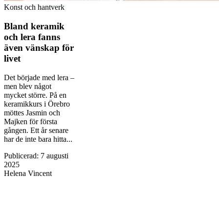
Konst och hantverk
Bland keramik
och lera fanns
även vänskap för
livet
Det började med lera –
men blev något
mycket större. På en
keramikkurs i Örebro
möttes Jasmin och
Majken för första
gången. Ett år senare
har de inte bara hitta...
Publicerad
:
7 augusti
2025
Helena Vincent