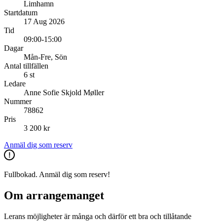
Limhamn
Startdatum
17 Aug 2026
Tid
09:00-15:00
Dagar
Mån-Fre, Sön
Antal tillfällen
6 st
Ledare
Anne Sofie Skjold Møller
Nummer
78862
Pris
3 200 kr
Anmäl dig som reserv
Fullbokad. Anmäl dig som reserv!
Om arrangemanget
Lerans möjligheter är många och därför ett bra och tillåtande