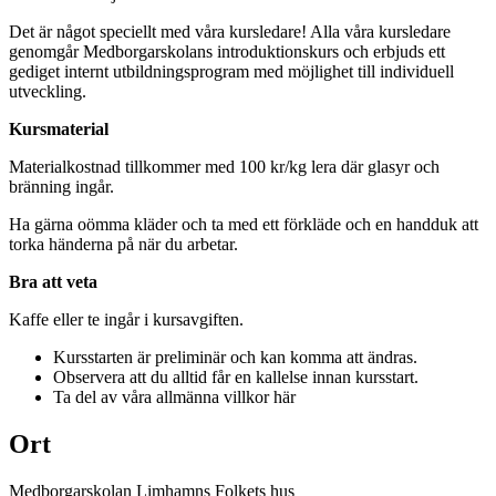
Det är något speciellt med våra kursledare! Alla våra kursledare
genomgår Medborgarskolans introduktionskurs och erbjuds ett
gediget internt utbildningsprogram med möjlighet till individuell
utveckling.
Kursmaterial
Materialkostnad tillkommer med 100 kr/kg lera där glasyr och
bränning ingår.
Ha gärna oömma kläder och ta med ett förkläde och en handduk att
torka händerna på när du arbetar.
Bra att veta
Kaffe eller te ingår i kursavgiften.
Kursstarten är preliminär och kan komma att ändras.
Observera att du alltid får en kallelse innan kursstart.
Ta del av våra allmänna villkor här
Ort
Medborgarskolan Limhamns Folkets hus