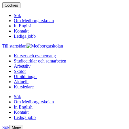
Cookies
Sök
Om Medborgarskolan
In English
Kontakt
Lediga jobb
Till startsidan
Kurser och evenemang
Studiecirklar och samarbeten
Arbetsliv
Skolor
Utbildningar
Aktuellt
Kursledare
Sök
Om Medborgarskolan
In English
Kontakt
Lediga jobb
Sök
Meny