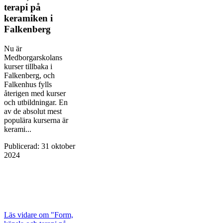
terapi på
keramiken i
Falkenberg
Nu är
Medborgarskolans
kurser tillbaka i
Falkenberg, och
Falkenhus fylls
återigen med kurser
och utbildningar. En
av de absolut mest
populära kurserna är
kerami...
Publicerad
:
31 oktober
2024
Läs vidare
om "Form,