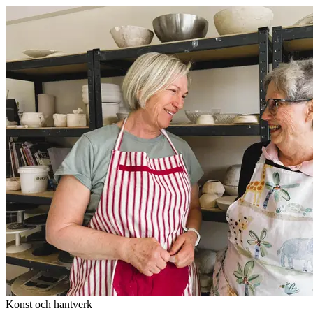
Konst och hantverk