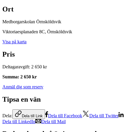
Ort
Medborgarskolan Örnsköldsvik
Viktoriaesplanaden 8C
, Örnsköldsvik
Visa på karta
Pris
Deltagaravgift
:
2 650 kr
Summa
:
2 650 kr
Anmäl dig som reserv
Tipsa en vän
Dela:
Dela till Facebook
Dela till Twitter
Dela till Link
Dela till LinkedIn
Dela till Mail