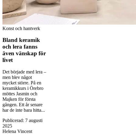
Konst och hantverk
Bland keramik
och lera fanns
även vänskap för
livet
Det började med lera –
men blev något
mycket större. På en
keramikkurs i Örebro
möttes Jasmin och
Majken för första
gången. Ett år senare
har de inte bara hitta...
Publicerad
:
7 augusti
2025
Helena Vincent