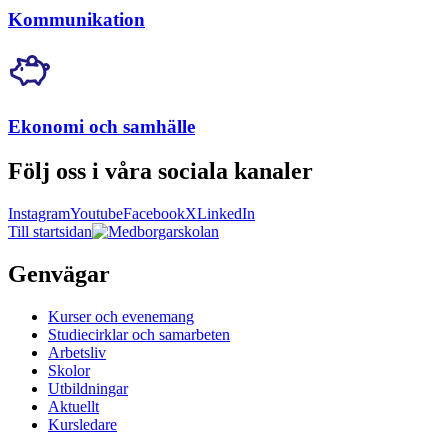
Kommunikation
Ekonomi och samhälle
Följ oss i våra sociala kanaler
Instagram
Youtube
Facebook
X
LinkedIn
Till startsidan
Genvägar
Kurser och evenemang
Studiecirklar och samarbeten
Arbetsliv
Skolor
Utbildningar
Aktuellt
Kursledare