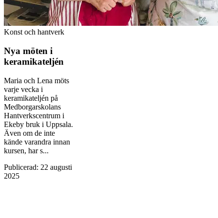
Konst och hantverk
Nya möten i
keramikateljén
Maria och Lena möts
varje vecka i
keramikateljén på
Medborgarskolans
Hantverkscentrum i
Ekeby bruk i Uppsala.
Även om de inte
kände varandra innan
kursen, har s...
Publicerad
:
22 augusti
2025