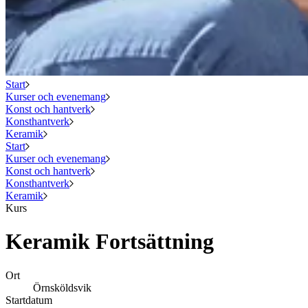
Start
Kurser och evenemang
Konst och hantverk
Konsthantverk
Keramik
Start
Kurser och evenemang
Konst och hantverk
Konsthantverk
Keramik
Kurs
Keramik Fortsättning
Ort
Örnsköldsvik
Startdatum