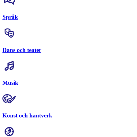
Språk
Dans och teater
Musik
Konst och hantverk