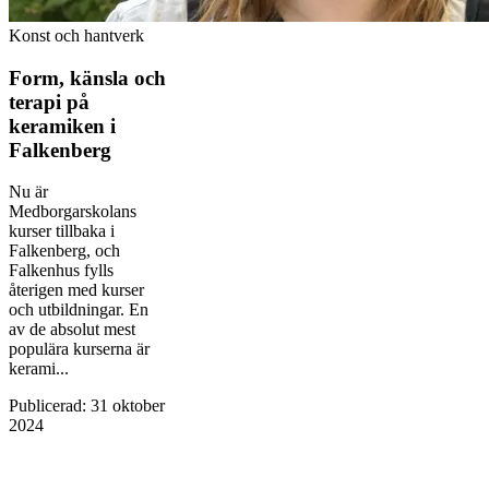
Konst och hantverk
Form, känsla och
terapi på
keramiken i
Falkenberg
Nu är
Medborgarskolans
kurser tillbaka i
Falkenberg, och
Falkenhus fylls
återigen med kurser
och utbildningar. En
av de absolut mest
populära kurserna är
kerami...
Publicerad
:
31 oktober
2024