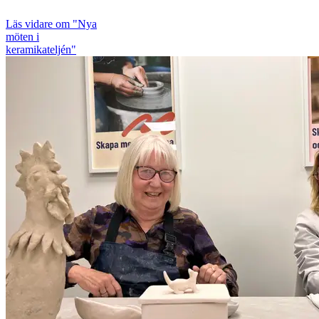
Läs vidare
om "Nya
möten i
keramikateljén"