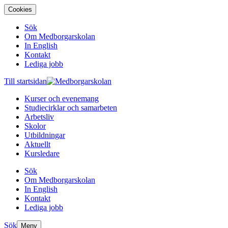
Cookies
Sök
Om Medborgarskolan
In English
Kontakt
Lediga jobb
Till startsidan
Kurser och evenemang
Studiecirklar och samarbeten
Arbetsliv
Skolor
Utbildningar
Aktuellt
Kursledare
Sök
Om Medborgarskolan
In English
Kontakt
Lediga jobb
Sök
Meny