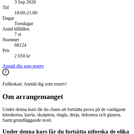
3 Sep 2026
Tid
18:00-21:00
Dagar
Torsdagar
Antal tillfällen
7 st
Nummer
68124
Pris
2 650 kr
Anmäl dig som reserv
Fullbokad. Anmäl dig som reserv!
Om arrangemanget
Under denna kurs får du chans att fortsätta prova på de vanligaste
teknikerna, kavla, skulptera, ringla, dreja, dekorera och glasera.
Samt grundläggande teori.
Under denna kurs får du fortsätta utforska de olika