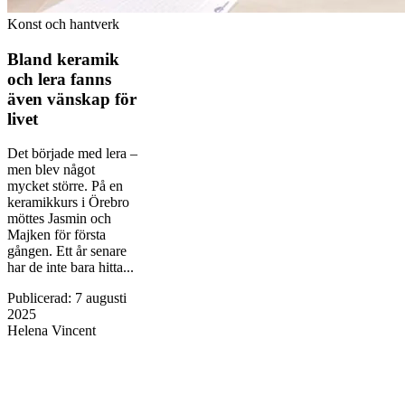
Konst och hantverk
Bland keramik
och lera fanns
även vänskap för
livet
Det började med lera –
men blev något
mycket större. På en
keramikkurs i Örebro
möttes Jasmin och
Majken för första
gången. Ett år senare
har de inte bara hitta...
Publicerad
:
7 augusti
2025
Helena Vincent