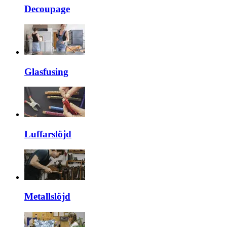
Decoupage
Glasfusing
Luffarslöjd
Metallslöjd