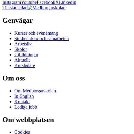
Instagram
Youtube
Facebook
X
LinkedIn
Till startsidan
Genvägar
Kurser och evenemang
Studiecirklar och samarbeten
Arbetsliv
Skolor
Utbildningar
Aktuellt
Kursledare
Om oss
Om Medborgarskolan
In English
Kontakt
Lediga jobb
Om webbplatsen
Cookies