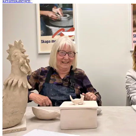
keramikateljén"