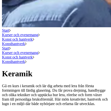
Start
Kurser och evenemang
Konst och hantverk
Konsthantverk
Start
Kurser och evenemang
Konst och hantverk
Konsthantverk
Keramik
Gå en kurs i keramik och lär dig arbeta med lera från första
formningen till färdig glasering. Du får prova drejning, handbygge
och olika tekniker och upptäcka hur lera, rörelse och form växer
fram till personliga bruksföremål. Här möts kreativitet, hantverk och
lugn i en miljö där både nybörjare och erfarna får utvecklas.