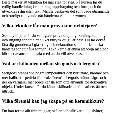
flesta märker att tekniken lossnar steg för steg. På kursen får du
tydlig handledning i centrering, uppdragning och form, och du
utvecklas i din egen takt. Många beskriver det som både utmanande
och otroligt rogivande när händerna väl hittar rytmen.
Vilka tekniker får man prova som nybörjare?
Som nybörjare får du vanligtvis prova drejning, kavling, tumning
och ringling för att hitta vilket uttryck du gillar bäst. Du får också
lära dig grunderna i glasering och dekoration samt hur leran ska
hanteras för att hålla formen. Teknikerna är enkla att börja med och
blir mer avancerade i takt med att du vill utvecklas.
Vad är skillnaden mellan stengods och lergods?
Stengods bränns vid högre temperaturer och blir tätare, hårdare och
mer hållbart – perfekt för bruksföremål. Lergods bränns lägre och
ger en varmare, mer porös känsla som ofta används för dekorativa
objekt. Under kursen får du känna skillnaden i både arbetssätt och
uttryck.
Vilka föremål kan jag skapa på en keramikkurs?
Du kan forma allt från muggar, skålar och tallrikar till ljuslyktor,