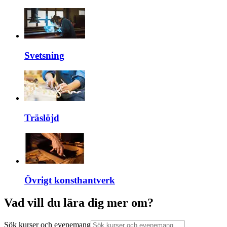
Svetsning
Träslöjd
Övrigt konsthantverk
Vad vill du lära dig mer om?
Sök kurser och evenemang