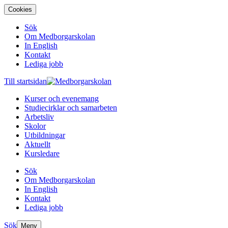
Cookies
Sök
Om Medborgarskolan
In English
Kontakt
Lediga jobb
Till startsidan
Kurser och evenemang
Studiecirklar och samarbeten
Arbetsliv
Skolor
Utbildningar
Aktuellt
Kursledare
Sök
Om Medborgarskolan
In English
Kontakt
Lediga jobb
Sök
Meny