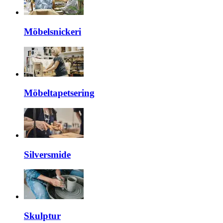
Möbelsnickeri
Möbeltapetsering
Silversmide
Skulptur