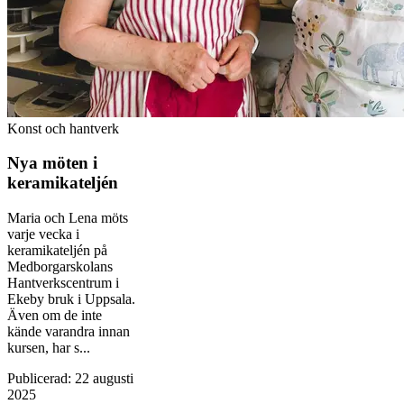
Konst och hantverk
Nya möten i
keramikateljén
Maria och Lena möts
varje vecka i
keramikateljén på
Medborgarskolans
Hantverkscentrum i
Ekeby bruk i Uppsala.
Även om de inte
kände varandra innan
kursen, har s...
Publicerad
:
22 augusti
2025