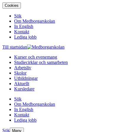
Cookies
Sök
Om Medborgarskolan
In English
Kontakt
Lediga jobb
Till startsidan
Kurser och evenemang
Studiecirklar och samarbeten
Arbetsliv
Skolor
Utbildningar
Aktuellt
Kursledare
Sök
Om Medborgarskolan
In English
Kontakt
Lediga jobb
Sök
Meny