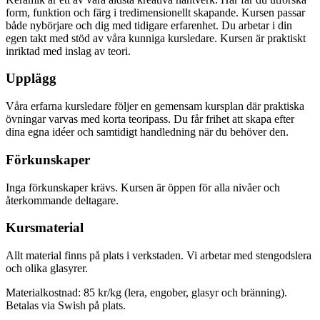
form, funktion och färg i tredimensionellt skapande. Kursen passar
både nybörjare och dig med tidigare erfarenhet. Du arbetar i din
egen takt med stöd av våra kunniga kursledare. Kursen är praktiskt
inriktad med inslag av teori.
Upplägg
Våra erfarna kursledare följer en gemensam kursplan där praktiska
övningar varvas med korta teoripass. Du får frihet att skapa efter
dina egna idéer och samtidigt handledning när du behöver den.
Förkunskaper
Inga förkunskaper krävs. Kursen är öppen för alla nivåer och
återkommande deltagare.
Kursmaterial
Allt material finns på plats i verkstaden. Vi arbetar med stengodslera
och olika glasyrer.
Materialkostnad: 85 kr/kg (lera, engober, glasyr och bränning).
Betalas via Swish på plats.