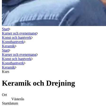
Start
Kurser och evenemang
Konst och hantverk
Konsthantverk
Keramik
Start
Kurser och evenemang
Konst och hantverk
Konsthantverk
Keramik
Kurs
Keramik och Drejning
Ort
Västerås
Startdatum