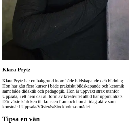
Klara Prytz
Klara Prytz har en bakgrund inom både bildskapande och bildning.
Hon har gått flera kurser i både praktiskt bildskapande och keramik
samt både didaktik och pedagogik. Hon är uppväxt strax utanför
Uppsala, i ett hem där all form av kreativitet alltid har uppmuntrats.
Där växte kärleken till konsten fram och hon är idag aktiv som
konstnär i Uppsala/Västerås/Stockholm-området.
Tipsa en vän