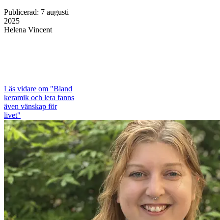
Publicerad
:
7 augusti
2025
Helena Vincent
Läs vidare
om "Bland
keramik och lera fanns
även vänskap för
livet"