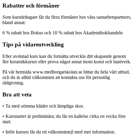
Rabatter och förmåner
Som kursdeltagare får du flera förmåner hos våra samarbetspartners,
bland annat:
6 % rabatt hos Bokus och 10 % rabatt hos Akademibokhandeln
Tips på vidareutveckling
Efter avslutad kurs kan du fortsätta utveckla ditt skapande genom
fler keramikkurser eller prova något annat inom konst och hantverk.
På vår hemsida www.medborgarskolan.se hittar du hela vårt utbud,
och du är alltid välkommen att kontakta oss för personlig
rådgivning.
Bra att veta
• Ta med oömma kläder och lämpliga skor.
• Kursstarter är preliminära; du får en kallelse cirka en vecka före
start.
• Inför kursen får du ett välkomstmejl med mer information.