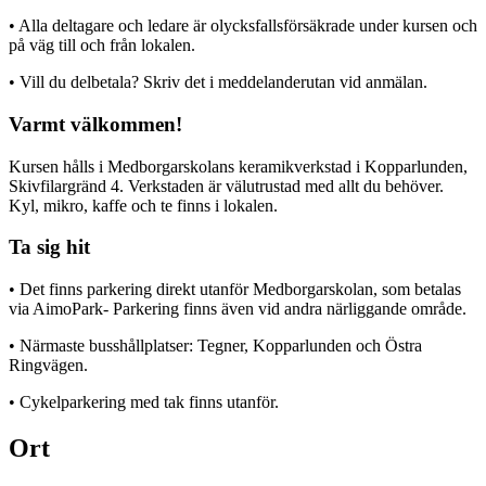
• Alla deltagare och ledare är olycksfallsförsäkrade under kursen och
på väg till och från lokalen.
• Vill du delbetala? Skriv det i meddelanderutan vid anmälan.
Varmt välkommen!
Kursen hålls i Medborgarskolans keramikverkstad i Kopparlunden,
Skivfilargränd 4. Verkstaden är välutrustad med allt du behöver.
Kyl, mikro, kaffe och te finns i lokalen.
Ta sig hit
• Det finns parkering direkt utanför Medborgarskolan, som betalas
via AimoPark- Parkering finns även vid andra närliggande område.
• Närmaste busshållplatser: Tegner, Kopparlunden och Östra
Ringvägen.
• Cykelparkering med tak finns utanför.
Ort