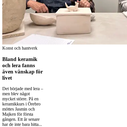
Konst och hantverk
Bland keramik
och lera fanns
även vänskap för
livet
Det började med lera –
men blev något
mycket större. På en
keramikkurs i Örebro
möttes Jasmin och
Majken för första
gången. Ett år senare
har de inte bara hitta...