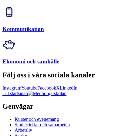
Kommunikation
Ekonomi och samhälle
Följ oss i våra sociala kanaler
Instagram
Youtube
Facebook
X
LinkedIn
Till startsidan
Genvägar
Kurser och evenemang
Studiecirklar och samarbeten
Arbetsliv
Skolor