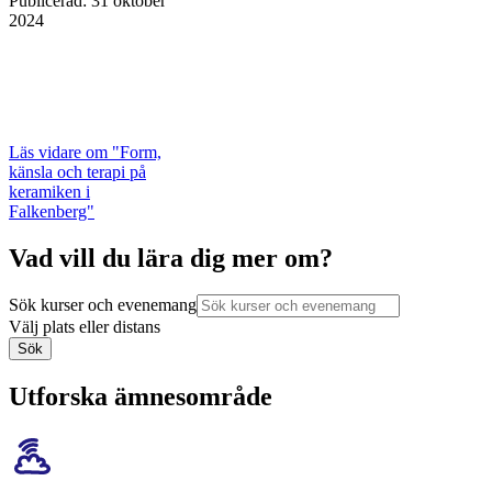
Publicerad
:
31 oktober
2024
Läs vidare
om "Form,
känsla och terapi på
keramiken i
Falkenberg"
Vad vill du lära dig mer om?
Sök kurser och evenemang
Välj plats eller distans
Sök
Utforska ämnesområde