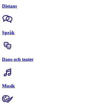
Distans
Språk
Dans och teater
Musik