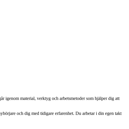
går igenom material, verktyg och arbetsmetoder som hjälper dig att
ybörjare och dig med tidigare erfarenhet. Du arbetar i din egen takt