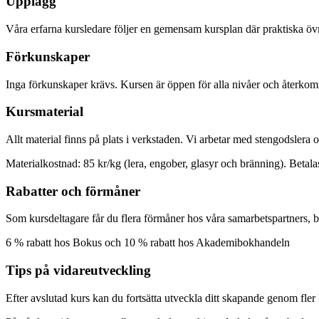
Upplägg
Våra erfarna kursledare följer en gemensam kursplan där praktiska övn
Förkunskaper
Inga förkunskaper krävs. Kursen är öppen för alla nivåer och återko
Kursmaterial
Allt material finns på plats i verkstaden. Vi arbetar med stengodslera o
Materialkostnad: 85 kr/kg (lera, engober, glasyr och bränning). Betala
Rabatter och förmåner
Som kursdeltagare får du flera förmåner hos våra samarbetspartners, b
6 % rabatt hos Bokus och 10 % rabatt hos Akademibokhandeln
Tips på vidareutveckling
Efter avslutad kurs kan du fortsätta utveckla ditt skapande genom fle