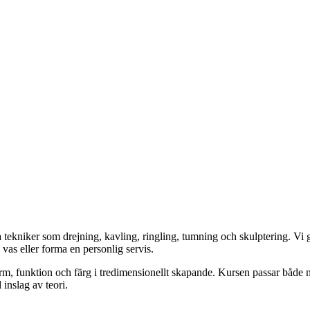
a tekniker som drejning, kavling, ringling, tumning och skulptering. Vi 
 vas eller forma en personlig servis.
orm, funktion och färg i tredimensionellt skapande. Kursen passar både n
inslag av teori.