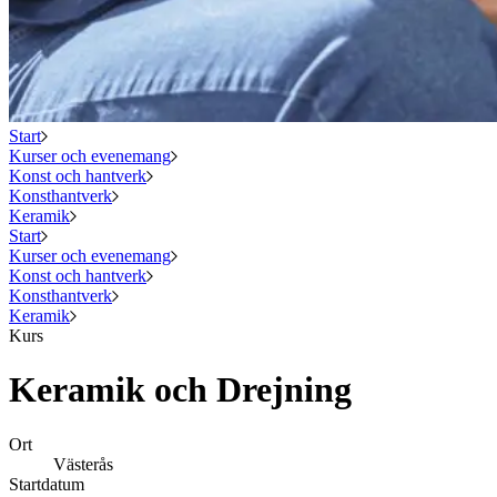
Start
Kurser och evenemang
Konst och hantverk
Konsthantverk
Keramik
Start
Kurser och evenemang
Konst och hantverk
Konsthantverk
Keramik
Kurs
Keramik och Drejning
Ort
Västerås
Startdatum