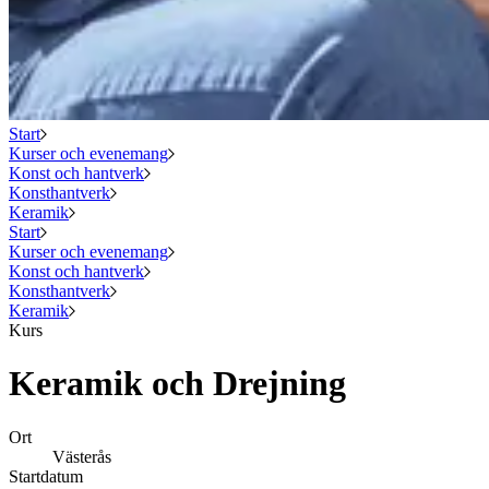
Start
Kurser och evenemang
Konst och hantverk
Konsthantverk
Keramik
Start
Kurser och evenemang
Konst och hantverk
Konsthantverk
Keramik
Kurs
Keramik och Drejning
Ort
Västerås
Startdatum