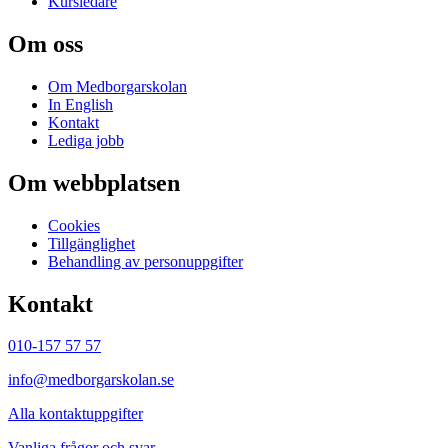
Kursledare
Om oss
Om Medborgarskolan
In English
Kontakt
Lediga jobb
Om webbplatsen
Cookies
Tillgänglighet
Behandling av personuppgifter
Kontakt
010-157 57 57
info@medborgarskolan.se
Alla kontaktuppgifter
Vanliga frågor och svar