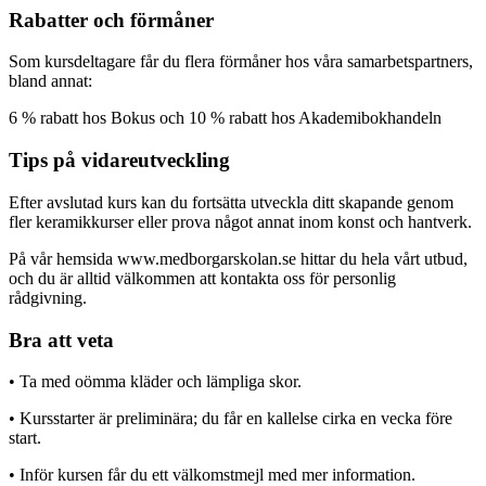
Rabatter och förmåner
Som kursdeltagare får du flera förmåner hos våra samarbetspartners,
bland annat:
6 % rabatt hos Bokus och 10 % rabatt hos Akademibokhandeln
Tips på vidareutveckling
Efter avslutad kurs kan du fortsätta utveckla ditt skapande genom
fler keramikkurser eller prova något annat inom konst och hantverk.
På vår hemsida www.medborgarskolan.se hittar du hela vårt utbud,
och du är alltid välkommen att kontakta oss för personlig
rådgivning.
Bra att veta
• Ta med oömma kläder och lämpliga skor.
• Kursstarter är preliminära; du får en kallelse cirka en vecka före
start.
• Inför kursen får du ett välkomstmejl med mer information.