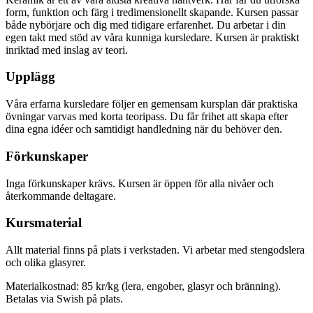
form, funktion och färg i tredimensionellt skapande. Kursen passar
både nybörjare och dig med tidigare erfarenhet. Du arbetar i din
egen takt med stöd av våra kunniga kursledare. Kursen är praktiskt
inriktad med inslag av teori.
Upplägg
Våra erfarna kursledare följer en gemensam kursplan där praktiska
övningar varvas med korta teoripass. Du får frihet att skapa efter
dina egna idéer och samtidigt handledning när du behöver den.
Förkunskaper
Inga förkunskaper krävs. Kursen är öppen för alla nivåer och
återkommande deltagare.
Kursmaterial
Allt material finns på plats i verkstaden. Vi arbetar med stengodslera
och olika glasyrer.
Materialkostnad: 85 kr/kg (lera, engober, glasyr och bränning).
Betalas via Swish på plats.