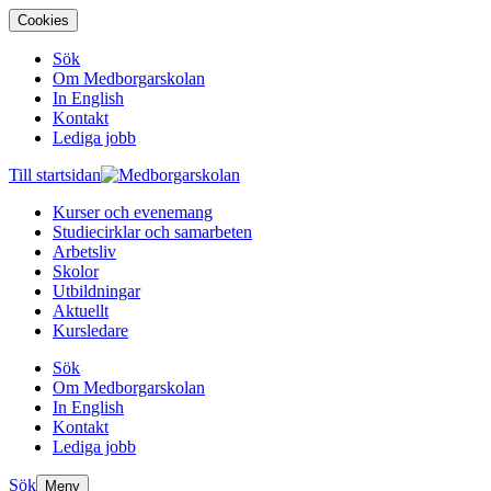
Cookies
Sök
Om Medborgarskolan
In English
Kontakt
Lediga jobb
Till startsidan
Kurser och evenemang
Studiecirklar och samarbeten
Arbetsliv
Skolor
Utbildningar
Aktuellt
Kursledare
Sök
Om Medborgarskolan
In English
Kontakt
Lediga jobb
Sök
Meny