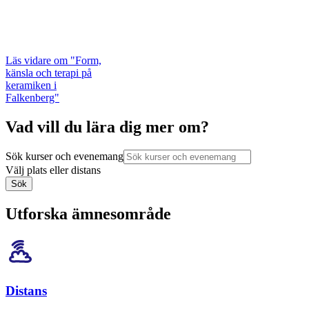
Läs vidare
om "Form,
känsla och terapi på
keramiken i
Falkenberg"
Vad vill du lära dig mer om?
Sök kurser och evenemang
Välj plats eller distans
Sök
Utforska ämnesområde
Distans