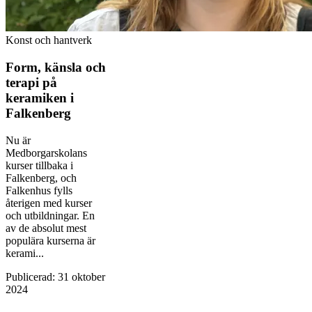
Konst och hantverk
Form, känsla och
terapi på
keramiken i
Falkenberg
Nu är
Medborgarskolans
kurser tillbaka i
Falkenberg, och
Falkenhus fylls
återigen med kurser
och utbildningar. En
av de absolut mest
populära kurserna är
kerami...
Publicerad
:
31 oktober
2024