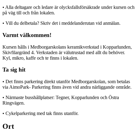
• Alla deltagare och ledare är olycksfallsförsäkrade under kursen och
på väg till och från lokalen.
• Vill du delbetala? Skriv det i meddelanderutan vid anmälan.
Varmt välkommen!
Kursen hålls i Medborgarskolans keramikverkstad i Kopparlunden,
Skivfilargränd 4. Verkstaden är välutrustad med allt du behöver.
Kyl, mikro, kaffe och te finns i lokalen.
Ta sig hit
• Det finns parkering direkt utanför Medborgarskolan, som betalas
via AimoPark- Parkering finns även vid andra närliggande område.
• Närmaste busshållplatser: Tegner, Kopparlunden och Östra
Ringvägen.
• Cykelparkering med tak finns utanför.
Ort