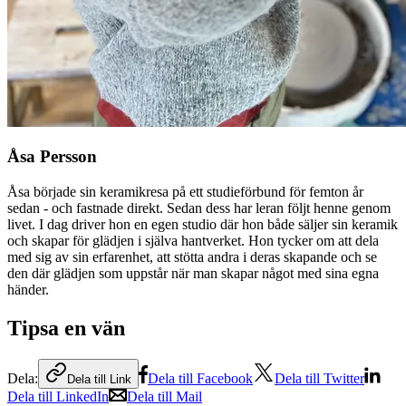
Åsa Persson
Åsa började sin keramikresa på ett studieförbund för femton år
sedan - och fastnade direkt. Sedan dess har leran följt henne genom
livet. I dag driver hon en egen studio där hon både säljer sin keramik
och skapar för glädjen i själva hantverket. Hon tycker om att dela
med sig av sin erfarenhet, att stötta andra i deras skapande och se
den där glädjen som uppstår när man skapar något med sina egna
händer.
Tipsa en vän
Dela:
Dela till Facebook
Dela till Twitter
Dela till Link
Dela till LinkedIn
Dela till Mail