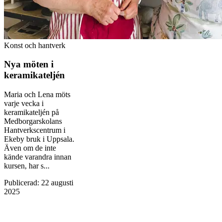
Konst och hantverk
Nya möten i
keramikateljén
Maria och Lena möts
varje vecka i
keramikateljén på
Medborgarskolans
Hantverkscentrum i
Ekeby bruk i Uppsala.
Även om de inte
kände varandra innan
kursen, har s...
Publicerad
:
22 augusti
2025