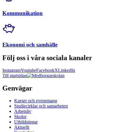
Kommunikation
Ekonomi och samhälle
Följ oss i våra sociala kanaler
Instagram
Youtube
Facebook
X
LinkedIn
Till startsidan
Genvägar
Kurser och evenemang
Studiecirklar och samarbeten
Arbetsliv
Skolor
Utbildningar
Aktuellt