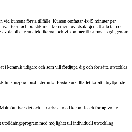
vid kursens första tillfälle. Kursen omfattar 4x45 minuter per
t. Vi varvar teori och praktik men kommer huvudsakligen att arbeta med
ång av de olika grundteknikerna, och vi kommer tillsammans gå igenom
at i keramik tidigare och som vill fördjupa dig och fortsätta utvecklas.
hitta inspirationsbilder inför första kurstillfället för att utnyttja tiden
d Malmöuniversitet och har arbetat med keramik och formgivning
 utbildningsprogram med möjlighet till individuell utveckling.