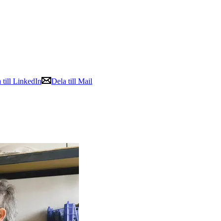
 till LinkedIn
Dela till Mail