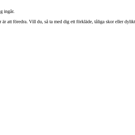
g ingår.
 att föredra. Vill du, så ta med dig ett förkläde, tåliga skor eller dylikt