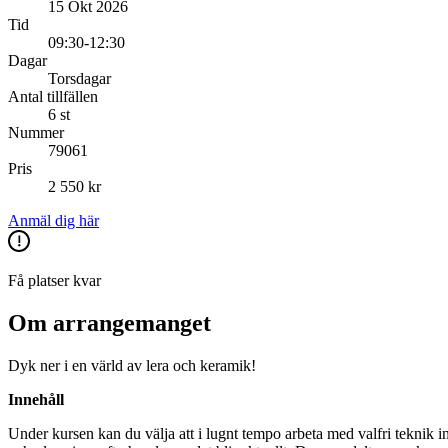
15 Okt 2026
Tid
09:30-12:30
Dagar
Torsdagar
Antal tillfällen
6 st
Nummer
79061
Pris
2 550 kr
Anmäl dig här
Få platser kvar
Om arrangemanget
Dyk ner i en värld av lera och keramik!
Innehåll
Under kursen kan du välja att i lugnt tempo arbeta med valfri teknik