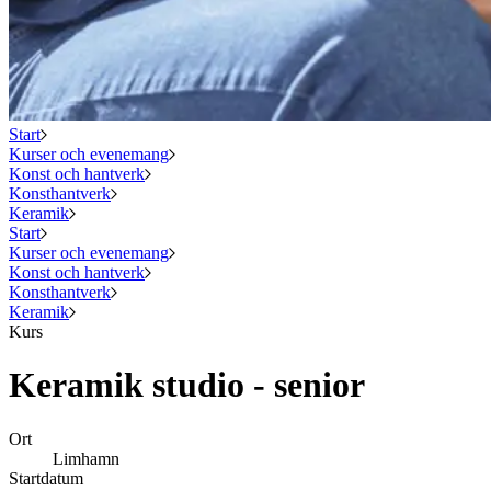
Start
Kurser och evenemang
Konst och hantverk
Konsthantverk
Keramik
Start
Kurser och evenemang
Konst och hantverk
Konsthantverk
Keramik
Kurs
Keramik studio - senior
Ort
Limhamn
Startdatum