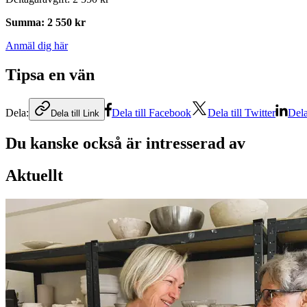
Summa
:
2 550 kr
Anmäl dig här
Tipsa en vän
Dela:
Dela till Facebook
Dela till Twitter
Dela
Dela till Link
Du kanske också är intresserad av
Aktuellt