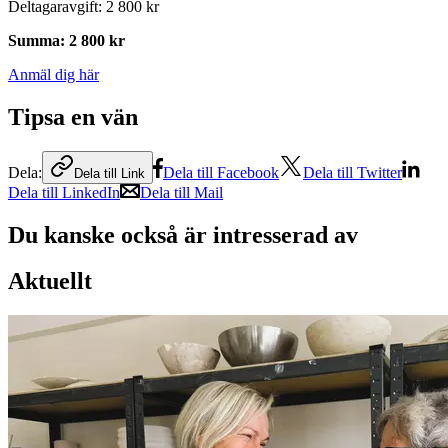
Deltagaravgift
:
2 800 kr
Summa
:
2 800 kr
Anmäl dig här
Tipsa en vän
Dela:
Dela till Facebook
Dela till Twitter
Dela till Link
Dela till LinkedIn
Dela till Mail
Du kanske också är intresserad av
Aktuellt