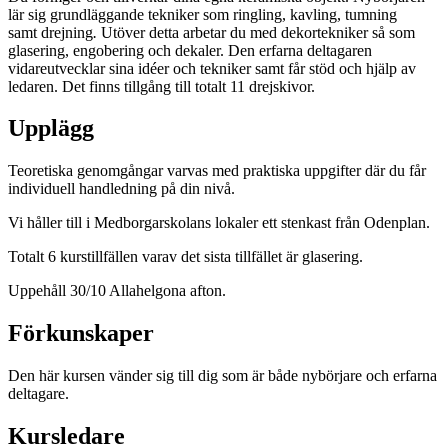
lär sig grundläggande tekniker som ringling, kavling, tumning
samt drejning
.
Utöver detta arbetar du med dekortekniker så som
glasering, engobering och dekaler. Den erfarna deltagaren
vidareutvecklar sina idéer och tekniker samt får stöd och hjälp av
ledaren. Det finns tillgång till totalt 11 drejskivor.
Upplägg
Teoretiska genomgångar varvas med praktiska uppgifter där du får
individuell handledning på din nivå.
Vi håller till i Medborgarskolans lokaler ett stenkast från Odenplan.
Totalt 6 kurstillfällen varav det sista tillfället är glasering.
Uppehåll 30/10 Allahelgona afton.
Förkunskaper
Den här kursen vänder sig till dig som är både nybörjare och erfarna
deltagare.
Kursledare