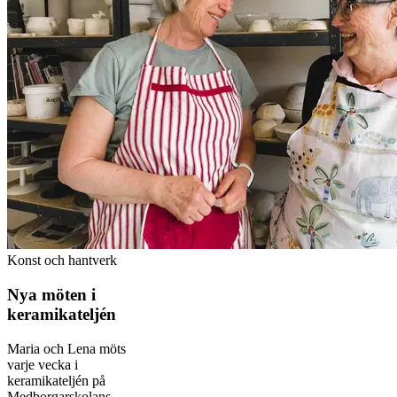
Konst och hantverk
Nya möten i
keramikateljén
Maria och Lena möts
varje vecka i
keramikateljén på
Medborgarskolans