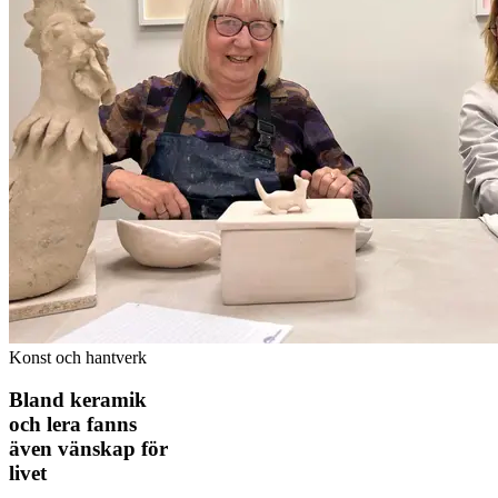
Konst och hantverk
Bland keramik
och lera fanns
även vänskap för
livet