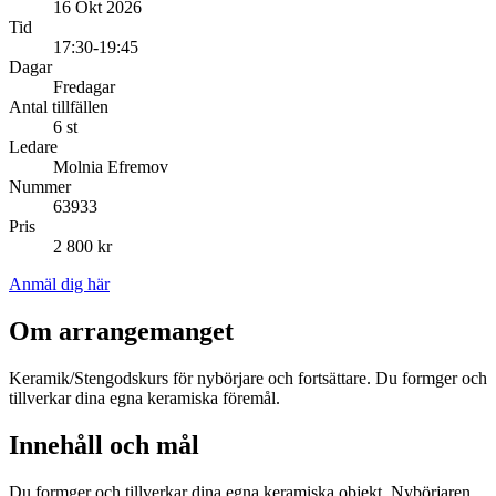
16 Okt 2026
Tid
17:30-19:45
Dagar
Fredagar
Antal tillfällen
6 st
Ledare
Molnia Efremov
Nummer
63933
Pris
2 800 kr
Anmäl dig här
Om arrangemanget
Keramik/Stengodskurs för nybörjare och fortsättare. Du formger och
tillverkar dina egna keramiska föremål.
Innehåll och mål
Du formger och tillverkar dina egna keramiska objekt. Nybörjaren