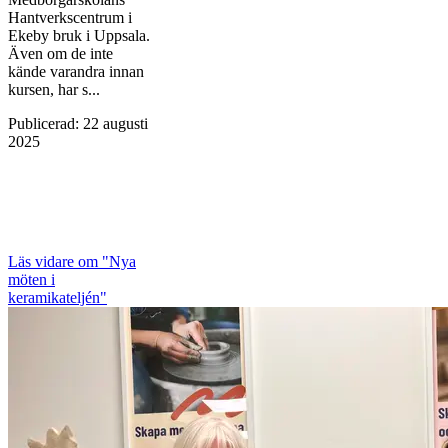
Hantverkscentrum i
Ekeby bruk i Uppsala.
Även om de inte
kände varandra innan
kursen, har s...
Publicerad
:
22 augusti
2025
Läs vidare
om "Nya
möten i
keramikateljén"