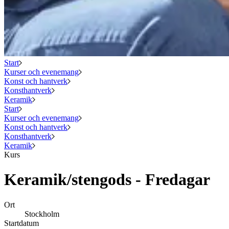
Start
Kurser och evenemang
Konst och hantverk
Konsthantverk
Keramik
Start
Kurser och evenemang
Konst och hantverk
Konsthantverk
Keramik
Kurs
Keramik/stengods - Fredagar
Ort
Stockholm
Startdatum