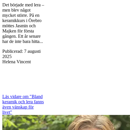
Det började med lera –
men blev något
mycket större. På en
keramikkurs i Örebro
möttes Jasmin och
Majken för första
gången. Ett år senare
har de inte bara hitta...
Publicerad
:
7 augusti
2025
Helena Vincent
Läs vidare
om "Bland
keramik och lera fanns
även vänskap för
livet"