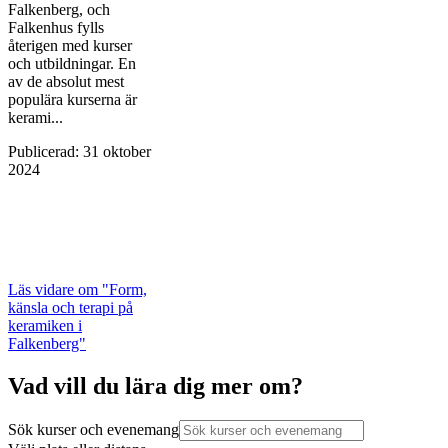
Falkenberg, och
Falkenhus fylls
återigen med kurser
och utbildningar. En
av de absolut mest
populära kurserna är
kerami...
Publicerad
:
31 oktober
2024
Läs vidare
om "Form,
känsla och terapi på
keramiken i
Falkenberg"
Vad vill du lära dig mer om?
Sök kurser och evenemang