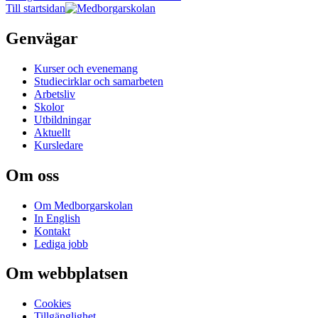
Till startsidan
Genvägar
Kurser och evenemang
Studiecirklar och samarbeten
Arbetsliv
Skolor
Utbildningar
Aktuellt
Kursledare
Om oss
Om Medborgarskolan
In English
Kontakt
Lediga jobb
Om webbplatsen
Cookies
Tillgänglighet