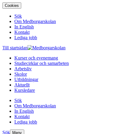
Cookies
Sök
Om Medborgarskolan
In English
Kontakt
Lediga jobb
Till startsidan
Kurser och evenemang
Studiecirklar och samarbeten
Arbetsliv
Skolor
Utbildningar
Aktuellt
Kursledare
Sök
Om Medborgarskolan
In English
Kontakt
Lediga jobb
Sök
Meny