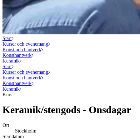
Start
Kurser och evenemang
Konst och hantverk
Konsthantverk
Keramik
Start
Kurser och evenemang
Konst och hantverk
Konsthantverk
Keramik
Kurs
Keramik/stengods - Onsdagar
Ort
Stockholm
Startdatum