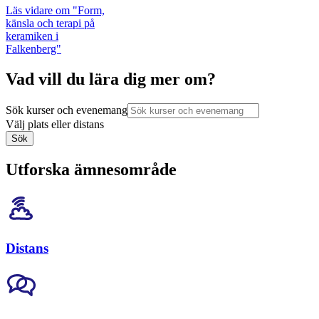
Läs vidare
om "Form,
känsla och terapi på
keramiken i
Falkenberg"
Vad vill du lära dig mer om?
Sök kurser och evenemang
Välj plats eller distans
Sök
Utforska ämnesområde
Distans