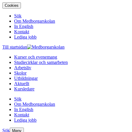
Cookies
Sök
Om Medborgarskolan
In English
Kontakt
Lediga jobb
Till startsidan
Kurser och evenemang
Studiecirklar och samarbeten
Arbetsliv
Skolor
Utbildningar
Aktuellt
Kursledare
Sök
Om Medborgarskolan
In English
Kontakt
Lediga jobb
Sök
Meny