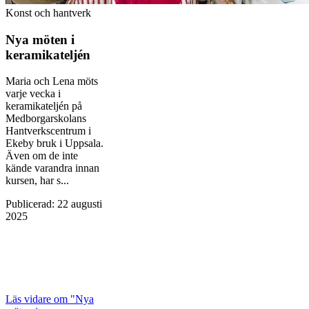
Konst och hantverk
Nya möten i
keramikateljén
Maria och Lena möts
varje vecka i
keramikateljén på
Medborgarskolans
Hantverkscentrum i
Ekeby bruk i Uppsala.
Även om de inte
kände varandra innan
kursen, har s...
Publicerad
:
22 augusti
2025
Läs vidare
om "Nya