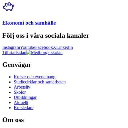
Ekonomi och samhälle
Följ oss i våra sociala kanaler
Instagram
Youtube
Facebook
X
LinkedIn
Till startsidan
Genvägar
Kurser och evenemang
Studiecirklar och samarbeten
Arbetsliv
Skolor
Utbildningar
Aktuellt
Kursledare
Om oss