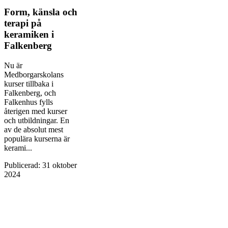
Form, känsla och
terapi på
keramiken i
Falkenberg
Nu är
Medborgarskolans
kurser tillbaka i
Falkenberg, och
Falkenhus fylls
återigen med kurser
och utbildningar. En
av de absolut mest
populära kurserna är
kerami...
Publicerad
:
31 oktober
2024