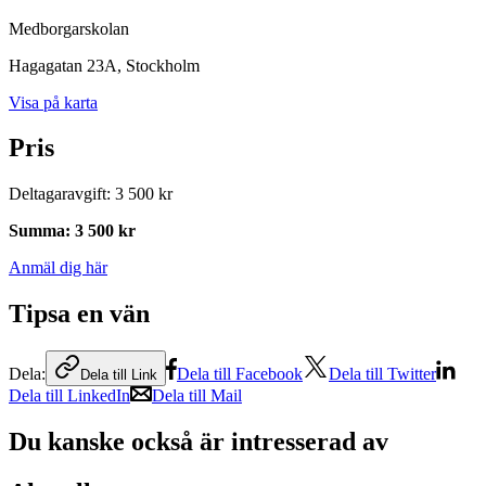
Medborgarskolan
Hagagatan 23A
, Stockholm
Visa på karta
Pris
Deltagaravgift
:
3 500 kr
Summa
:
3 500 kr
Anmäl dig här
Tipsa en vän
Dela:
Dela till Facebook
Dela till Twitter
Dela till Link
Dela till LinkedIn
Dela till Mail
Du kanske också är intresserad av