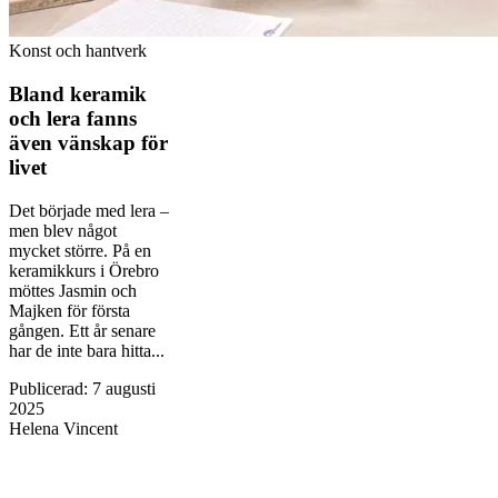
Konst och hantverk
Bland keramik
och lera fanns
även vänskap för
livet
Det började med lera –
men blev något
mycket större. På en
keramikkurs i Örebro
möttes Jasmin och
Majken för första
gången. Ett år senare
har de inte bara hitta...
Publicerad
:
7 augusti
2025
Helena Vincent