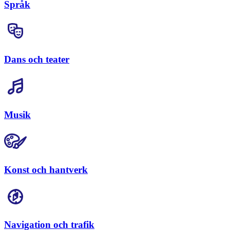
Språk
Dans och teater
Musik
Konst och hantverk
Navigation och trafik