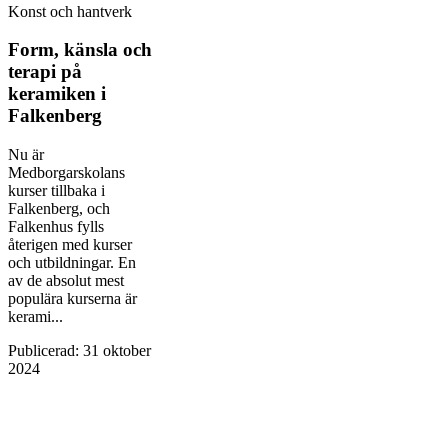
Konst och hantverk
Form, känsla och
terapi på
keramiken i
Falkenberg
Nu är
Medborgarskolans
kurser tillbaka i
Falkenberg, och
Falkenhus fylls
återigen med kurser
och utbildningar. En
av de absolut mest
populära kurserna är
kerami...
Publicerad
:
31 oktober
2024