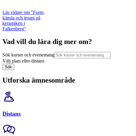
Läs vidare
om "Form,
känsla och terapi på
keramiken i
Falkenberg"
Vad vill du lära dig mer om?
Sök kurser och evenemang
Välj plats eller distans
Sök
Utforska ämnesområde
Distans