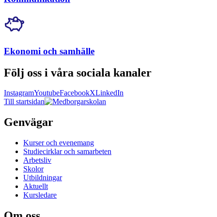
Ekonomi och samhälle
Följ oss i våra sociala kanaler
Instagram
Youtube
Facebook
X
LinkedIn
Till startsidan
Genvägar
Kurser och evenemang
Studiecirklar och samarbeten
Arbetsliv
Skolor
Utbildningar
Aktuellt
Kursledare
Om oss