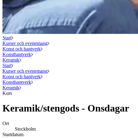
Start
Kurser och evenemang
Konst och hantverk
Konsthantverk
Keramik
Start
Kurser och evenemang
Konst och hantverk
Konsthantverk
Keramik
Kurs
Keramik/stengods - Onsdagar
Ort
Stockholm
Startdatum