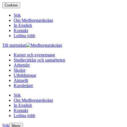
Cookies
Sök
Om Medborgarskolan
In English
Kontakt
Lediga jobb
Till startsidan
Kurser och evenemang
Studiecirklar och samarbeten
Arbetsliv
Skolor
Utbildningar
Aktuellt
Kursledare
Sök
Om Medborgarskolan
In English
Kontakt
Lediga jobb
Sök
Meny