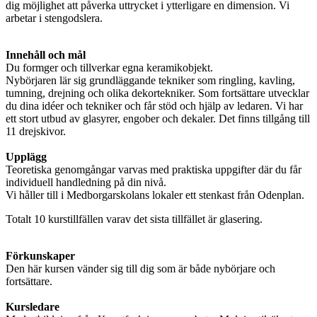
dig möjlighet att påverka uttrycket i ytterligare en dimension. Vi
arbetar i stengodslera.
Innehåll och mål
Du formger och tillverkar egna keramikobjekt.
Nybörjaren lär sig grundläggande tekniker som ringling, kavling,
tumning, drejning och olika dekortekniker. Som fortsättare utvecklar
du dina idéer och tekniker och får stöd och hjälp av ledaren. Vi har
ett stort utbud av glasyrer, engober och dekaler. Det finns tillgång till
11 drejskivor.
Upplägg
Teoretiska genomgångar varvas med praktiska uppgifter där du får
individuell handledning på din nivå.
Vi håller till i Medborgarskolans lokaler ett stenkast från Odenplan.
Totalt 10 kurstillfällen varav det sista tillfället är glasering.
Förkunskaper
Den här kursen vänder sig till dig som är både nybörjare och
fortsättare.
Kursledare