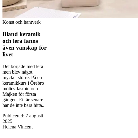
Konst och hantverk
Bland keramik
och lera fanns
även vänskap för
livet
Det började med lera –
men blev något
mycket större. På en
keramikkurs i Örebro
möttes Jasmin och
Majken för första
gången. Ett år senare
har de inte bara hitta...
Publicerad
:
7 augusti
2025
Helena Vincent