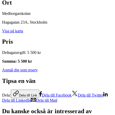
Ort
Medborgarskolan
Hagagatan 23A
, Stockholm
Visa på karta
Pris
Deltagaravgift
:
5 500 kr
Summa
:
5 500 kr
Anmäl dig som reserv
Tipsa en vän
Dela:
Dela till Facebook
Dela till Twitter
Dela till Link
Dela till LinkedIn
Dela till Mail
Du kanske också är intresserad av