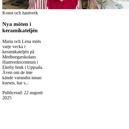
Konst och hantverk
Nya möten i
keramikateljén
Maria och Lena möts
varje vecka i
keramikateljén på
Medborgarskolans
Hantverkscentrum i
Ekeby bruk i Uppsala.
Även om de inte
kände varandra innan
kursen, har s...
Publicerad
:
22 augusti
2025