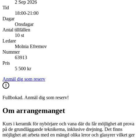
2 Sep 2026
Tid
18:00-21:00
Dagar
Onsdagar
Antal tillfällen
10 st
Ledare
Molnia Efremov
Nummer
63913
Pris
5 500 kr
Anmäl dig som reserv
Fullbokad. Anmäl dig som reserv!
Om arrangemanget
Kurs i keramik för nybörjare och vana där du får möjlighet att prova
på de grundläggande teknikerna, inklusive drejning. Det finns
möjlighet att arbeta med en mängd olika leror och glasyrer vilket ger