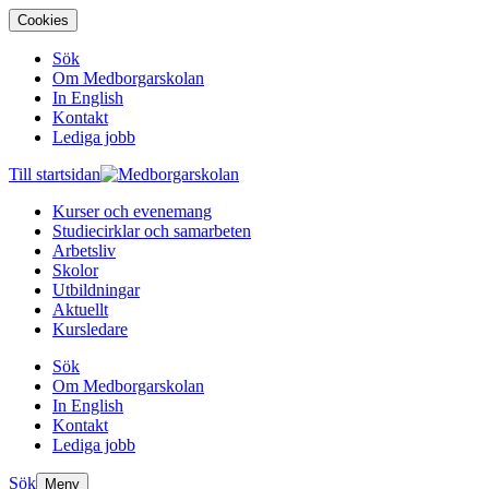
Cookies
Sök
Om Medborgarskolan
In English
Kontakt
Lediga jobb
Till startsidan
Kurser och evenemang
Studiecirklar och samarbeten
Arbetsliv
Skolor
Utbildningar
Aktuellt
Kursledare
Sök
Om Medborgarskolan
In English
Kontakt
Lediga jobb
Sök
Meny