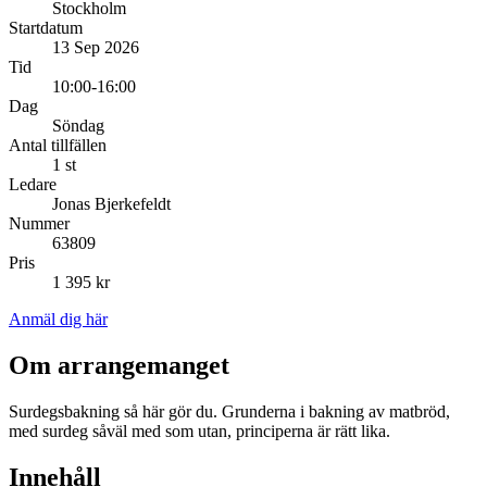
Stockholm
Startdatum
13 Sep 2026
Tid
10:00-16:00
Dag
Söndag
Antal tillfällen
1 st
Ledare
Jonas Bjerkefeldt
Nummer
63809
Pris
1 395 kr
Anmäl dig här
Om arrangemanget
Surdegsbakning så här gör du. Grunderna i bakning av matbröd,
med surdeg såväl med som utan, principerna är rätt lika.
Innehåll