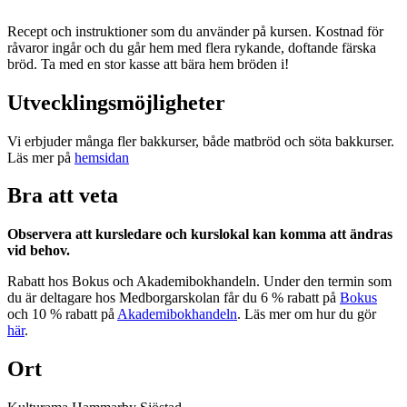
Recept och instruktioner som du använder på kursen. Kostnad för
råvaror ingår och du går hem med flera rykande, doftande färska
bröd. Ta med en stor kasse att bära hem bröden i!
Utvecklingsmöjligheter
Vi erbjuder många fler bakkurser, både matbröd och söta bakkurser.
Läs mer på
hemsidan
Bra att veta
Observera att kursledare och kurslokal kan komma att ändras
vid behov.
Rabatt hos Bokus och Akademibokhandeln. Under den termin som
du är deltagare hos Medborgarskolan får du 6 % rabatt på
Bokus
och 10 % rabatt på
Akademibokhandeln
. Läs mer om hur du gör
här
.
Ort