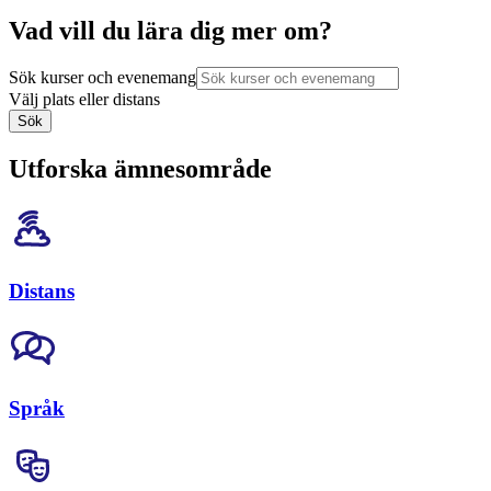
Vad vill du lära dig mer om?
Sök kurser och evenemang
Välj plats eller distans
Sök
Utforska ämnesområde
Distans
Språk