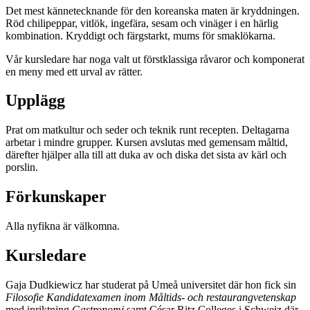
Det mest kännetecknande för den koreanska maten är kryddningen.
Röd chilipeppar, vitlök, ingefära, sesam och vinäger i en härlig
kombination. Kryddigt och färgstarkt, mums för smaklökarna.
Vår kursledare har noga valt ut förstklassiga råvaror och komponerat
en meny med ett urval av rätter.
Upplägg
Prat om matkultur och seder och teknik runt recepten. Deltagarna
arbetar i mindre grupper. Kursen avslutas med gemensam måltid,
därefter hjälper alla till att duka av och diska det sista av kärl och
porslin.
Förkunskaper
Alla nyfikna är välkomna.
Kursledare
Gaja Dudkiewicz har studerat på Umeå universitet där hon fick sin
Filosofie Kandidatexamen inom Måltids- och restaurangvetenskap
med inriktning
Gastronomi
samt César Ritz Colleges i Schweiz där