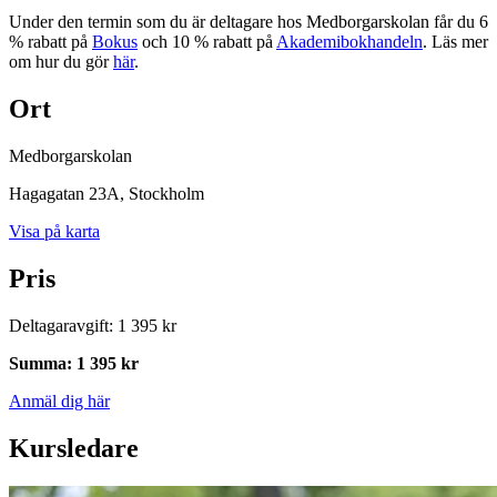
Under den termin som du är deltagare hos Medborgarskolan får du 6
% rabatt på
Bokus
och 10 % rabatt på
Akademibokhandeln
. Läs mer
om hur du gör
här
.
Ort
Medborgarskolan
Hagagatan 23A
, Stockholm
Visa på karta
Pris
Deltagaravgift
:
1 395 kr
Summa
:
1 395 kr
Anmäl dig här
Kursledare