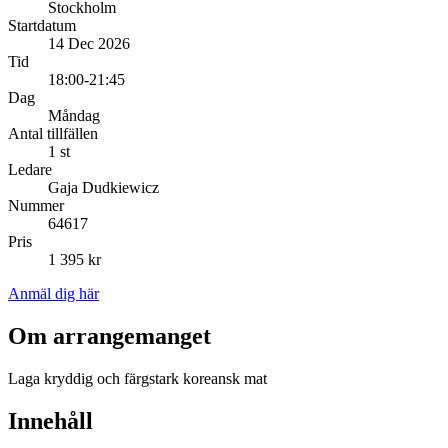
Stockholm
Startdatum
14 Dec 2026
Tid
18:00-21:45
Dag
Måndag
Antal tillfällen
1 st
Ledare
Gaja Dudkiewicz
Nummer
64617
Pris
1 395 kr
Anmäl dig här
Om arrangemanget
Laga kryddig och färgstark koreansk mat
Innehåll