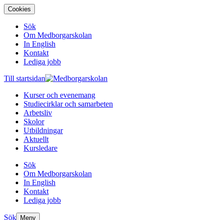
Cookies
Sök
Om Medborgarskolan
In English
Kontakt
Lediga jobb
Till startsidan
Kurser och evenemang
Studiecirklar och samarbeten
Arbetsliv
Skolor
Utbildningar
Aktuellt
Kursledare
Sök
Om Medborgarskolan
In English
Kontakt
Lediga jobb
Sök
Meny