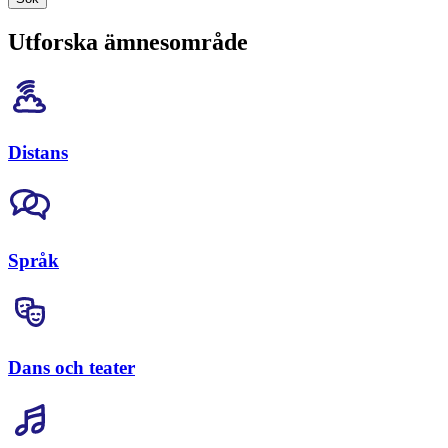
Utforska ämnesområde
Distans
Språk
Dans och teater