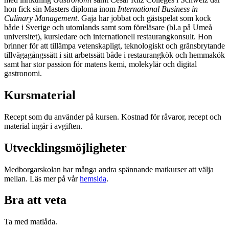
hon fick sin Masters diploma inom
International Business in
Culinary Management
. Gaja har jobbat och gästspelat som kock
både i Sverige och utomlands samt som föreläsare (bl.a på Umeå
universitet), kursledare och internationell restaurangkonsult. Hon
brinner för att tillämpa vetenskapligt, teknologiskt och gränsbrytande
tillvägagångssätt i sitt arbetssätt både i restaurangkök och hemmakök
samt har stor passion för matens kemi, molekylär och digital
gastronomi.
Kursmaterial
Recept som du använder på kursen. Kostnad för råvaror, recept och
material ingår i avgiften.
Utvecklingsmöjligheter
Medborgarskolan har många andra spännande matkurser att välja
mellan. Läs mer på vår
hemsida
.
Bra att veta
Ta med matlåda.