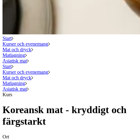
Start
Kurser och evenemang
Mat och dryck
Matlagning
Asiatisk mat
Start
Kurser och evenemang
Mat och dryck
Matlagning
Asiatisk mat
Kurs
Koreansk mat - kryddigt och
färgstarkt
Ort