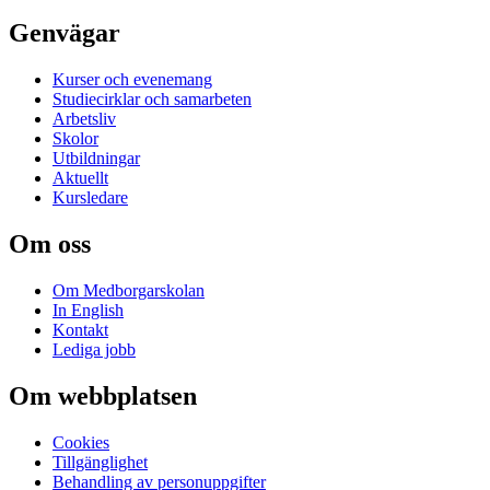
Genvägar
Kurser och evenemang
Studiecirklar och samarbeten
Arbetsliv
Skolor
Utbildningar
Aktuellt
Kursledare
Om oss
Om Medborgarskolan
In English
Kontakt
Lediga jobb
Om webbplatsen
Cookies
Tillgänglighet
Behandling av personuppgifter