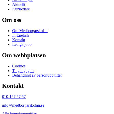
Aktuellt
Kursledare
Om oss
Om Medborgarskolan
In English
Kontakt
Lediga jobb
Om webbplatsen
Cookies
Tillgänglighet
Behandling av personuppgifter
Kontakt
010-157 57 57
info@medborgarskolan.se
Alla kontaktuppgifter