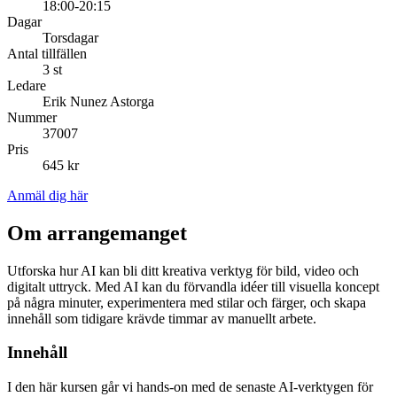
18:00-20:15
Dagar
Torsdagar
Antal tillfällen
3 st
Ledare
Erik Nunez Astorga
Nummer
37007
Pris
645 kr
Anmäl dig här
Om arrangemanget
Utforska hur AI kan bli ditt kreativa verktyg för bild, video och
digitalt uttryck. Med AI kan du förvandla idéer till visuella koncept
på några minuter, experimentera med stilar och färger, och skapa
innehåll som tidigare krävde timmar av manuellt arbete.
Innehåll
I den här kursen går vi hands-on med de senaste AI-verktygen för