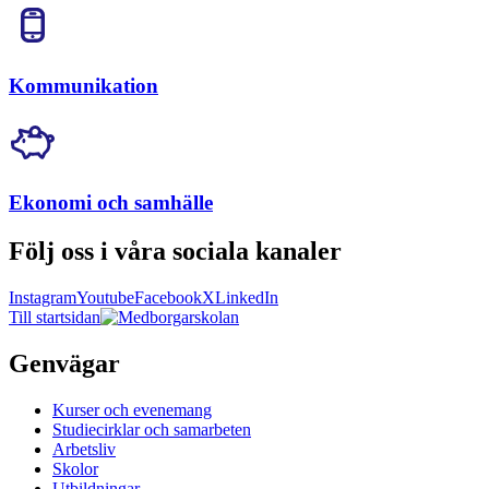
Kommunikation
Ekonomi och samhälle
Följ oss i våra sociala kanaler
Instagram
Youtube
Facebook
X
LinkedIn
Till startsidan
Genvägar
Kurser och evenemang
Studiecirklar och samarbeten
Arbetsliv
Skolor
Utbildningar