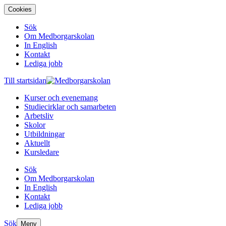
Cookies
Sök
Om Medborgarskolan
In English
Kontakt
Lediga jobb
Till startsidan
Kurser och evenemang
Studiecirklar och samarbeten
Arbetsliv
Skolor
Utbildningar
Aktuellt
Kursledare
Sök
Om Medborgarskolan
In English
Kontakt
Lediga jobb
Sök
Meny