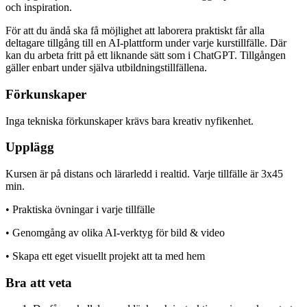
och inspiration.
För att du ändå ska få möjlighet att laborera praktiskt får alla
deltagare tillgång till en AI-plattform under varje kurstillfälle. Där
kan du arbeta fritt på ett liknande sätt som i ChatGPT. Tillgången
gäller enbart under själva utbildningstillfällena.
Förkunskaper
Inga tekniska förkunskaper krävs bara kreativ nyfikenhet.
Upplägg
Kursen är på distans och lärarledd i realtid. Varje tillfälle är 3x45
min.
• Praktiska övningar i varje tillfälle
• Genomgång av olika AI-verktyg för bild & video
• Skapa ett eget visuellt projekt att ta med hem
Bra att veta