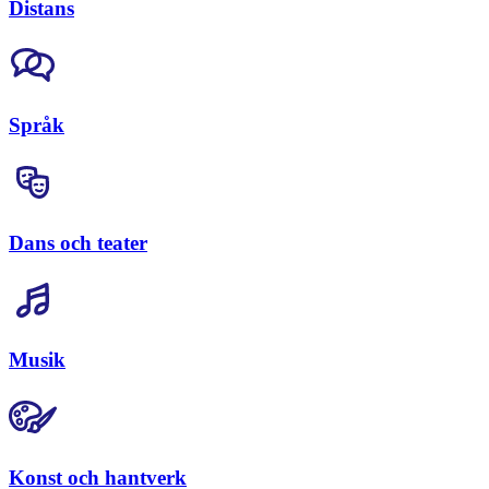
Distans
Språk
Dans och teater
Musik
Konst och hantverk