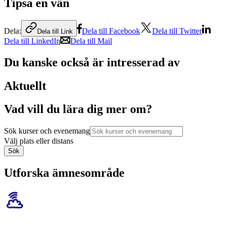
Tipsa en vän
Dela:
Dela till Facebook
Dela till Twitter
Dela till Link
Dela till LinkedIn
Dela till Mail
Du kanske också är intresserad av
Aktuellt
Vad vill du lära dig mer om?
Sök kurser och evenemang
Välj plats eller distans
Sök
Utforska ämnesområde