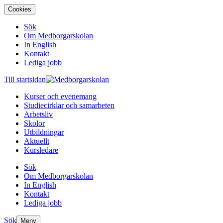
Cookies
Sök
Om Medborgarskolan
In English
Kontakt
Lediga jobb
Till startsidan
Kurser och evenemang
Studiecirklar och samarbeten
Arbetsliv
Skolor
Utbildningar
Aktuellt
Kursledare
Sök
Om Medborgarskolan
In English
Kontakt
Lediga jobb
Sök
Meny