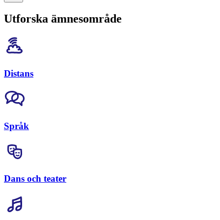
Utforska ämnesområde
Distans
Språk
Dans och teater