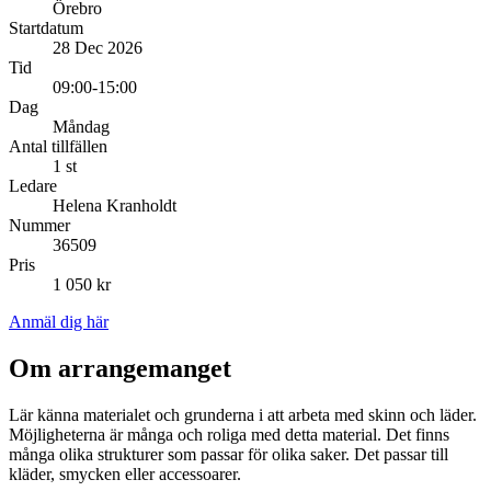
Örebro
Startdatum
28 Dec 2026
Tid
09:00-15:00
Dag
Måndag
Antal tillfällen
1 st
Ledare
Helena Kranholdt
Nummer
36509
Pris
1 050 kr
Anmäl dig här
Om arrangemanget
Lär känna materialet och grunderna i att arbeta med skinn och läder.
Möjligheterna är många och roliga med detta material. Det finns
många olika strukturer som passar för olika saker. Det passar till
kläder, smycken eller accessoarer.