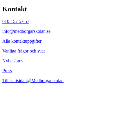
Kontakt
010-157 57 57
info@medborgarskolan.se
Alla kontaktuppgifter
Vanliga frågor och svar
Nyhetsbrev
Press
Till startsidan