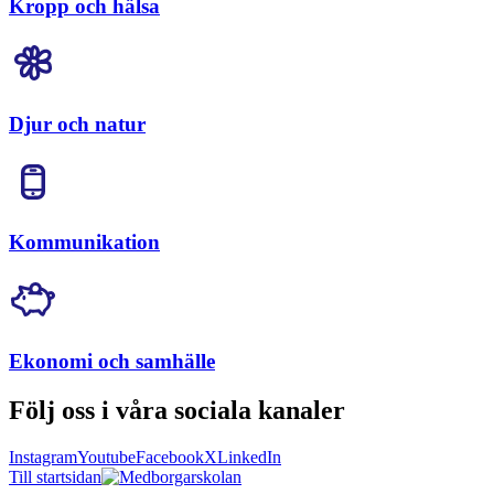
Kropp och hälsa
Djur och natur
Kommunikation
Ekonomi och samhälle
Följ oss i våra sociala kanaler
Instagram
Youtube
Facebook
X
LinkedIn
Till startsidan