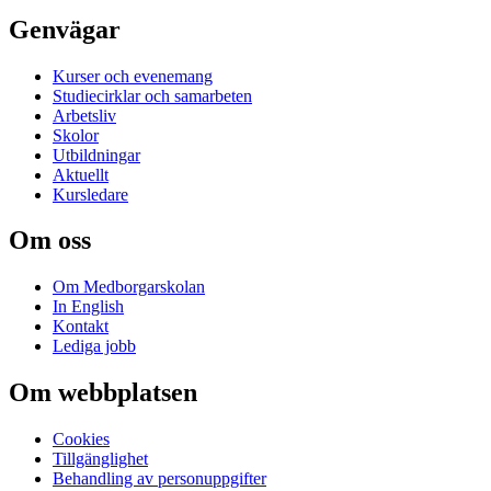
Genvägar
Kurser och evenemang
Studiecirklar och samarbeten
Arbetsliv
Skolor
Utbildningar
Aktuellt
Kursledare
Om oss
Om Medborgarskolan
In English
Kontakt
Lediga jobb
Om webbplatsen
Cookies
Tillgänglighet
Behandling av personuppgifter