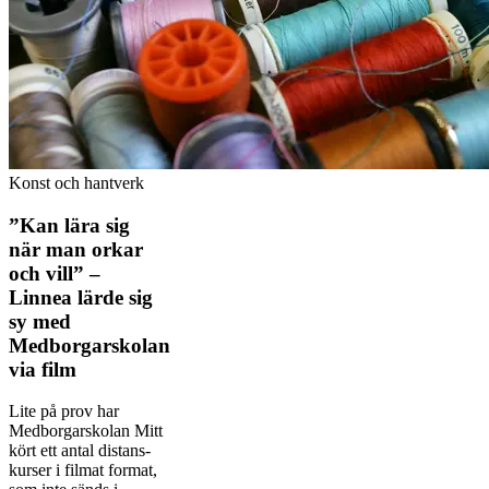
Konst och hantverk
”Kan lära sig
när man orkar
och vill” –
Linnea lärde sig
sy med
Medborgarskolan
via film
Lite på prov har
Medborgarskolan Mitt
kört ett antal distans­
kurser i filmat format,