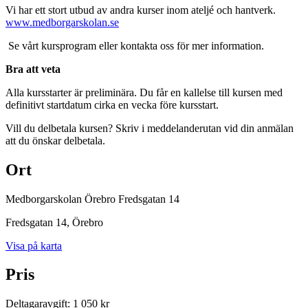
Vi har ett stort utbud av andra kurser inom ateljé och hantverk.
www.medborgarskolan.se
Se vårt kursprogram eller kontakta oss för mer information.
Bra att veta
Alla kursstarter är preliminära. Du får en kallelse till kursen med
definitivt startdatum cirka en vecka före kursstart.
Vill du delbetala kursen? Skriv i meddelanderutan vid din anmälan
att du önskar delbetala.
Ort
Medborgarskolan Örebro Fredsgatan 14
Fredsgatan 14
, Örebro
Visa på karta
Pris
Deltagaravgift
:
1 050 kr