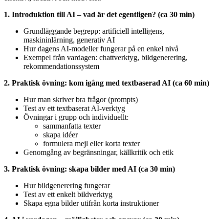
1. Introduktion till AI – vad är det egentligen? (ca 30 min)
Grundläggande begrepp: artificiell intelligens,
maskininlärning, generativ AI
Hur dagens AI-modeller fungerar på en enkel nivå
Exempel från vardagen: chattverktyg, bildgenerering,
rekommendationssystem
2. Praktisk övning: kom igång med textbaserad AI (ca 60 min)
Hur man skriver bra frågor (prompts)
Test av ett textbaserat AI-verktyg
Övningar i grupp och individuellt:
sammanfatta texter
skapa idéer
formulera mejl eller korta texter
Genomgång av begränsningar, källkritik och etik
3. Praktisk övning: skapa bilder med AI (ca 30 min)
Hur bildgenerering fungerar
Test av ett enkelt bildverktyg
Skapa egna bilder utifrån korta instruktioner