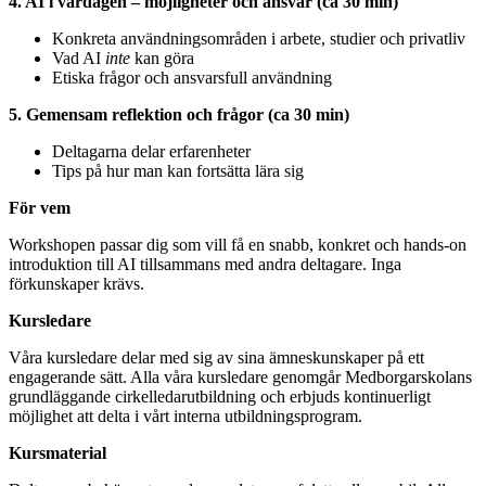
4. AI i vardagen – möjligheter och ansvar (ca 30 min)
Konkreta användningsområden i arbete, studier och privatliv
Vad AI
inte
kan göra
Etiska frågor och ansvarsfull användning
5. Gemensam reflektion och frågor (ca 30 min)
Deltagarna delar erfarenheter
Tips på hur man kan fortsätta lära sig
För vem
Workshopen passar dig som vill få en snabb, konkret och hands-on
introduktion till AI tillsammans med andra deltagare. Inga
förkunskaper krävs.
Kursledare
Våra kursledare delar med sig av sina ämneskunskaper på ett
engagerande sätt. Alla våra kursledare genomgår Medborgarskolans
grundläggande cirkelledarutbildning och erbjuds kontinuerligt
möjlighet att delta i vårt interna utbildningsprogram.
Kursmaterial