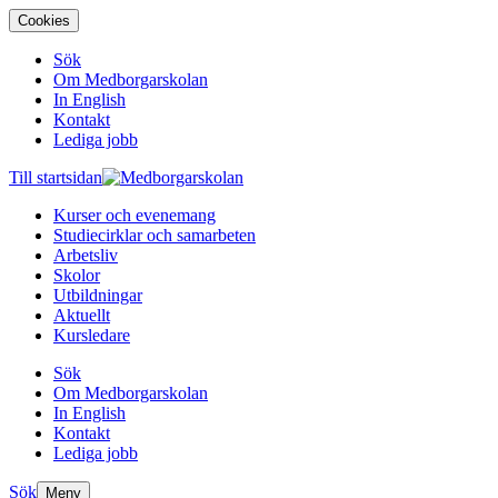
Cookies
Sök
Om Medborgarskolan
In English
Kontakt
Lediga jobb
Till startsidan
Kurser och evenemang
Studiecirklar och samarbeten
Arbetsliv
Skolor
Utbildningar
Aktuellt
Kursledare
Sök
Om Medborgarskolan
In English
Kontakt
Lediga jobb
Sök
Meny