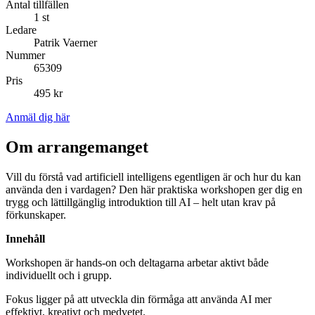
Antal tillfällen
1 st
Ledare
Patrik Vaerner
Nummer
65309
Pris
495 kr
Anmäl dig här
Om arrangemanget
Vill du förstå vad artificiell intelligens egentligen är och hur du kan
använda den i vardagen? Den här praktiska workshopen ger dig en
trygg och lättillgänglig introduktion till AI – helt utan krav på
förkunskaper.
Innehåll
Workshopen är hands-on och deltagarna arbetar aktivt både
individuellt och i grupp.
Fokus ligger på att utveckla din förmåga att använda AI mer
effektivt, kreativt och medvetet.