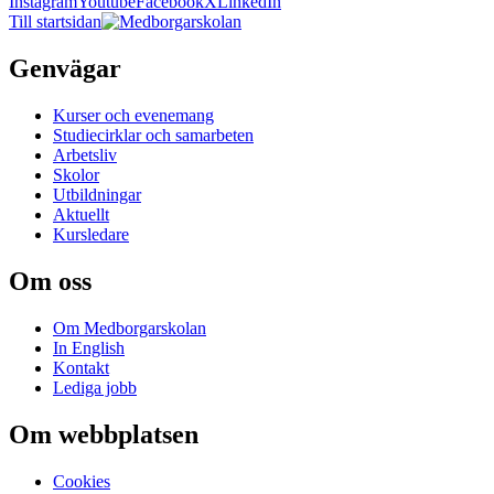
Instagram
Youtube
Facebook
X
LinkedIn
Till startsidan
Genvägar
Kurser och evenemang
Studiecirklar och samarbeten
Arbetsliv
Skolor
Utbildningar
Aktuellt
Kursledare
Om oss
Om Medborgarskolan
In English
Kontakt
Lediga jobb
Om webbplatsen
Cookies