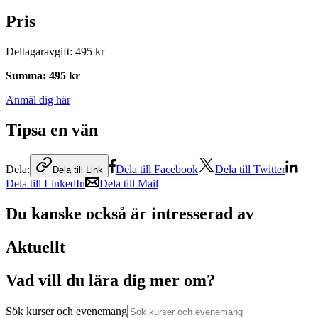
Pris
Deltagaravgift
:
495 kr
Summa
:
495 kr
Anmäl dig här
Tipsa en vän
Dela:
Dela till Facebook
Dela till Twitter
Dela till Link
Dela till LinkedIn
Dela till Mail
Du kanske också är intresserad av
Aktuellt
Vad vill du lära dig mer om?
Sök kurser och evenemang