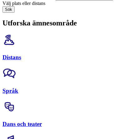
Välj plats eller distans
Sök
Utforska ämnesområde
Distans
Språk
Dans och teater